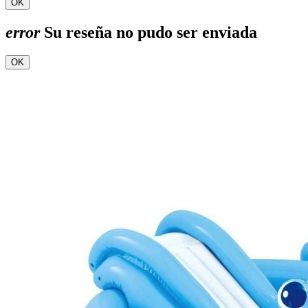
OK
error
Su reseña no pudo ser enviada
OK