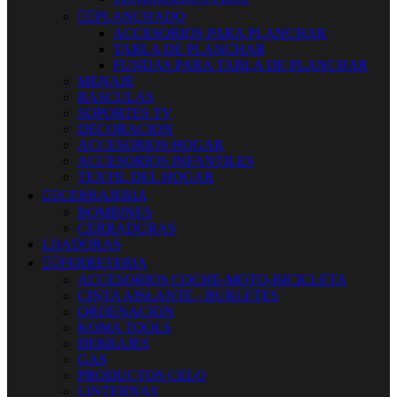


PLANCHADO
ACCESORIOS PARA PLANCHAR
TABLA DE PLANCHAR
FUNDAS PARA TABLA DE PLANCHAR
MENAJE
BASCULAS
SOPORTES TV
DECORACION
ACCESORIOS HOGAR
ACCESORIOS INFANTILES
TEXTIL DEL HOGAR


CERRAJERIA
BOMBINES
CERRADURAS
LIJADORAS


FERRETERIA
ACCESORIOS COCHE-MOTO-BICICLETA
CINTA AISLANTE - BURLETES
ORDENACION
KOMA TOOLS
HERRAJES
GAS
PRODUCTOS CELO
LINTERNAS