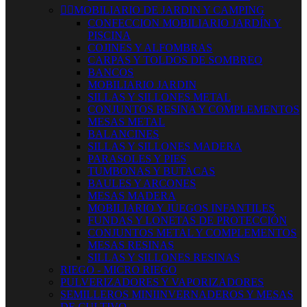


MOBILIARIO DE JARDIN Y CAMPING
CONFECCION MOBILIARIO JARDÍN Y
PISCINA
COJINES Y ALFOMBRAS
CARPAS Y TOLDOS DE SOMBREO
BANCOS
MOBILIARIO JARDIN
SILLAS Y SILLONES METAL
CONJUNTOS RESINA Y COMPLEMENTOS
MESAS METAL
BALANCINES
SILLAS Y SILLONES MADERA
PARASOLES Y PIES
TUMBONAS Y BUTACAS
BAULES Y ARCONES
MESAS MADERA
MOBILIARIO Y JUEGOS INFANTILES
FUNDAS Y LONETAS DE PROTECCIÓN
CONJUNTOS METAL Y COMPLEMENTOS
MESAS RESINAS
SILLAS Y SILLONES RESINAS
RIEGO - MICRO RIEGO
PULVERIZADORES Y VAPORIZADORES
SEMILLEROS MINIINVERNADEROS Y MESAS
DE CULTIVO