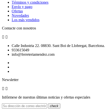
Términos y condiciones
Envío y pago
Ofertas
Novedades
Los más vendidos
Contacte con nosotros


Calle Industria 22. 08830. Sant Boi de Llobregat, Barcelona.
933615049
info@ferreteriamendez.com
Newsletter


Infórmese de nuestras últimas noticias y ofertas especiales
check