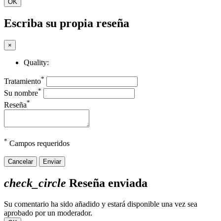
OK
Escriba su propia reseña
×
Quality:
*
Tratamiento
*
Su nombre
*
Reseña
*
Campos requeridos
Cancelar
Enviar
check_circle
Reseña enviada
Su comentario ha sido añadido y estará disponible una vez sea
aprobado por un moderador.