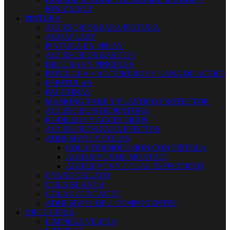
IONIZADOR
PINTURA
ACCESORIOS PARA PINTURA
AGUAPLAST
PINTURA EN SPRAY
ACCESORIOS BASICOS
BROCHAS Y PINCELES
PAPEL LIJA + ACCESORIOS Y LANA DE ACERO
ESPATULAS
PALETINAS
MASKING TAKE Y PLASTICO PROTECTOR
ACCESORIOS DE PINTURA
RODILLOS Y ACCESORIOS
ACCESORIOS PARA EFECTOS
ADHESIVOS Y COLAS
COLA TERMOFUSION CON PISTOLA
ADHESIVOS DE MONTAJE
ADHESIVOS Y COLAS ESPECIFICOS
CYANOCRILATO
COLA BLANCA
COLAS CONTACTO
ADHESIVOS DE 2 COMPONENTES
DROGUERIA
LIMPIEZA VILEDA