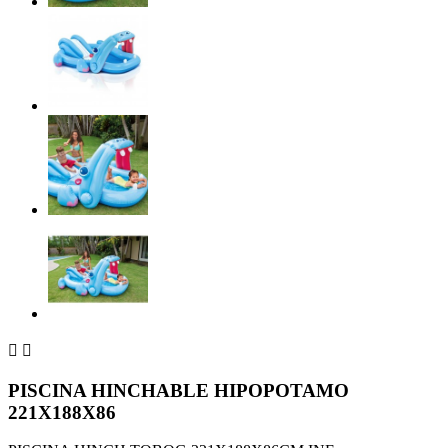


PISCINA HINCHABLE HIPOPOTAMO
221X188X86