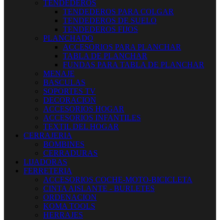
TENDEDEROS
TENDEDEROS PARA COLGAR
TENDEDEROS DE SUELO
TENDEDEROS FIJOS
PLANCHADO
ACCESORIOS PARA PLANCHAR
TABLA DE PLANCHAR
FUNDAS PARA TABLA DE PLANCHAR
MENAJE
BASCULAS
SOPORTES TV
DECORACION
ACCESORIOS HOGAR
ACCESORIOS INFANTILES
TEXTIL DEL HOGAR
CERRAJERIA
BOMBINES
CERRADURAS
LIJADORAS
FERRETERIA
ACCESORIOS COCHE-MOTO-BICICLETA
CINTA AISLANTE - BURLETES
ORDENACION
KOMA TOOLS
HERRAJES