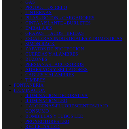
GAS
PRODUCTOS CELO
LINTERNAS
PILAS - BOTON - CARGADORES
CINTA AISLANTE - BURLETES
EMBALAJES
GRAPAS - TACOS - BRIDAS
ESCALERAS INDUSTRIALES Y DOMESTICAS
SIMON RACK
ZAPATOS DE PROTECCION
CUERDAS Y ALAMBRES
BUZONES
PERSIANAS - ACCESORIOS
ADHESIVOS Y SELLADORES
CABLES Y ALAMBRES
TIMBRES
FONTANERIA
ILUMINACION
ILUMINACION DECORATIVA
ILUMINACIÓN LED
HALOGENAS-FLUORESCENTES-BAJO
CONSUMO
BOMBILLAS Y TUBOS LED
PROYECTORES LED
REGLETAS LED