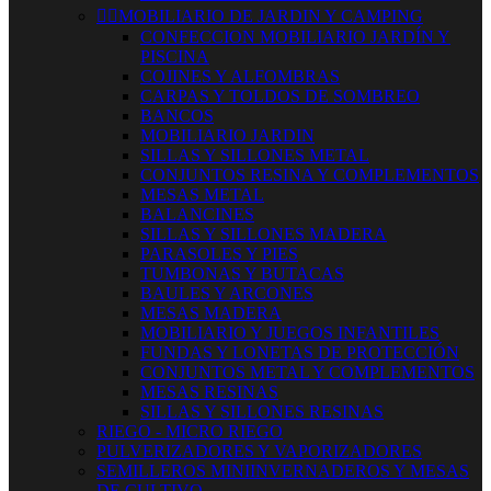


MOBILIARIO DE JARDIN Y CAMPING
CONFECCION MOBILIARIO JARDÍN Y
PISCINA
COJINES Y ALFOMBRAS
CARPAS Y TOLDOS DE SOMBREO
BANCOS
MOBILIARIO JARDIN
SILLAS Y SILLONES METAL
CONJUNTOS RESINA Y COMPLEMENTOS
MESAS METAL
BALANCINES
SILLAS Y SILLONES MADERA
PARASOLES Y PIES
TUMBONAS Y BUTACAS
BAULES Y ARCONES
MESAS MADERA
MOBILIARIO Y JUEGOS INFANTILES
FUNDAS Y LONETAS DE PROTECCIÓN
CONJUNTOS METAL Y COMPLEMENTOS
MESAS RESINAS
SILLAS Y SILLONES RESINAS
RIEGO - MICRO RIEGO
PULVERIZADORES Y VAPORIZADORES
SEMILLEROS MINIINVERNADEROS Y MESAS
DE CULTIVO