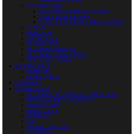


PLANCHADO
ACCESORIOS PARA PLANCHAR
TABLA DE PLANCHAR
FUNDAS PARA TABLA DE PLANCHAR
MENAJE
BASCULAS
SOPORTES TV
DECORACION
ACCESORIOS HOGAR
ACCESORIOS INFANTILES
TEXTIL DEL HOGAR


CERRAJERIA
BOMBINES
CERRADURAS
LIJADORAS


FERRETERIA
ACCESORIOS COCHE-MOTO-BICICLETA
CINTA AISLANTE - BURLETES
ORDENACION
KOMA TOOLS
HERRAJES
GAS
PRODUCTOS CELO
LINTERNAS