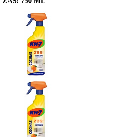
ZAS! 750 ML