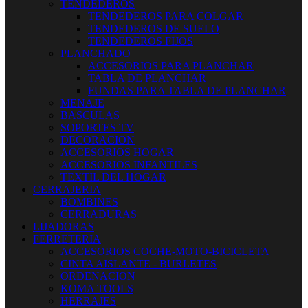
TENDEDEROS
TENDEDEROS PARA COLGAR
TENDEDEROS DE SUELO
TENDEDEROS FIJOS
PLANCHADO
ACCESORIOS PARA PLANCHAR
TABLA DE PLANCHAR
FUNDAS PARA TABLA DE PLANCHAR
MENAJE
BASCULAS
SOPORTES TV
DECORACION
ACCESORIOS HOGAR
ACCESORIOS INFANTILES
TEXTIL DEL HOGAR
CERRAJERIA
BOMBINES
CERRADURAS
LIJADORAS
FERRETERIA
ACCESORIOS COCHE-MOTO-BICICLETA
CINTA AISLANTE - BURLETES
ORDENACION
KOMA TOOLS
HERRAJES