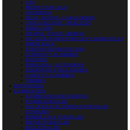
GAS
PRODUCTOS CELO
LINTERNAS
PILAS - BOTON - CARGADORES
CINTA AISLANTE - BURLETES
EMBALAJES
GRAPAS - TACOS - BRIDAS
ESCALERAS INDUSTRIALES Y DOMESTICAS
SIMON RACK
ZAPATOS DE PROTECCION
CUERDAS Y ALAMBRES
BUZONES
PERSIANAS - ACCESORIOS
ADHESIVOS Y SELLADORES
CABLES Y ALAMBRES
TIMBRES
FONTANERIA
ILUMINACION
ILUMINACION DECORATIVA
ILUMINACIÓN LED
HALOGENAS-FLUORESCENTES-BAJO
CONSUMO
BOMBILLAS Y TUBOS LED
PROYECTORES LED
REGLETAS LED