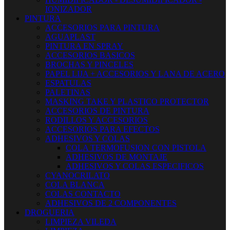
IONIZADOR
PINTURA
ACCESORIOS PARA PINTURA
AGUAPLAST
PINTURA EN SPRAY
ACCESORIOS BASICOS
BROCHAS Y PINCELES
PAPEL LIJA + ACCESORIOS Y LANA DE ACERO
ESPATULAS
PALETINAS
MASKING TAKE Y PLASTICO PROTECTOR
ACCESORIOS DE PINTURA
RODILLOS Y ACCESORIOS
ACCESORIOS PARA EFECTOS
ADHESIVOS Y COLAS
COLA TERMOFUSION CON PISTOLA
ADHESIVOS DE MONTAJE
ADHESIVOS Y COLAS ESPECIFICOS
CYANOCRILATO
COLA BLANCA
COLAS CONTACTO
ADHESIVOS DE 2 COMPONENTES
DROGUERIA
LIMPIEZA VILEDA