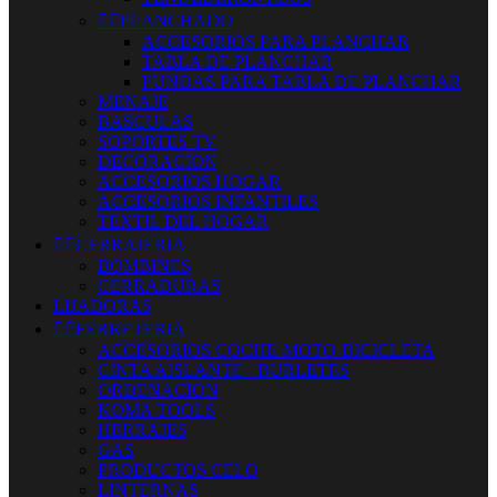


PLANCHADO
ACCESORIOS PARA PLANCHAR
TABLA DE PLANCHAR
FUNDAS PARA TABLA DE PLANCHAR
MENAJE
BASCULAS
SOPORTES TV
DECORACION
ACCESORIOS HOGAR
ACCESORIOS INFANTILES
TEXTIL DEL HOGAR


CERRAJERIA
BOMBINES
CERRADURAS
LIJADORAS


FERRETERIA
ACCESORIOS COCHE-MOTO-BICICLETA
CINTA AISLANTE - BURLETES
ORDENACION
KOMA TOOLS
HERRAJES
GAS
PRODUCTOS CELO
LINTERNAS