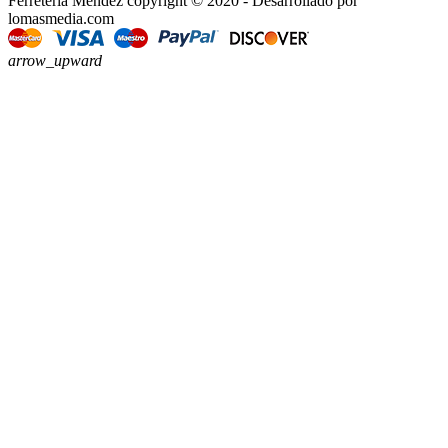
Ferretería Méndez copyright © 2020 - Desarrollado por
lomasmedia.com
arrow_upward