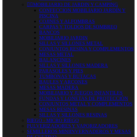


MOBILIARIO DE JARDIN Y CAMPING
CONFECCION MOBILIARIO JARDÍN Y
PISCINA
COJINES Y ALFOMBRAS
CARPAS Y TOLDOS DE SOMBREO
BANCOS
MOBILIARIO JARDIN
SILLAS Y SILLONES METAL
CONJUNTOS RESINA Y COMPLEMENTOS
MESAS METAL
BALANCINES
SILLAS Y SILLONES MADERA
PARASOLES Y PIES
TUMBONAS Y BUTACAS
BAULES Y ARCONES
MESAS MADERA
MOBILIARIO Y JUEGOS INFANTILES
FUNDAS Y LONETAS DE PROTECCIÓN
CONJUNTOS METAL Y COMPLEMENTOS
MESAS RESINAS
SILLAS Y SILLONES RESINAS
RIEGO - MICRO RIEGO
PULVERIZADORES Y VAPORIZADORES
SEMILLEROS MINIINVERNADEROS Y MESAS
DE CULTIVO