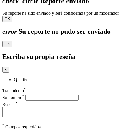
check_circle
Reporte enviado
Su reporte ha sido enviado y será considerada por un moderador.
OK
error
Su reporte no pudo ser enviado
OK
Escriba su propia reseña
×
Quality:
*
Tratamiento
*
Su nombre
*
Reseña
*
Campos requeridos