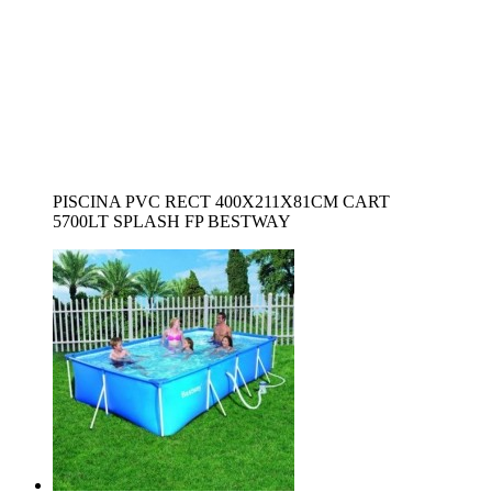
PISCINA PVC RECT 400X211X81CM CART
5700LT SPLASH FP BESTWAY