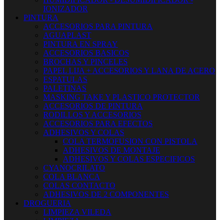
IONIZADOR
PINTURA
ACCESORIOS PARA PINTURA
AGUAPLAST
PINTURA EN SPRAY
ACCESORIOS BASICOS
BROCHAS Y PINCELES
PAPEL LIJA + ACCESORIOS Y LANA DE ACERO
ESPATULAS
PALETINAS
MASKING TAKE Y PLASTICO PROTECTOR
ACCESORIOS DE PINTURA
RODILLOS Y ACCESORIOS
ACCESORIOS PARA EFECTOS
ADHESIVOS Y COLAS
COLA TERMOFUSION CON PISTOLA
ADHESIVOS DE MONTAJE
ADHESIVOS Y COLAS ESPECIFICOS
CYANOCRILATO
COLA BLANCA
COLAS CONTACTO
ADHESIVOS DE 2 COMPONENTES
DROGUERIA
LIMPIEZA VILEDA