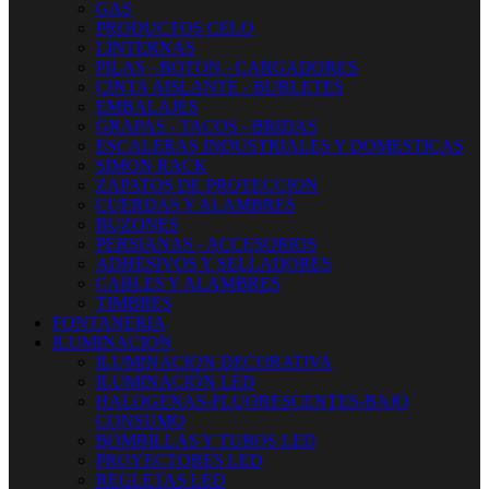
GAS
PRODUCTOS CELO
LINTERNAS
PILAS - BOTON - CARGADORES
CINTA AISLANTE - BURLETES
EMBALAJES
GRAPAS - TACOS - BRIDAS
ESCALERAS INDUSTRIALES Y DOMESTICAS
SIMON RACK
ZAPATOS DE PROTECCION
CUERDAS Y ALAMBRES
BUZONES
PERSIANAS - ACCESORIOS
ADHESIVOS Y SELLADORES
CABLES Y ALAMBRES
TIMBRES
FONTANERIA
ILUMINACION
ILUMINACION DECORATIVA
ILUMINACIÓN LED
HALOGENAS-FLUORESCENTES-BAJO
CONSUMO
BOMBILLAS Y TUBOS LED
PROYECTORES LED
REGLETAS LED