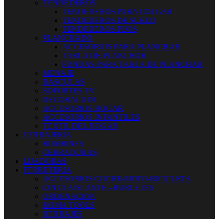
TENDEDEROS
TENDEDEROS PARA COLGAR
TENDEDEROS DE SUELO
TENDEDEROS FIJOS
PLANCHADO
ACCESORIOS PARA PLANCHAR
TABLA DE PLANCHAR
FUNDAS PARA TABLA DE PLANCHAR
MENAJE
BASCULAS
SOPORTES TV
DECORACION
ACCESORIOS HOGAR
ACCESORIOS INFANTILES
TEXTIL DEL HOGAR
CERRAJERIA
BOMBINES
CERRADURAS
LIJADORAS
FERRETERIA
ACCESORIOS COCHE-MOTO-BICICLETA
CINTA AISLANTE - BURLETES
ORDENACION
KOMA TOOLS
HERRAJES