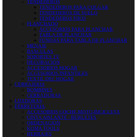
TENDEDEROS
TENDEDEROS PARA COLGAR
TENDEDEROS DE SUELO
TENDEDEROS FIJOS
PLANCHADO
ACCESORIOS PARA PLANCHAR
TABLA DE PLANCHAR
FUNDAS PARA TABLA DE PLANCHAR
MENAJE
BASCULAS
SOPORTES TV
DECORACION
ACCESORIOS HOGAR
ACCESORIOS INFANTILES
TEXTIL DEL HOGAR
CERRAJERIA
BOMBINES
CERRADURAS
LIJADORAS
FERRETERIA
ACCESORIOS COCHE-MOTO-BICICLETA
CINTA AISLANTE - BURLETES
ORDENACION
KOMA TOOLS
HERRAJES