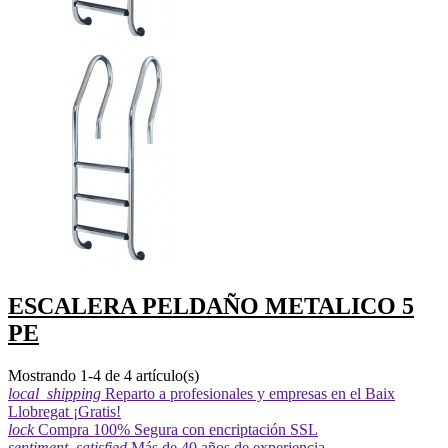
ESCALERA PELDAÑO METALICO 5
PE
Mostrando 1-4 de 4 artículo(s)
local_shipping
Reparto a profesionales y empresas en el Baix
Llobregat ¡Gratis!
lock
Compra 100% Segura con encriptación SSL
sentiment_satisfied
Más de 40 años de experiencia