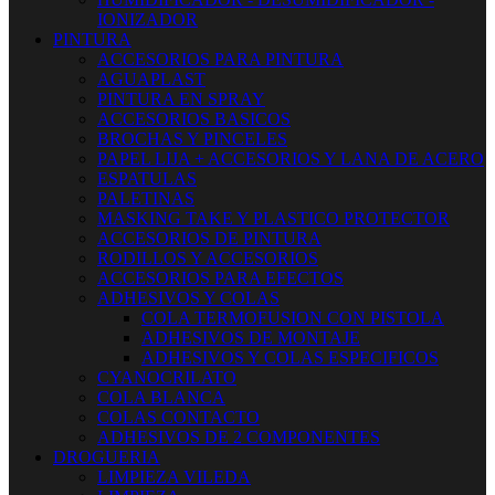
IONIZADOR
PINTURA
ACCESORIOS PARA PINTURA
AGUAPLAST
PINTURA EN SPRAY
ACCESORIOS BASICOS
BROCHAS Y PINCELES
PAPEL LIJA + ACCESORIOS Y LANA DE ACERO
ESPATULAS
PALETINAS
MASKING TAKE Y PLASTICO PROTECTOR
ACCESORIOS DE PINTURA
RODILLOS Y ACCESORIOS
ACCESORIOS PARA EFECTOS
ADHESIVOS Y COLAS
COLA TERMOFUSION CON PISTOLA
ADHESIVOS DE MONTAJE
ADHESIVOS Y COLAS ESPECIFICOS
CYANOCRILATO
COLA BLANCA
COLAS CONTACTO
ADHESIVOS DE 2 COMPONENTES
DROGUERIA
LIMPIEZA VILEDA