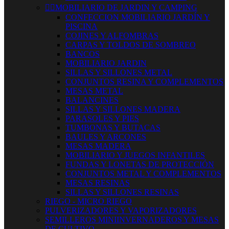


MOBILIARIO DE JARDIN Y CAMPING
CONFECCION MOBILIARIO JARDÍN Y
PISCINA
COJINES Y ALFOMBRAS
CARPAS Y TOLDOS DE SOMBREO
BANCOS
MOBILIARIO JARDIN
SILLAS Y SILLONES METAL
CONJUNTOS RESINA Y COMPLEMENTOS
MESAS METAL
BALANCINES
SILLAS Y SILLONES MADERA
PARASOLES Y PIES
TUMBONAS Y BUTACAS
BAULES Y ARCONES
MESAS MADERA
MOBILIARIO Y JUEGOS INFANTILES
FUNDAS Y LONETAS DE PROTECCIÓN
CONJUNTOS METAL Y COMPLEMENTOS
MESAS RESINAS
SILLAS Y SILLONES RESINAS
RIEGO - MICRO RIEGO
PULVERIZADORES Y VAPORIZADORES
SEMILLEROS MINIINVERNADEROS Y MESAS
DE CULTIVO