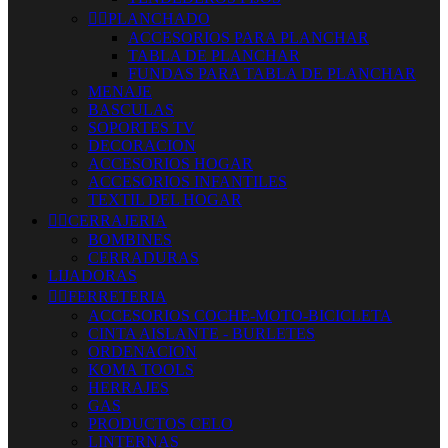


PLANCHADO
ACCESORIOS PARA PLANCHAR
TABLA DE PLANCHAR
FUNDAS PARA TABLA DE PLANCHAR
MENAJE
BASCULAS
SOPORTES TV
DECORACION
ACCESORIOS HOGAR
ACCESORIOS INFANTILES
TEXTIL DEL HOGAR


CERRAJERIA
BOMBINES
CERRADURAS
LIJADORAS


FERRETERIA
ACCESORIOS COCHE-MOTO-BICICLETA
CINTA AISLANTE - BURLETES
ORDENACION
KOMA TOOLS
HERRAJES
GAS
PRODUCTOS CELO
LINTERNAS