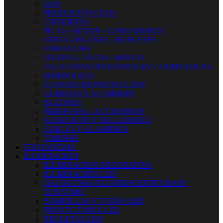
GAS
PRODUCTOS CELO
LINTERNAS
PILAS - BOTON - CARGADORES
CINTA AISLANTE - BURLETES
EMBALAJES
GRAPAS - TACOS - BRIDAS
ESCALERAS INDUSTRIALES Y DOMESTICAS
SIMON RACK
ZAPATOS DE PROTECCION
CUERDAS Y ALAMBRES
BUZONES
PERSIANAS - ACCESORIOS
ADHESIVOS Y SELLADORES
CABLES Y ALAMBRES
TIMBRES
FONTANERIA
ILUMINACION
ILUMINACION DECORATIVA
ILUMINACIÓN LED
HALOGENAS-FLUORESCENTES-BAJO
CONSUMO
BOMBILLAS Y TUBOS LED
PROYECTORES LED
REGLETAS LED