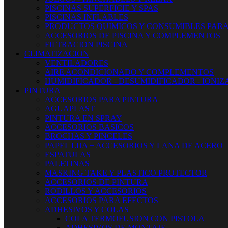
PISCINAS SUPERFICIE Y SPAS
PISCINAS INFLABLES
PRODUCTOS QUIMICOS Y CONSUMIBLES PARA
ACCESORIOS DE PISCINA Y COMPLEMENTOS
FILTRACION PISCINA
CLIMATIZACION
VENTILADORES
AIRE ACONDICIONADO Y COMPLEMENTOS
HUMIDIFICADOR - DESUMIDIFICADOR - IONI
PINTURA
ACCESORIOS PARA PINTURA
AGUAPLAST
PINTURA EN SPRAY
ACCESORIOS BASICOS
BROCHAS Y PINCELES
PAPEL LIJA + ACCESORIOS Y LANA DE ACERO
ESPATULAS
PALETINAS
MASKING TAKE Y PLASTICO PROTECTOR
ACCESORIOS DE PINTURA
RODILLOS Y ACCESORIOS
ACCESORIOS PARA EFECTOS
ADHESIVOS Y COLAS
COLA TERMOFUSION CON PISTOLA
ADHESIVOS DE MONTAJE