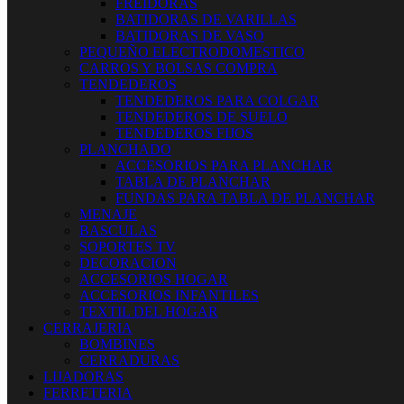
FREIDORAS
BATIDORAS DE VARILLAS
BATIDORAS DE VASO
PEQUEÑO ELECTRODOMESTICO
CARROS Y BOLSAS COMPRA
TENDEDEROS
TENDEDEROS PARA COLGAR
TENDEDEROS DE SUELO
TENDEDEROS FIJOS
PLANCHADO
ACCESORIOS PARA PLANCHAR
TABLA DE PLANCHAR
FUNDAS PARA TABLA DE PLANCHAR
MENAJE
BASCULAS
SOPORTES TV
DECORACION
ACCESORIOS HOGAR
ACCESORIOS INFANTILES
TEXTIL DEL HOGAR
CERRAJERIA
BOMBINES
CERRADURAS
LIJADORAS
FERRETERIA