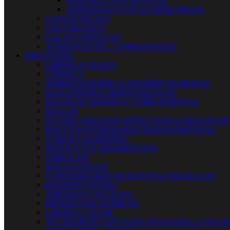
ADHESIVOS Y COLAS ESPECIFICOS
CYANOCRILATO
COLA BLANCA
COLAS CONTACTO
ADHESIVOS DE 2 COMPONENTES
DROGUERIA
LIMPIEZA VILEDA
LIMPIEZA
AMBIENTADORES Y ABSORBE HUMEDAD
RASCADORES-LIMPIACRISTALES
DESATASCADORES Y COMPLEMENTOS
ROLLOS
ESCOBA-FREGONA-MOPA-CEPILLO-RECOGED
BAYETAS-ESTROPAJOS-TRAPOS-ESPONJAS
CUBOS Y BARREÑOS
PRODUCTOS ABSORBENTES
EMBALAJE
BOLSAS-SACOS
CONTENEDORES DE BASURA Y RECICLAJE
DESINFECTANTES
AMONIACO ACETONA
PRODUCTOS QUIMICOS
LIMPIEZA TEXTIL
ACCESORIOS SANITARIO INDUSTRIAL Y HOST