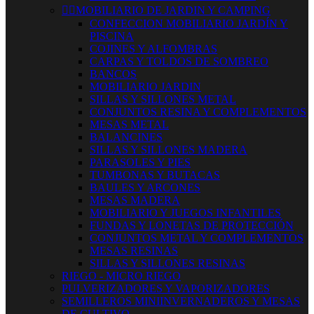


MOBILIARIO DE JARDIN Y CAMPING
CONFECCION MOBILIARIO JARDÍN Y
PISCINA
COJINES Y ALFOMBRAS
CARPAS Y TOLDOS DE SOMBREO
BANCOS
MOBILIARIO JARDIN
SILLAS Y SILLONES METAL
CONJUNTOS RESINA Y COMPLEMENTOS
MESAS METAL
BALANCINES
SILLAS Y SILLONES MADERA
PARASOLES Y PIES
TUMBONAS Y BUTACAS
BAULES Y ARCONES
MESAS MADERA
MOBILIARIO Y JUEGOS INFANTILES
FUNDAS Y LONETAS DE PROTECCIÓN
CONJUNTOS METAL Y COMPLEMENTOS
MESAS RESINAS
SILLAS Y SILLONES RESINAS
RIEGO - MICRO RIEGO
PULVERIZADORES Y VAPORIZADORES
SEMILLEROS MINIINVERNADEROS Y MESAS
DE CULTIVO