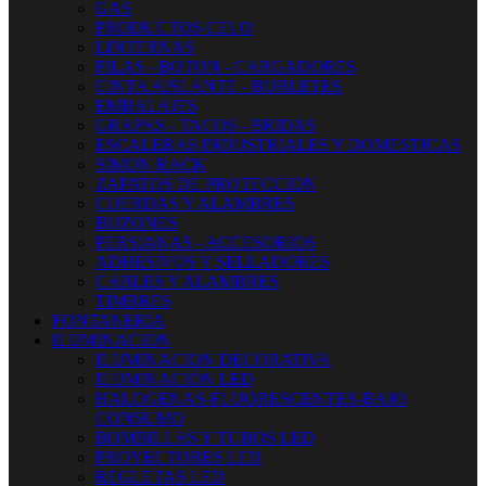
GAS
PRODUCTOS CELO
LINTERNAS
PILAS - BOTON - CARGADORES
CINTA AISLANTE - BURLETES
EMBALAJES
GRAPAS - TACOS - BRIDAS
ESCALERAS INDUSTRIALES Y DOMESTICAS
SIMON RACK
ZAPATOS DE PROTECCION
CUERDAS Y ALAMBRES
BUZONES
PERSIANAS - ACCESORIOS
ADHESIVOS Y SELLADORES
CABLES Y ALAMBRES
TIMBRES
FONTANERIA
ILUMINACION
ILUMINACION DECORATIVA
ILUMINACIÓN LED
HALOGENAS-FLUORESCENTES-BAJO
CONSUMO
BOMBILLAS Y TUBOS LED
PROYECTORES LED
REGLETAS LED