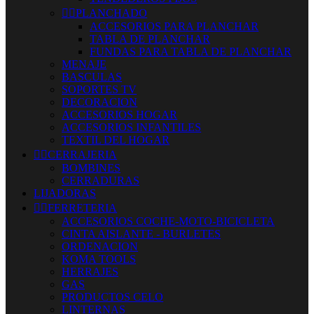


PLANCHADO
ACCESORIOS PARA PLANCHAR
TABLA DE PLANCHAR
FUNDAS PARA TABLA DE PLANCHAR
MENAJE
BASCULAS
SOPORTES TV
DECORACION
ACCESORIOS HOGAR
ACCESORIOS INFANTILES
TEXTIL DEL HOGAR


CERRAJERIA
BOMBINES
CERRADURAS
LIJADORAS


FERRETERIA
ACCESORIOS COCHE-MOTO-BICICLETA
CINTA AISLANTE - BURLETES
ORDENACION
KOMA TOOLS
HERRAJES
GAS
PRODUCTOS CELO
LINTERNAS