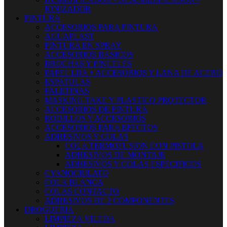
IONIZADOR
PINTURA
ACCESORIOS PARA PINTURA
AGUAPLAST
PINTURA EN SPRAY
ACCESORIOS BASICOS
BROCHAS Y PINCELES
PAPEL LIJA + ACCESORIOS Y LANA DE ACERO
ESPATULAS
PALETINAS
MASKING TAKE Y PLASTICO PROTECTOR
ACCESORIOS DE PINTURA
RODILLOS Y ACCESORIOS
ACCESORIOS PARA EFECTOS
ADHESIVOS Y COLAS
COLA TERMOFUSION CON PISTOLA
ADHESIVOS DE MONTAJE
ADHESIVOS Y COLAS ESPECIFICOS
CYANOCRILATO
COLA BLANCA
COLAS CONTACTO
ADHESIVOS DE 2 COMPONENTES
DROGUERIA
LIMPIEZA VILEDA