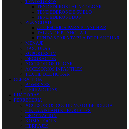
TENDEDEROS
TENDEDEROS PARA COLGAR
TENDEDEROS DE SUELO
TENDEDEROS FIJOS
PLANCHADO
ACCESORIOS PARA PLANCHAR
TABLA DE PLANCHAR
FUNDAS PARA TABLA DE PLANCHAR
MENAJE
BASCULAS
SOPORTES TV
DECORACION
ACCESORIOS HOGAR
ACCESORIOS INFANTILES
TEXTIL DEL HOGAR
CERRAJERIA
BOMBINES
CERRADURAS
LIJADORAS
FERRETERIA
ACCESORIOS COCHE-MOTO-BICICLETA
CINTA AISLANTE - BURLETES
ORDENACION
KOMA TOOLS
HERRAJES