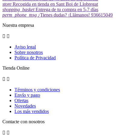
store
Recogida en tienda en Sant Boi de Llobregat
shopping_basket
Entrega de tu compra en 5-7 días
perm_phone_msg
¿Tienes dudas? ¡Llámanos! 936615049
Nuestra empresa


Aviso legal
Sobre nosotros
Política de Privacidad
Tienda Online


Términos y condiciones
Envío y pago
Ofertas
Novedades
Los más vendidos
Contacte con nosotros

