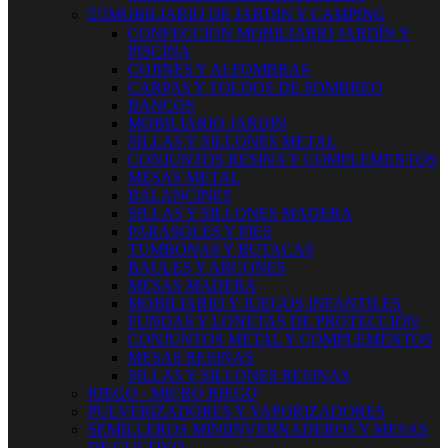


MOBILIARIO DE JARDIN Y CAMPING
CONFECCION MOBILIARIO JARDÍN Y
PISCINA
COJINES Y ALFOMBRAS
CARPAS Y TOLDOS DE SOMBREO
BANCOS
MOBILIARIO JARDIN
SILLAS Y SILLONES METAL
CONJUNTOS RESINA Y COMPLEMENTOS
MESAS METAL
BALANCINES
SILLAS Y SILLONES MADERA
PARASOLES Y PIES
TUMBONAS Y BUTACAS
BAULES Y ARCONES
MESAS MADERA
MOBILIARIO Y JUEGOS INFANTILES
FUNDAS Y LONETAS DE PROTECCIÓN
CONJUNTOS METAL Y COMPLEMENTOS
MESAS RESINAS
SILLAS Y SILLONES RESINAS
RIEGO - MICRO RIEGO
PULVERIZADORES Y VAPORIZADORES
SEMILLEROS MINIINVERNADEROS Y MESAS
DE CULTIVO