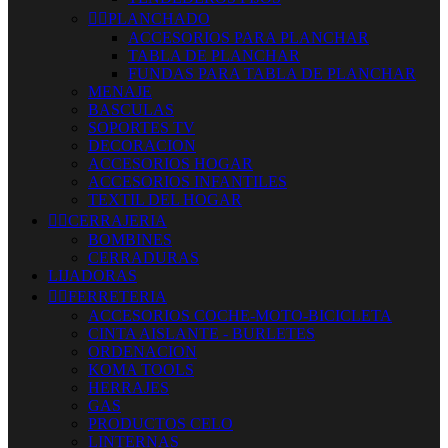


PLANCHADO
ACCESORIOS PARA PLANCHAR
TABLA DE PLANCHAR
FUNDAS PARA TABLA DE PLANCHAR
MENAJE
BASCULAS
SOPORTES TV
DECORACION
ACCESORIOS HOGAR
ACCESORIOS INFANTILES
TEXTIL DEL HOGAR


CERRAJERIA
BOMBINES
CERRADURAS
LIJADORAS


FERRETERIA
ACCESORIOS COCHE-MOTO-BICICLETA
CINTA AISLANTE - BURLETES
ORDENACION
KOMA TOOLS
HERRAJES
GAS
PRODUCTOS CELO
LINTERNAS