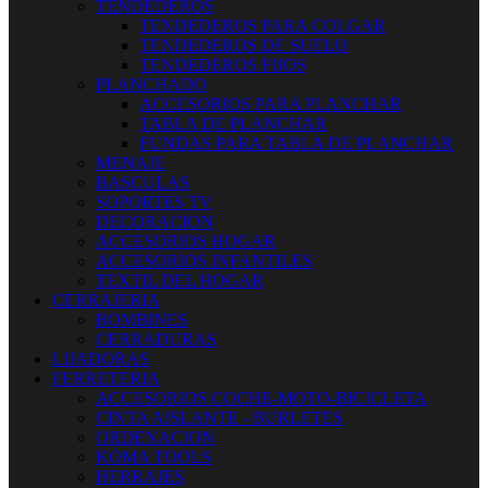
TENDEDEROS
TENDEDEROS PARA COLGAR
TENDEDEROS DE SUELO
TENDEDEROS FIJOS
PLANCHADO
ACCESORIOS PARA PLANCHAR
TABLA DE PLANCHAR
FUNDAS PARA TABLA DE PLANCHAR
MENAJE
BASCULAS
SOPORTES TV
DECORACION
ACCESORIOS HOGAR
ACCESORIOS INFANTILES
TEXTIL DEL HOGAR
CERRAJERIA
BOMBINES
CERRADURAS
LIJADORAS
FERRETERIA
ACCESORIOS COCHE-MOTO-BICICLETA
CINTA AISLANTE - BURLETES
ORDENACION
KOMA TOOLS
HERRAJES