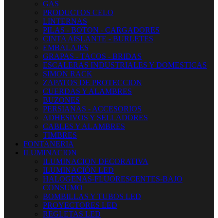
GAS
PRODUCTOS CELO
LINTERNAS
PILAS - BOTON - CARGADORES
CINTA AISLANTE - BURLETES
EMBALAJES
GRAPAS - TACOS - BRIDAS
ESCALERAS INDUSTRIALES Y DOMESTICAS
SIMON RACK
ZAPATOS DE PROTECCION
CUERDAS Y ALAMBRES
BUZONES
PERSIANAS - ACCESORIOS
ADHESIVOS Y SELLADORES
CABLES Y ALAMBRES
TIMBRES
FONTANERIA
ILUMINACION
ILUMINACION DECORATIVA
ILUMINACIÓN LED
HALOGENAS-FLUORESCENTES-BAJO
CONSUMO
BOMBILLAS Y TUBOS LED
PROYECTORES LED
REGLETAS LED