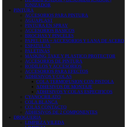
IONIZADOR
PINTURA
ACCESORIOS PARA PINTURA
AGUAPLAST
PINTURA EN SPRAY
ACCESORIOS BASICOS
BROCHAS Y PINCELES
PAPEL LIJA + ACCESORIOS Y LANA DE ACERO
ESPATULAS
PALETINAS
MASKING TAKE Y PLASTICO PROTECTOR
ACCESORIOS DE PINTURA
RODILLOS Y ACCESORIOS
ACCESORIOS PARA EFECTOS
ADHESIVOS Y COLAS
COLA TERMOFUSION CON PISTOLA
ADHESIVOS DE MONTAJE
ADHESIVOS Y COLAS ESPECIFICOS
CYANOCRILATO
COLA BLANCA
COLAS CONTACTO
ADHESIVOS DE 2 COMPONENTES
DROGUERIA
LIMPIEZA VILEDA