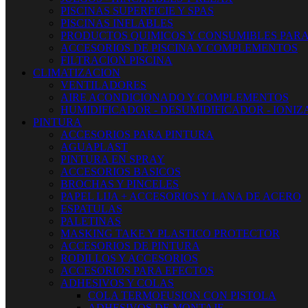
PISCINAS SUPERFICIE Y SPAS
PISCINAS INFLABLES
PRODUCTOS QUIMICOS Y CONSUMIBLES PARA
ACCESORIOS DE PISCINA Y COMPLEMENTOS
FILTRACION PISCINA
CLIMATIZACION
VENTILADORES
AIRE ACONDICIONADO Y COMPLEMENTOS
HUMIDIFICADOR - DESUMIDIFICADOR - IONI
PINTURA
ACCESORIOS PARA PINTURA
AGUAPLAST
PINTURA EN SPRAY
ACCESORIOS BASICOS
BROCHAS Y PINCELES
PAPEL LIJA + ACCESORIOS Y LANA DE ACERO
ESPATULAS
PALETINAS
MASKING TAKE Y PLASTICO PROTECTOR
ACCESORIOS DE PINTURA
RODILLOS Y ACCESORIOS
ACCESORIOS PARA EFECTOS
ADHESIVOS Y COLAS
COLA TERMOFUSION CON PISTOLA
ADHESIVOS DE MONTAJE