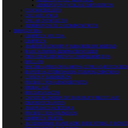
ADHESIVOS Y COLAS ESPECIFICOS
CYANOCRILATO
COLA BLANCA
COLAS CONTACTO
ADHESIVOS DE 2 COMPONENTES
DROGUERIA
LIMPIEZA VILEDA
LIMPIEZA
AMBIENTADORES Y ABSORBE HUMEDAD
RASCADORES-LIMPIACRISTALES
DESATASCADORES Y COMPLEMENTOS
ROLLOS
ESCOBA-FREGONA-MOPA-CEPILLO-RECOGED
BAYETAS-ESTROPAJOS-TRAPOS-ESPONJAS
CUBOS Y BARREÑOS
PRODUCTOS ABSORBENTES
EMBALAJE
BOLSAS-SACOS
CONTENEDORES DE BASURA Y RECICLAJE
DESINFECTANTES
AMONIACO ACETONA
PRODUCTOS QUIMICOS
LIMPIEZA TEXTIL
ACCESORIOS SANITARIO INDUSTRIAL Y HOST