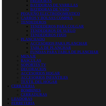
FREIDORAS
BATIDORAS DE VARILLAS
BATIDORAS DE VASO
PEQUEÑO ELECTRODOMESTICO
CARROS Y BOLSAS COMPRA
TENDEDEROS
TENDEDEROS PARA COLGAR
TENDEDEROS DE SUELO
TENDEDEROS FIJOS
PLANCHADO
ACCESORIOS PARA PLANCHAR
TABLA DE PLANCHAR
FUNDAS PARA TABLA DE PLANCHAR
MENAJE
BASCULAS
SOPORTES TV
DECORACION
ACCESORIOS HOGAR
ACCESORIOS INFANTILES
TEXTIL DEL HOGAR
CERRAJERIA
BOMBINES
CERRADURAS
LIJADORAS
FERRETERIA