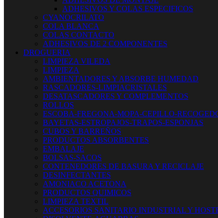
ADHESIVOS Y COLAS ESPECIFICOS
CYANOCRILATO
COLA BLANCA
COLAS CONTACTO
ADHESIVOS DE 2 COMPONENTES
DROGUERIA
LIMPIEZA VILEDA
LIMPIEZA
AMBIENTADORES Y ABSORBE HUMEDAD
RASCADORES-LIMPIACRISTALES
DESATASCADORES Y COMPLEMENTOS
ROLLOS
ESCOBA-FREGONA-MOPA-CEPILLO-RECOGED
BAYETAS-ESTROPAJOS-TRAPOS-ESPONJAS
CUBOS Y BARREÑOS
PRODUCTOS ABSORBENTES
EMBALAJE
BOLSAS-SACOS
CONTENEDORES DE BASURA Y RECICLAJE
DESINFECTANTES
AMONIACO ACETONA
PRODUCTOS QUIMICOS
LIMPIEZA TEXTIL
ACCESORIOS SANITARIO INDUSTRIAL Y HOST