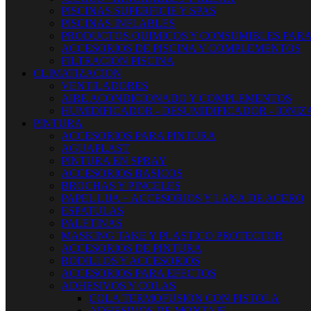
PISCINAS SUPERFICIE Y SPAS
PISCINAS INFLABLES
PRODUCTOS QUIMICOS Y CONSUMIBLES PARA
ACCESORIOS DE PISCINA Y COMPLEMENTOS
FILTRACION PISCINA
CLIMATIZACION
VENTILADORES
AIRE ACONDICIONADO Y COMPLEMENTOS
HUMIDIFICADOR - DESUMIDIFICADOR - IONI
PINTURA
ACCESORIOS PARA PINTURA
AGUAPLAST
PINTURA EN SPRAY
ACCESORIOS BASICOS
BROCHAS Y PINCELES
PAPEL LIJA + ACCESORIOS Y LANA DE ACERO
ESPATULAS
PALETINAS
MASKING TAKE Y PLASTICO PROTECTOR
ACCESORIOS DE PINTURA
RODILLOS Y ACCESORIOS
ACCESORIOS PARA EFECTOS
ADHESIVOS Y COLAS
COLA TERMOFUSION CON PISTOLA
ADHESIVOS DE MONTAJE