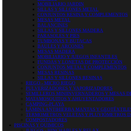
MOBILIARIO JARDIN
SILLAS Y SILLONES METAL
CONJUNTOS RESINA Y COMPLEMENTOS
MESAS METAL
BALANCINES
SILLAS Y SILLONES MADERA
PARASOLES Y PIES
TUMBONAS Y BUTACAS
BAULES Y ARCONES
MESAS MADERA
MOBILIARIO Y JUEGOS INFANTILES
FUNDAS Y LONETAS DE PROTECCIÓN
CONJUNTOS METAL Y COMPLEMENTOS
MESAS RESINAS
SILLAS Y SILLONES RESINAS
RIEGO - MICRO RIEGO
PULVERIZADORES Y VAPORIZADORES
SEMILLEROS MINIINVERNADEROS Y MESAS D
MATAMOSQUITOS Y AHUYENTADORES
CAMPING-PLAYA
LÁMINA ANTIHIERBA MANTAS Y GEOTÉXTILE
TERMOMETROS VELETAS Y PLUVIÓMETROS D
COMPOSTADORES
PISCINAS Y QUIMICOS
JUEGOS - HINCHABLES Y RELAX