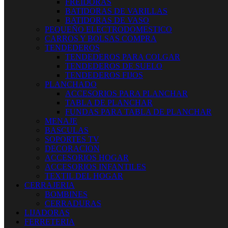
FREIDORAS
BATIDORAS DE VARILLAS
BATIDORAS DE VASO
PEQUEÑO ELECTRODOMESTICO
CARROS Y BOLSAS COMPRA
TENDEDEROS
TENDEDEROS PARA COLGAR
TENDEDEROS DE SUELO
TENDEDEROS FIJOS
PLANCHADO
ACCESORIOS PARA PLANCHAR
TABLA DE PLANCHAR
FUNDAS PARA TABLA DE PLANCHAR
MENAJE
BASCULAS
SOPORTES TV
DECORACION
ACCESORIOS HOGAR
ACCESORIOS INFANTILES
TEXTIL DEL HOGAR
CERRAJERIA
BOMBINES
CERRADURAS
LIJADORAS
FERRETERIA