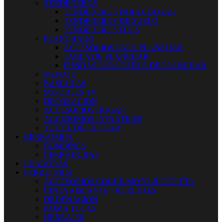
TENDEDEROS
TENDEDEROS PARA COLGAR
TENDEDEROS DE SUELO
TENDEDEROS FIJOS
PLANCHADO
ACCESORIOS PARA PLANCHAR
TABLA DE PLANCHAR
FUNDAS PARA TABLA DE PLANCHAR
MENAJE
BASCULAS
SOPORTES TV
DECORACION
ACCESORIOS HOGAR
ACCESORIOS INFANTILES
TEXTIL DEL HOGAR
CERRAJERIA
BOMBINES
CERRADURAS
LIJADORAS
FERRETERIA
ACCESORIOS COCHE-MOTO-BICICLETA
CINTA AISLANTE - BURLETES
ORDENACION
KOMA TOOLS
HERRAJES