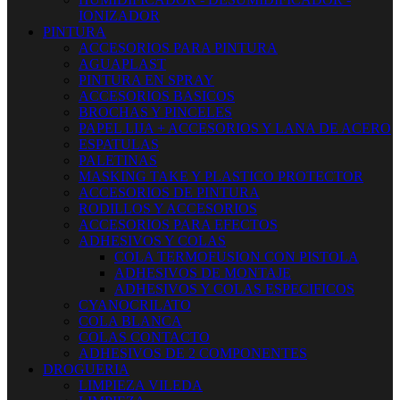
IONIZADOR
PINTURA
ACCESORIOS PARA PINTURA
AGUAPLAST
PINTURA EN SPRAY
ACCESORIOS BASICOS
BROCHAS Y PINCELES
PAPEL LIJA + ACCESORIOS Y LANA DE ACERO
ESPATULAS
PALETINAS
MASKING TAKE Y PLASTICO PROTECTOR
ACCESORIOS DE PINTURA
RODILLOS Y ACCESORIOS
ACCESORIOS PARA EFECTOS
ADHESIVOS Y COLAS
COLA TERMOFUSION CON PISTOLA
ADHESIVOS DE MONTAJE
ADHESIVOS Y COLAS ESPECIFICOS
CYANOCRILATO
COLA BLANCA
COLAS CONTACTO
ADHESIVOS DE 2 COMPONENTES
DROGUERIA
LIMPIEZA VILEDA