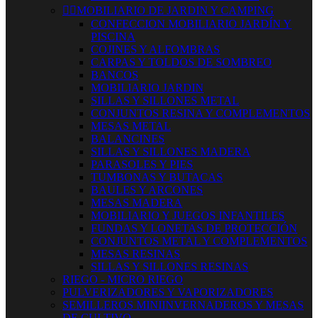


MOBILIARIO DE JARDIN Y CAMPING
CONFECCION MOBILIARIO JARDÍN Y
PISCINA
COJINES Y ALFOMBRAS
CARPAS Y TOLDOS DE SOMBREO
BANCOS
MOBILIARIO JARDIN
SILLAS Y SILLONES METAL
CONJUNTOS RESINA Y COMPLEMENTOS
MESAS METAL
BALANCINES
SILLAS Y SILLONES MADERA
PARASOLES Y PIES
TUMBONAS Y BUTACAS
BAULES Y ARCONES
MESAS MADERA
MOBILIARIO Y JUEGOS INFANTILES
FUNDAS Y LONETAS DE PROTECCIÓN
CONJUNTOS METAL Y COMPLEMENTOS
MESAS RESINAS
SILLAS Y SILLONES RESINAS
RIEGO - MICRO RIEGO
PULVERIZADORES Y VAPORIZADORES
SEMILLEROS MINIINVERNADEROS Y MESAS
DE CULTIVO