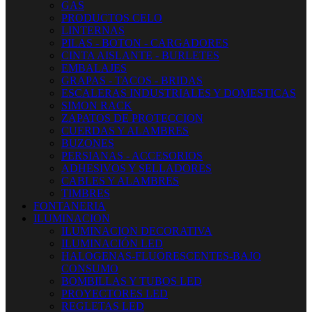
GAS
PRODUCTOS CELO
LINTERNAS
PILAS - BOTON - CARGADORES
CINTA AISLANTE - BURLETES
EMBALAJES
GRAPAS - TACOS - BRIDAS
ESCALERAS INDUSTRIALES Y DOMESTICAS
SIMON RACK
ZAPATOS DE PROTECCION
CUERDAS Y ALAMBRES
BUZONES
PERSIANAS - ACCESORIOS
ADHESIVOS Y SELLADORES
CABLES Y ALAMBRES
TIMBRES
FONTANERIA
ILUMINACION
ILUMINACION DECORATIVA
ILUMINACIÓN LED
HALOGENAS-FLUORESCENTES-BAJO
CONSUMO
BOMBILLAS Y TUBOS LED
PROYECTORES LED
REGLETAS LED