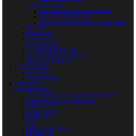


PLANCHADO
ACCESORIOS PARA PLANCHAR
TABLA DE PLANCHAR
FUNDAS PARA TABLA DE PLANCHAR
MENAJE
BASCULAS
SOPORTES TV
DECORACION
ACCESORIOS HOGAR
ACCESORIOS INFANTILES
TEXTIL DEL HOGAR


CERRAJERIA
BOMBINES
CERRADURAS
LIJADORAS


FERRETERIA
ACCESORIOS COCHE-MOTO-BICICLETA
CINTA AISLANTE - BURLETES
ORDENACION
KOMA TOOLS
HERRAJES
GAS
PRODUCTOS CELO
LINTERNAS