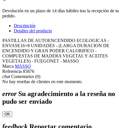
Devolución en un plazo de 14 días hábiles tras la recepción de tu
pedido.
Descripción
Detalles del producto
PASTILLAS DE AUTOENCENDIDO ECOLOGICAS -
ENVASE16+8 UNIDADES - (LARGA DURACION DE
ENCENDIDO Y GRAN PODER CALORIFICO -
COMPUESTAS DE MADERA VEGETAL Y ACEITES
VEGETALES) - FUEGONET - MASSO
Marca
MASSO
Referencia
85876
chat
Comentarios (0)
No hay reseñas de clientes en este momento.
error
Su agradecimiento a la reseña no
pudo ser enviado
OK
feedback
Reportar comentario