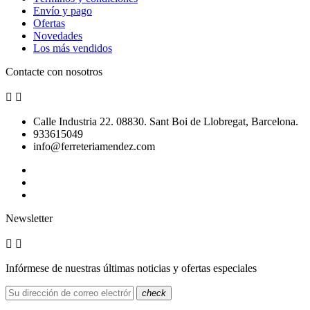
Envío y pago
Ofertas
Novedades
Los más vendidos
Contacte con nosotros


Calle Industria 22. 08830. Sant Boi de Llobregat, Barcelona.
933615049
info@ferreteriamendez.com
Newsletter


Infórmese de nuestras últimas noticias y ofertas especiales
check