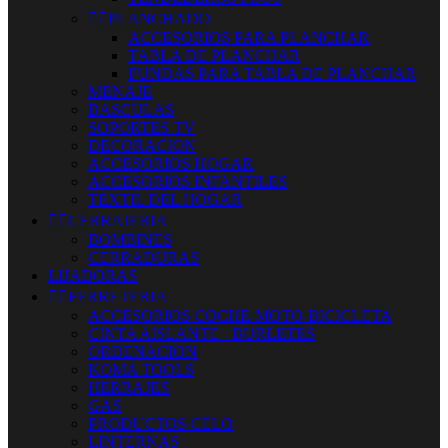


PLANCHADO
ACCESORIOS PARA PLANCHAR
TABLA DE PLANCHAR
FUNDAS PARA TABLA DE PLANCHAR
MENAJE
BASCULAS
SOPORTES TV
DECORACION
ACCESORIOS HOGAR
ACCESORIOS INFANTILES
TEXTIL DEL HOGAR


CERRAJERIA
BOMBINES
CERRADURAS
LIJADORAS


FERRETERIA
ACCESORIOS COCHE-MOTO-BICICLETA
CINTA AISLANTE - BURLETES
ORDENACION
KOMA TOOLS
HERRAJES
GAS
PRODUCTOS CELO
LINTERNAS