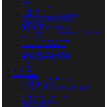
GAS
PRODUCTOS CELO
LINTERNAS
PILAS - BOTON - CARGADORES
CINTA AISLANTE - BURLETES
EMBALAJES
GRAPAS - TACOS - BRIDAS
ESCALERAS INDUSTRIALES Y DOMESTICAS
SIMON RACK
ZAPATOS DE PROTECCION
CUERDAS Y ALAMBRES
BUZONES
PERSIANAS - ACCESORIOS
ADHESIVOS Y SELLADORES
CABLES Y ALAMBRES
TIMBRES
FONTANERIA
ILUMINACION
ILUMINACION DECORATIVA
ILUMINACIÓN LED
HALOGENAS-FLUORESCENTES-BAJO
CONSUMO
BOMBILLAS Y TUBOS LED
PROYECTORES LED
REGLETAS LED