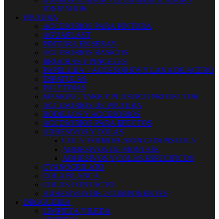
IONIZADOR
PINTURA
ACCESORIOS PARA PINTURA
AGUAPLAST
PINTURA EN SPRAY
ACCESORIOS BASICOS
BROCHAS Y PINCELES
PAPEL LIJA + ACCESORIOS Y LANA DE ACERO
ESPATULAS
PALETINAS
MASKING TAKE Y PLASTICO PROTECTOR
ACCESORIOS DE PINTURA
RODILLOS Y ACCESORIOS
ACCESORIOS PARA EFECTOS
ADHESIVOS Y COLAS
COLA TERMOFUSION CON PISTOLA
ADHESIVOS DE MONTAJE
ADHESIVOS Y COLAS ESPECIFICOS
CYANOCRILATO
COLA BLANCA
COLAS CONTACTO
ADHESIVOS DE 2 COMPONENTES
DROGUERIA
LIMPIEZA VILEDA