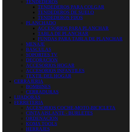
TENDEDEROS
TENDEDEROS PARA COLGAR
TENDEDEROS DE SUELO
TENDEDEROS FIJOS
PLANCHADO
ACCESORIOS PARA PLANCHAR
TABLA DE PLANCHAR
FUNDAS PARA TABLA DE PLANCHAR
MENAJE
BASCULAS
SOPORTES TV
DECORACION
ACCESORIOS HOGAR
ACCESORIOS INFANTILES
TEXTIL DEL HOGAR
CERRAJERIA
BOMBINES
CERRADURAS
LIJADORAS
FERRETERIA
ACCESORIOS COCHE-MOTO-BICICLETA
CINTA AISLANTE - BURLETES
ORDENACION
KOMA TOOLS
HERRAJES