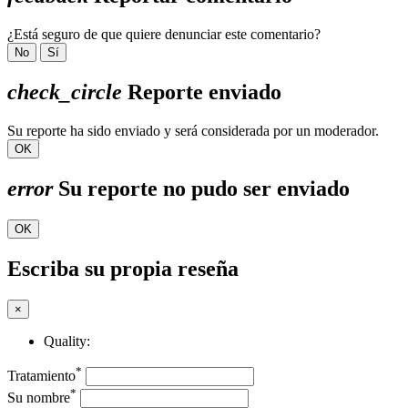
¿Está seguro de que quiere denunciar este comentario?
No
Sí
check_circle
Reporte enviado
Su reporte ha sido enviado y será considerada por un moderador.
OK
error
Su reporte no pudo ser enviado
OK
Escriba su propia reseña
×
Quality:
*
Tratamiento
*
Su nombre