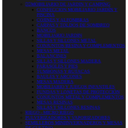


MOBILIARIO DE JARDIN Y CAMPING
CONFECCION MOBILIARIO JARDÍN Y
PISCINA
COJINES Y ALFOMBRAS
CARPAS Y TOLDOS DE SOMBREO
BANCOS
MOBILIARIO JARDIN
SILLAS Y SILLONES METAL
CONJUNTOS RESINA Y COMPLEMENTOS
MESAS METAL
BALANCINES
SILLAS Y SILLONES MADERA
PARASOLES Y PIES
TUMBONAS Y BUTACAS
BAULES Y ARCONES
MESAS MADERA
MOBILIARIO Y JUEGOS INFANTILES
FUNDAS Y LONETAS DE PROTECCIÓN
CONJUNTOS METAL Y COMPLEMENTOS
MESAS RESINAS
SILLAS Y SILLONES RESINAS
RIEGO - MICRO RIEGO
PULVERIZADORES Y VAPORIZADORES
SEMILLEROS MINIINVERNADEROS Y MESAS
DE CULTIVO