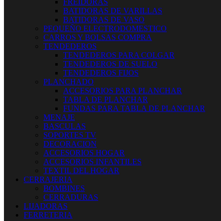
FREIDORAS
BATIDORAS DE VARILLAS
BATIDORAS DE VASO
PEQUEÑO ELECTRODOMESTICO
CARROS Y BOLSAS COMPRA
TENDEDEROS
TENDEDEROS PARA COLGAR
TENDEDEROS DE SUELO
TENDEDEROS FIJOS
PLANCHADO
ACCESORIOS PARA PLANCHAR
TABLA DE PLANCHAR
FUNDAS PARA TABLA DE PLANCHAR
MENAJE
BASCULAS
SOPORTES TV
DECORACION
ACCESORIOS HOGAR
ACCESORIOS INFANTILES
TEXTIL DEL HOGAR
CERRAJERIA
BOMBINES
CERRADURAS
LIJADORAS
FERRETERIA