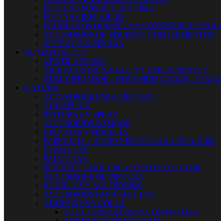
PISCINAS SUPERFICIE Y SPAS
PISCINAS INFLABLES
PRODUCTOS QUIMICOS Y CONSUMIBLES PARA
ACCESORIOS DE PISCINA Y COMPLEMENTOS
FILTRACION PISCINA
CLIMATIZACION
VENTILADORES
AIRE ACONDICIONADO Y COMPLEMENTOS
HUMIDIFICADOR - DESUMIDIFICADOR - IONI
PINTURA
ACCESORIOS PARA PINTURA
AGUAPLAST
PINTURA EN SPRAY
ACCESORIOS BASICOS
BROCHAS Y PINCELES
PAPEL LIJA + ACCESORIOS Y LANA DE ACERO
ESPATULAS
PALETINAS
MASKING TAKE Y PLASTICO PROTECTOR
ACCESORIOS DE PINTURA
RODILLOS Y ACCESORIOS
ACCESORIOS PARA EFECTOS
ADHESIVOS Y COLAS
COLA TERMOFUSION CON PISTOLA
ADHESIVOS DE MONTAJE