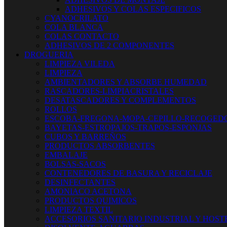
ADHESIVOS Y COLAS ESPECIFICOS
CYANOCRILATO
COLA BLANCA
COLAS CONTACTO
ADHESIVOS DE 2 COMPONENTES
DROGUERIA
LIMPIEZA VILEDA
LIMPIEZA
AMBIENTADORES Y ABSORBE HUMEDAD
RASCADORES-LIMPIACRISTALES
DESATASCADORES Y COMPLEMENTOS
ROLLOS
ESCOBA-FREGONA-MOPA-CEPILLO-RECOGED
BAYETAS-ESTROPAJOS-TRAPOS-ESPONJAS
CUBOS Y BARREÑOS
PRODUCTOS ABSORBENTES
EMBALAJE
BOLSAS-SACOS
CONTENEDORES DE BASURA Y RECICLAJE
DESINFECTANTES
AMONIACO ACETONA
PRODUCTOS QUIMICOS
LIMPIEZA TEXTIL
ACCESORIOS SANITARIO INDUSTRIAL Y HOST