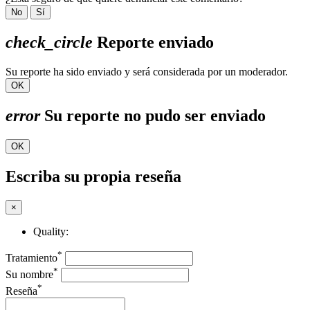
No
Sí
check_circle
Reporte enviado
Su reporte ha sido enviado y será considerada por un moderador.
OK
error
Su reporte no pudo ser enviado
OK
Escriba su propia reseña
×
Quality:
*
Tratamiento
*
Su nombre
*
Reseña