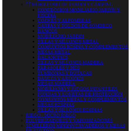


MOBILIARIO DE JARDIN Y CAMPING
CONFECCION MOBILIARIO JARDÍN Y
PISCINA
COJINES Y ALFOMBRAS
CARPAS Y TOLDOS DE SOMBREO
BANCOS
MOBILIARIO JARDIN
SILLAS Y SILLONES METAL
CONJUNTOS RESINA Y COMPLEMENTOS
MESAS METAL
BALANCINES
SILLAS Y SILLONES MADERA
PARASOLES Y PIES
TUMBONAS Y BUTACAS
BAULES Y ARCONES
MESAS MADERA
MOBILIARIO Y JUEGOS INFANTILES
FUNDAS Y LONETAS DE PROTECCIÓN
CONJUNTOS METAL Y COMPLEMENTOS
MESAS RESINAS
SILLAS Y SILLONES RESINAS
RIEGO - MICRO RIEGO
PULVERIZADORES Y VAPORIZADORES
SEMILLEROS MINIINVERNADEROS Y MESAS
DE CULTIVO