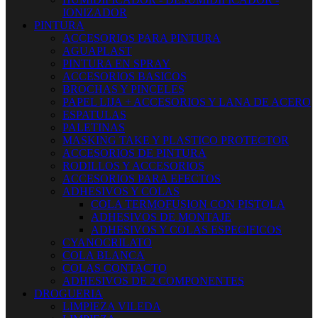
IONIZADOR
PINTURA
ACCESORIOS PARA PINTURA
AGUAPLAST
PINTURA EN SPRAY
ACCESORIOS BASICOS
BROCHAS Y PINCELES
PAPEL LIJA + ACCESORIOS Y LANA DE ACERO
ESPATULAS
PALETINAS
MASKING TAKE Y PLASTICO PROTECTOR
ACCESORIOS DE PINTURA
RODILLOS Y ACCESORIOS
ACCESORIOS PARA EFECTOS
ADHESIVOS Y COLAS
COLA TERMOFUSION CON PISTOLA
ADHESIVOS DE MONTAJE
ADHESIVOS Y COLAS ESPECIFICOS
CYANOCRILATO
COLA BLANCA
COLAS CONTACTO
ADHESIVOS DE 2 COMPONENTES
DROGUERIA
LIMPIEZA VILEDA