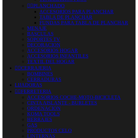


PLANCHADO
ACCESORIOS PARA PLANCHAR
TABLA DE PLANCHAR
FUNDAS PARA TABLA DE PLANCHAR
MENAJE
BASCULAS
SOPORTES TV
DECORACION
ACCESORIOS HOGAR
ACCESORIOS INFANTILES
TEXTIL DEL HOGAR


CERRAJERIA
BOMBINES
CERRADURAS
LIJADORAS


FERRETERIA
ACCESORIOS COCHE-MOTO-BICICLETA
CINTA AISLANTE - BURLETES
ORDENACION
KOMA TOOLS
HERRAJES
GAS
PRODUCTOS CELO
LINTERNAS