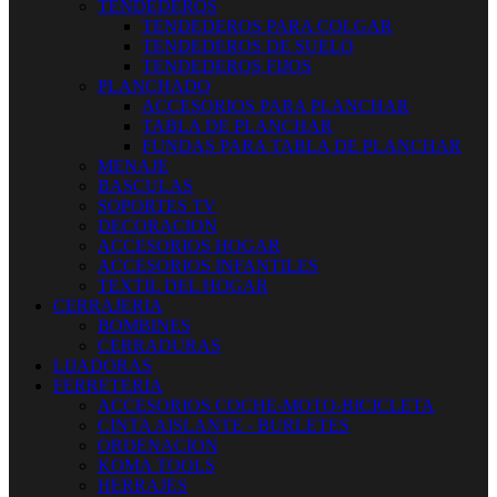
TENDEDEROS
TENDEDEROS PARA COLGAR
TENDEDEROS DE SUELO
TENDEDEROS FIJOS
PLANCHADO
ACCESORIOS PARA PLANCHAR
TABLA DE PLANCHAR
FUNDAS PARA TABLA DE PLANCHAR
MENAJE
BASCULAS
SOPORTES TV
DECORACION
ACCESORIOS HOGAR
ACCESORIOS INFANTILES
TEXTIL DEL HOGAR
CERRAJERIA
BOMBINES
CERRADURAS
LIJADORAS
FERRETERIA
ACCESORIOS COCHE-MOTO-BICICLETA
CINTA AISLANTE - BURLETES
ORDENACION
KOMA TOOLS
HERRAJES