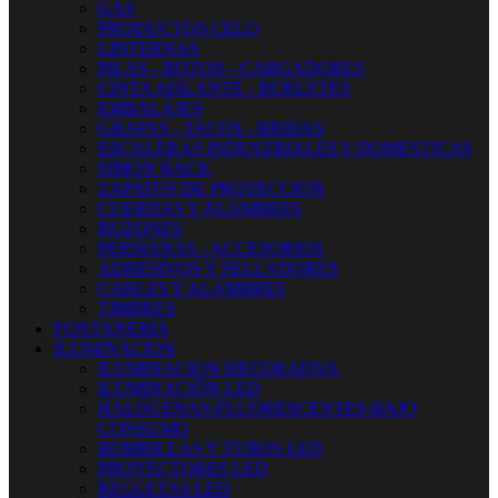
GAS
PRODUCTOS CELO
LINTERNAS
PILAS - BOTON - CARGADORES
CINTA AISLANTE - BURLETES
EMBALAJES
GRAPAS - TACOS - BRIDAS
ESCALERAS INDUSTRIALES Y DOMESTICAS
SIMON RACK
ZAPATOS DE PROTECCION
CUERDAS Y ALAMBRES
BUZONES
PERSIANAS - ACCESORIOS
ADHESIVOS Y SELLADORES
CABLES Y ALAMBRES
TIMBRES
FONTANERIA
ILUMINACION
ILUMINACION DECORATIVA
ILUMINACIÓN LED
HALOGENAS-FLUORESCENTES-BAJO
CONSUMO
BOMBILLAS Y TUBOS LED
PROYECTORES LED
REGLETAS LED