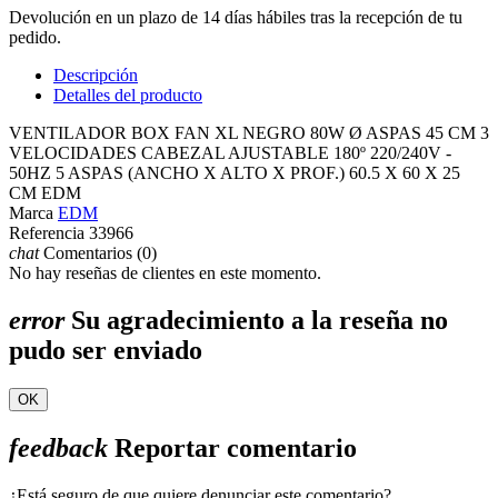
Devolución en un plazo de 14 días hábiles tras la recepción de tu
pedido.
Descripción
Detalles del producto
VENTILADOR BOX FAN XL NEGRO 80W Ø ASPAS 45 CM 3
VELOCIDADES CABEZAL AJUSTABLE 180º 220/240V -
50HZ 5 ASPAS (ANCHO X ALTO X PROF.) 60.5 X 60 X 25
CM EDM
Marca
EDM
Referencia
33966
chat
Comentarios (0)
No hay reseñas de clientes en este momento.
error
Su agradecimiento a la reseña no
pudo ser enviado
OK
feedback
Reportar comentario
¿Está seguro de que quiere denunciar este comentario?