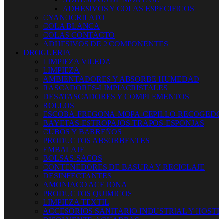
ADHESIVOS Y COLAS ESPECIFICOS
CYANOCRILATO
COLA BLANCA
COLAS CONTACTO
ADHESIVOS DE 2 COMPONENTES
DROGUERIA
LIMPIEZA VILEDA
LIMPIEZA
AMBIENTADORES Y ABSORBE HUMEDAD
RASCADORES-LIMPIACRISTALES
DESATASCADORES Y COMPLEMENTOS
ROLLOS
ESCOBA-FREGONA-MOPA-CEPILLO-RECOGED
BAYETAS-ESTROPAJOS-TRAPOS-ESPONJAS
CUBOS Y BARREÑOS
PRODUCTOS ABSORBENTES
EMBALAJE
BOLSAS-SACOS
CONTENEDORES DE BASURA Y RECICLAJE
DESINFECTANTES
AMONIACO ACETONA
PRODUCTOS QUIMICOS
LIMPIEZA TEXTIL
ACCESORIOS SANITARIO INDUSTRIAL Y HOST