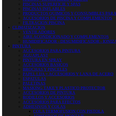
PISCINAS SUPERFICIE Y SPAS
PISCINAS INFLABLES
PRODUCTOS QUIMICOS Y CONSUMIBLES PARA
ACCESORIOS DE PISCINA Y COMPLEMENTOS
FILTRACION PISCINA
CLIMATIZACION
VENTILADORES
AIRE ACONDICIONADO Y COMPLEMENTOS
HUMIDIFICADOR - DESUMIDIFICADOR - IONI
PINTURA
ACCESORIOS PARA PINTURA
AGUAPLAST
PINTURA EN SPRAY
ACCESORIOS BASICOS
BROCHAS Y PINCELES
PAPEL LIJA + ACCESORIOS Y LANA DE ACERO
ESPATULAS
PALETINAS
MASKING TAKE Y PLASTICO PROTECTOR
ACCESORIOS DE PINTURA
RODILLOS Y ACCESORIOS
ACCESORIOS PARA EFECTOS
ADHESIVOS Y COLAS
COLA TERMOFUSION CON PISTOLA
ADHESIVOS DE MONTAJE