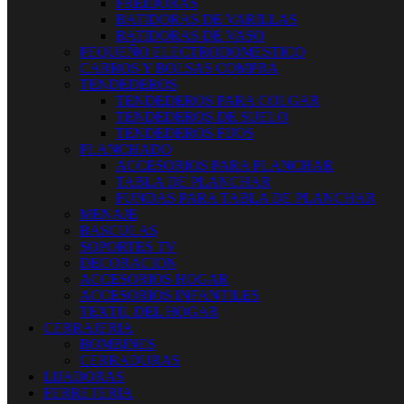
FREIDORAS
BATIDORAS DE VARILLAS
BATIDORAS DE VASO
PEQUEÑO ELECTRODOMESTICO
CARROS Y BOLSAS COMPRA
TENDEDEROS
TENDEDEROS PARA COLGAR
TENDEDEROS DE SUELO
TENDEDEROS FIJOS
PLANCHADO
ACCESORIOS PARA PLANCHAR
TABLA DE PLANCHAR
FUNDAS PARA TABLA DE PLANCHAR
MENAJE
BASCULAS
SOPORTES TV
DECORACION
ACCESORIOS HOGAR
ACCESORIOS INFANTILES
TEXTIL DEL HOGAR
CERRAJERIA
BOMBINES
CERRADURAS
LIJADORAS
FERRETERIA