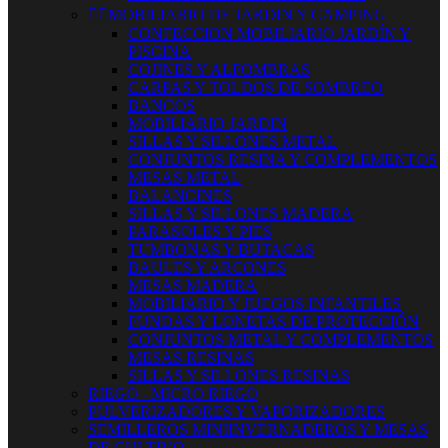


MOBILIARIO DE JARDIN Y CAMPING
CONFECCION MOBILIARIO JARDÍN Y
PISCINA
COJINES Y ALFOMBRAS
CARPAS Y TOLDOS DE SOMBREO
BANCOS
MOBILIARIO JARDIN
SILLAS Y SILLONES METAL
CONJUNTOS RESINA Y COMPLEMENTOS
MESAS METAL
BALANCINES
SILLAS Y SILLONES MADERA
PARASOLES Y PIES
TUMBONAS Y BUTACAS
BAULES Y ARCONES
MESAS MADERA
MOBILIARIO Y JUEGOS INFANTILES
FUNDAS Y LONETAS DE PROTECCIÓN
CONJUNTOS METAL Y COMPLEMENTOS
MESAS RESINAS
SILLAS Y SILLONES RESINAS
RIEGO - MICRO RIEGO
PULVERIZADORES Y VAPORIZADORES
SEMILLEROS MINIINVERNADEROS Y MESAS
DE CULTIVO