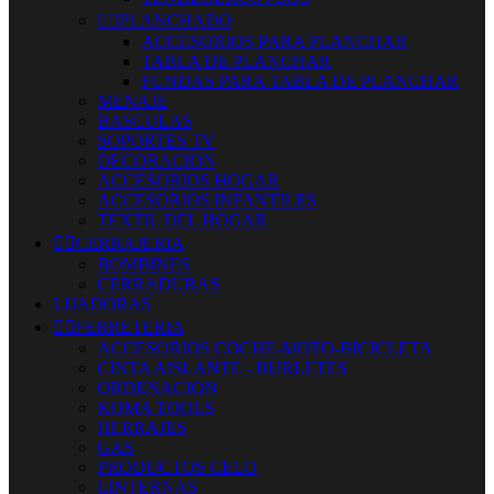


PLANCHADO
ACCESORIOS PARA PLANCHAR
TABLA DE PLANCHAR
FUNDAS PARA TABLA DE PLANCHAR
MENAJE
BASCULAS
SOPORTES TV
DECORACION
ACCESORIOS HOGAR
ACCESORIOS INFANTILES
TEXTIL DEL HOGAR


CERRAJERIA
BOMBINES
CERRADURAS
LIJADORAS


FERRETERIA
ACCESORIOS COCHE-MOTO-BICICLETA
CINTA AISLANTE - BURLETES
ORDENACION
KOMA TOOLS
HERRAJES
GAS
PRODUCTOS CELO
LINTERNAS