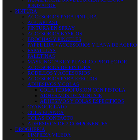
IONIZADOR
PINTURA
ACCESORIOS PARA PINTURA
AGUAPLAST
PINTURA EN SPRAY
ACCESORIOS BASICOS
BROCHAS Y PINCELES
PAPEL LIJA + ACCESORIOS Y LANA DE ACERO
ESPATULAS
PALETINAS
MASKING TAKE Y PLASTICO PROTECTOR
ACCESORIOS DE PINTURA
RODILLOS Y ACCESORIOS
ACCESORIOS PARA EFECTOS
ADHESIVOS Y COLAS
COLA TERMOFUSION CON PISTOLA
ADHESIVOS DE MONTAJE
ADHESIVOS Y COLAS ESPECIFICOS
CYANOCRILATO
COLA BLANCA
COLAS CONTACTO
ADHESIVOS DE 2 COMPONENTES
DROGUERIA
LIMPIEZA VILEDA