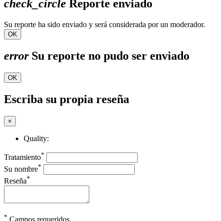
check_circle
Reporte enviado
Su reporte ha sido enviado y será considerada por un moderador.
OK
error
Su reporte no pudo ser enviado
OK
Escriba su propia reseña
×
Quality:
*
Tratamiento
*
Su nombre
*
Reseña
*
Campos requeridos