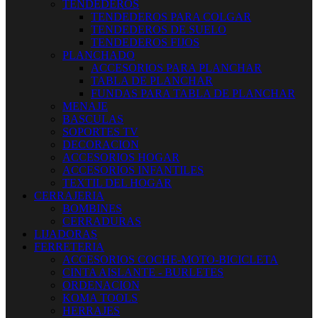
TENDEDEROS
TENDEDEROS PARA COLGAR
TENDEDEROS DE SUELO
TENDEDEROS FIJOS
PLANCHADO
ACCESORIOS PARA PLANCHAR
TABLA DE PLANCHAR
FUNDAS PARA TABLA DE PLANCHAR
MENAJE
BASCULAS
SOPORTES TV
DECORACION
ACCESORIOS HOGAR
ACCESORIOS INFANTILES
TEXTIL DEL HOGAR
CERRAJERIA
BOMBINES
CERRADURAS
LIJADORAS
FERRETERIA
ACCESORIOS COCHE-MOTO-BICICLETA
CINTA AISLANTE - BURLETES
ORDENACION
KOMA TOOLS
HERRAJES