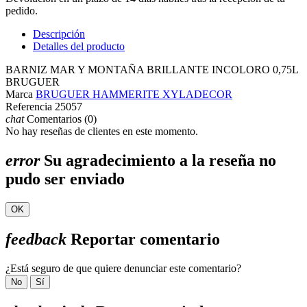
pedido.
Descripción
Detalles del producto
BARNIZ MAR Y MONTAÑA BRILLANTE INCOLORO 0,75L
BRUGUER
Marca
BRUGUER HAMMERITE XYLADECOR
Referencia
25057
chat
Comentarios (0)
No hay reseñas de clientes en este momento.
error
Su agradecimiento a la reseña no
pudo ser enviado
OK
feedback
Reportar comentario
¿Está seguro de que quiere denunciar este comentario?
No
Sí