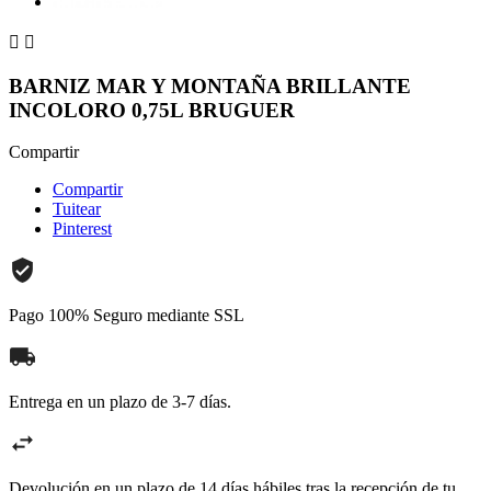


BARNIZ MAR Y MONTAÑA BRILLANTE
INCOLORO 0,75L BRUGUER
Compartir
Compartir
Tuitear
Pinterest
Pago 100% Seguro mediante SSL
Entrega en un plazo de 3-7 días.
Devolución en un plazo de 14 días hábiles tras la recepción de tu