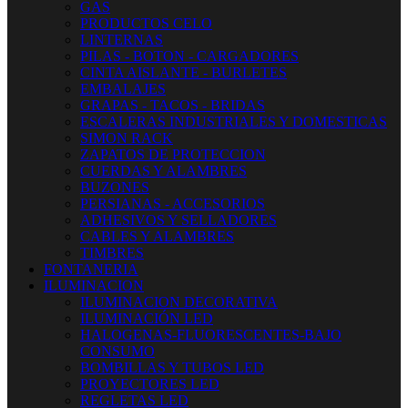
GAS
PRODUCTOS CELO
LINTERNAS
PILAS - BOTON - CARGADORES
CINTA AISLANTE - BURLETES
EMBALAJES
GRAPAS - TACOS - BRIDAS
ESCALERAS INDUSTRIALES Y DOMESTICAS
SIMON RACK
ZAPATOS DE PROTECCION
CUERDAS Y ALAMBRES
BUZONES
PERSIANAS - ACCESORIOS
ADHESIVOS Y SELLADORES
CABLES Y ALAMBRES
TIMBRES
FONTANERIA
ILUMINACION
ILUMINACION DECORATIVA
ILUMINACIÓN LED
HALOGENAS-FLUORESCENTES-BAJO
CONSUMO
BOMBILLAS Y TUBOS LED
PROYECTORES LED
REGLETAS LED