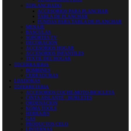


PLANCHADO
ACCESORIOS PARA PLANCHAR
TABLA DE PLANCHAR
FUNDAS PARA TABLA DE PLANCHAR
MENAJE
BASCULAS
SOPORTES TV
DECORACION
ACCESORIOS HOGAR
ACCESORIOS INFANTILES
TEXTIL DEL HOGAR


CERRAJERIA
BOMBINES
CERRADURAS
LIJADORAS


FERRETERIA
ACCESORIOS COCHE-MOTO-BICICLETA
CINTA AISLANTE - BURLETES
ORDENACION
KOMA TOOLS
HERRAJES
GAS
PRODUCTOS CELO
LINTERNAS