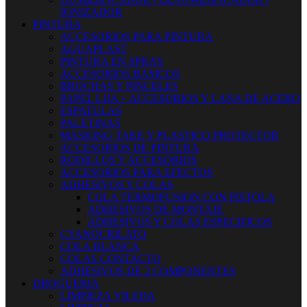
IONIZADOR
PINTURA
ACCESORIOS PARA PINTURA
AGUAPLAST
PINTURA EN SPRAY
ACCESORIOS BASICOS
BROCHAS Y PINCELES
PAPEL LIJA + ACCESORIOS Y LANA DE ACERO
ESPATULAS
PALETINAS
MASKING TAKE Y PLASTICO PROTECTOR
ACCESORIOS DE PINTURA
RODILLOS Y ACCESORIOS
ACCESORIOS PARA EFECTOS
ADHESIVOS Y COLAS
COLA TERMOFUSION CON PISTOLA
ADHESIVOS DE MONTAJE
ADHESIVOS Y COLAS ESPECIFICOS
CYANOCRILATO
COLA BLANCA
COLAS CONTACTO
ADHESIVOS DE 2 COMPONENTES
DROGUERIA
LIMPIEZA VILEDA