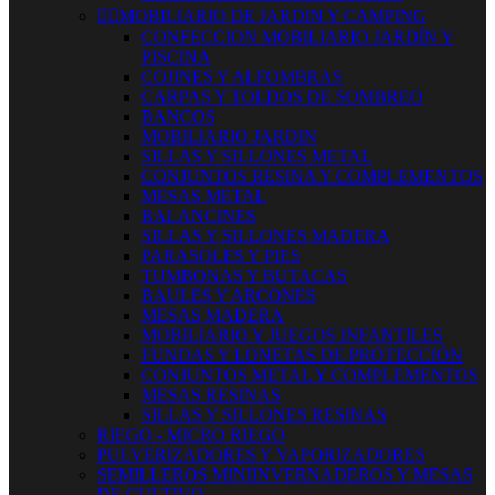


MOBILIARIO DE JARDIN Y CAMPING
CONFECCION MOBILIARIO JARDÍN Y
PISCINA
COJINES Y ALFOMBRAS
CARPAS Y TOLDOS DE SOMBREO
BANCOS
MOBILIARIO JARDIN
SILLAS Y SILLONES METAL
CONJUNTOS RESINA Y COMPLEMENTOS
MESAS METAL
BALANCINES
SILLAS Y SILLONES MADERA
PARASOLES Y PIES
TUMBONAS Y BUTACAS
BAULES Y ARCONES
MESAS MADERA
MOBILIARIO Y JUEGOS INFANTILES
FUNDAS Y LONETAS DE PROTECCIÓN
CONJUNTOS METAL Y COMPLEMENTOS
MESAS RESINAS
SILLAS Y SILLONES RESINAS
RIEGO - MICRO RIEGO
PULVERIZADORES Y VAPORIZADORES
SEMILLEROS MINIINVERNADEROS Y MESAS
DE CULTIVO