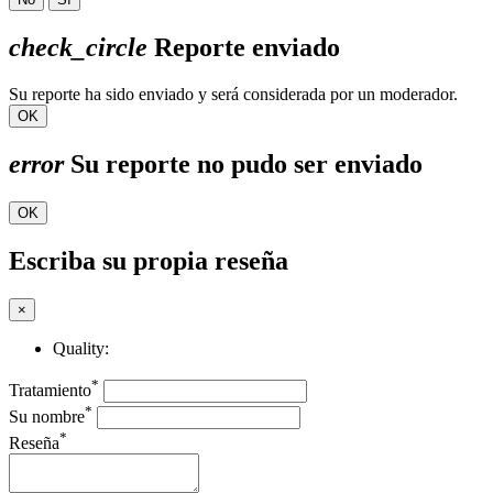
check_circle
Reporte enviado
Su reporte ha sido enviado y será considerada por un moderador.
OK
error
Su reporte no pudo ser enviado
OK
Escriba su propia reseña
×
Quality:
*
Tratamiento
*
Su nombre
*
Reseña