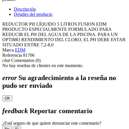
Descripción
Detalles del producto
REDUCTOR PH LÍQUIDO 5 LITROS FUSION EDM
PRODUCTO ESPECIALMENTE FORMULADO PARA
REDUCIR EL PH DEL AGUA DE LA PISCINA. PARA UN
OPTIMO RENDIMIENTO DEL CLORO, EL PH DEBE ESTAR
SITUADO ENTRE 7,2-8,0
Marca
EDM
Referencia
81706
chat
Comentarios (0)
No hay reseñas de clientes en este momento.
error
Su agradecimiento a la reseña no
pudo ser enviado
OK
feedback
Reportar comentario
¿Está seguro de que quiere denunciar este comentario?
No
Sí