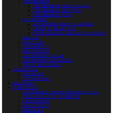
TENDEDEROS
TENDEDEROS PARA COLGAR
TENDEDEROS DE SUELO
TENDEDEROS FIJOS
PLANCHADO
ACCESORIOS PARA PLANCHAR
TABLA DE PLANCHAR
FUNDAS PARA TABLA DE PLANCHAR
MENAJE
BASCULAS
SOPORTES TV
DECORACION
ACCESORIOS HOGAR
ACCESORIOS INFANTILES
TEXTIL DEL HOGAR
CERRAJERIA
BOMBINES
CERRADURAS
LIJADORAS
FERRETERIA
ACCESORIOS COCHE-MOTO-BICICLETA
CINTA AISLANTE - BURLETES
ORDENACION
KOMA TOOLS
HERRAJES