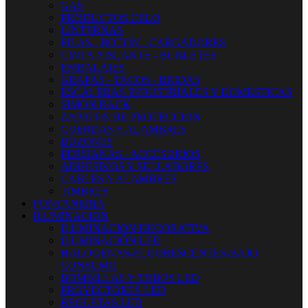
GAS
PRODUCTOS CELO
LINTERNAS
PILAS - BOTON - CARGADORES
CINTA AISLANTE - BURLETES
EMBALAJES
GRAPAS - TACOS - BRIDAS
ESCALERAS INDUSTRIALES Y DOMESTICAS
SIMON RACK
ZAPATOS DE PROTECCION
CUERDAS Y ALAMBRES
BUZONES
PERSIANAS - ACCESORIOS
ADHESIVOS Y SELLADORES
CABLES Y ALAMBRES
TIMBRES
FONTANERIA
ILUMINACION
ILUMINACION DECORATIVA
ILUMINACIÓN LED
HALOGENAS-FLUORESCENTES-BAJO
CONSUMO
BOMBILLAS Y TUBOS LED
PROYECTORES LED
REGLETAS LED