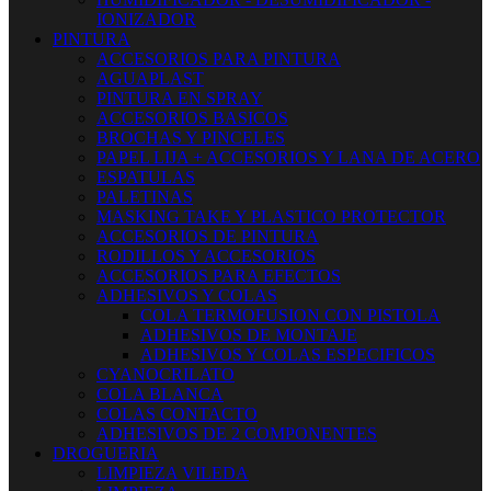
IONIZADOR
PINTURA
ACCESORIOS PARA PINTURA
AGUAPLAST
PINTURA EN SPRAY
ACCESORIOS BASICOS
BROCHAS Y PINCELES
PAPEL LIJA + ACCESORIOS Y LANA DE ACERO
ESPATULAS
PALETINAS
MASKING TAKE Y PLASTICO PROTECTOR
ACCESORIOS DE PINTURA
RODILLOS Y ACCESORIOS
ACCESORIOS PARA EFECTOS
ADHESIVOS Y COLAS
COLA TERMOFUSION CON PISTOLA
ADHESIVOS DE MONTAJE
ADHESIVOS Y COLAS ESPECIFICOS
CYANOCRILATO
COLA BLANCA
COLAS CONTACTO
ADHESIVOS DE 2 COMPONENTES
DROGUERIA
LIMPIEZA VILEDA