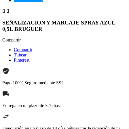


SEÑALIZACION Y MARCAJE SPRAY AZUL
0,5L BRUGUER
Compartir
Compartir
Tuitear
Pinterest
Pago 100% Seguro mediante SSL
Entrega en un plazo de 3-7 días.
Devolución en un plazo de 14 días hábiles tras la recepción de tu