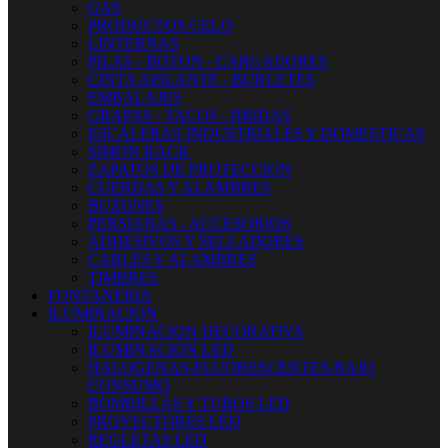
GAS
PRODUCTOS CELO
LINTERNAS
PILAS - BOTON - CARGADORES
CINTA AISLANTE - BURLETES
EMBALAJES
GRAPAS - TACOS - BRIDAS
ESCALERAS INDUSTRIALES Y DOMESTICAS
SIMON RACK
ZAPATOS DE PROTECCION
CUERDAS Y ALAMBRES
BUZONES
PERSIANAS - ACCESORIOS
ADHESIVOS Y SELLADORES
CABLES Y ALAMBRES
TIMBRES
FONTANERIA
ILUMINACION
ILUMINACION DECORATIVA
ILUMINACIÓN LED
HALOGENAS-FLUORESCENTES-BAJO
CONSUMO
BOMBILLAS Y TUBOS LED
PROYECTORES LED
REGLETAS LED