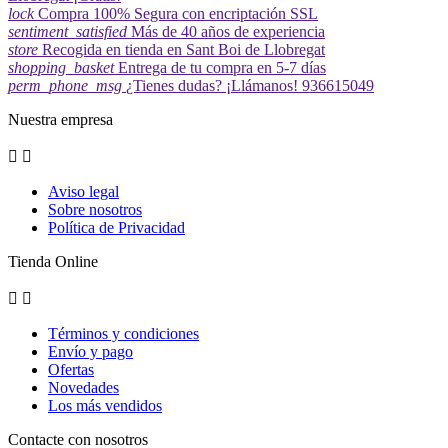
lock
Compra 100% Segura con encriptación SSL
sentiment_satisfied
Más de 40 años de experiencia
store
Recogida en tienda en Sant Boi de Llobregat
shopping_basket
Entrega de tu compra en 5-7 días
perm_phone_msg
¿Tienes dudas? ¡Llámanos! 936615049
Nuestra empresa


Aviso legal
Sobre nosotros
Política de Privacidad
Tienda Online


Términos y condiciones
Envío y pago
Ofertas
Novedades
Los más vendidos
Contacte con nosotros