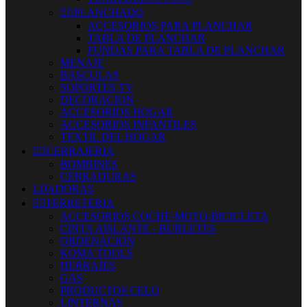


PLANCHADO
ACCESORIOS PARA PLANCHAR
TABLA DE PLANCHAR
FUNDAS PARA TABLA DE PLANCHAR
MENAJE
BASCULAS
SOPORTES TV
DECORACION
ACCESORIOS HOGAR
ACCESORIOS INFANTILES
TEXTIL DEL HOGAR


CERRAJERIA
BOMBINES
CERRADURAS
LIJADORAS


FERRETERIA
ACCESORIOS COCHE-MOTO-BICICLETA
CINTA AISLANTE - BURLETES
ORDENACION
KOMA TOOLS
HERRAJES
GAS
PRODUCTOS CELO
LINTERNAS