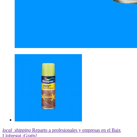
local_shipping
Reparto a profesionales y empresas en el Baix
Llobregat ¡Gratis!