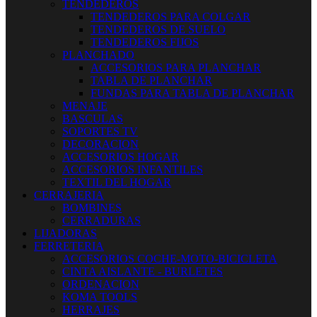
TENDEDEROS
TENDEDEROS PARA COLGAR
TENDEDEROS DE SUELO
TENDEDEROS FIJOS
PLANCHADO
ACCESORIOS PARA PLANCHAR
TABLA DE PLANCHAR
FUNDAS PARA TABLA DE PLANCHAR
MENAJE
BASCULAS
SOPORTES TV
DECORACION
ACCESORIOS HOGAR
ACCESORIOS INFANTILES
TEXTIL DEL HOGAR
CERRAJERIA
BOMBINES
CERRADURAS
LIJADORAS
FERRETERIA
ACCESORIOS COCHE-MOTO-BICICLETA
CINTA AISLANTE - BURLETES
ORDENACION
KOMA TOOLS
HERRAJES