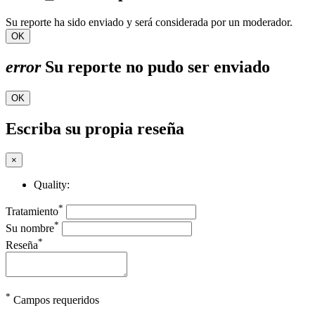
Su reporte ha sido enviado y será considerada por un moderador.
OK
error
Su reporte no pudo ser enviado
OK
Escriba su propia reseña
×
Quality:
*
Tratamiento
*
Su nombre
*
Reseña
*
Campos requeridos