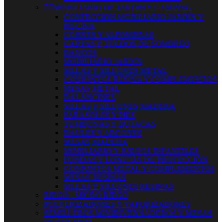


MOBILIARIO DE JARDIN Y CAMPING
CONFECCION MOBILIARIO JARDÍN Y
PISCINA
COJINES Y ALFOMBRAS
CARPAS Y TOLDOS DE SOMBREO
BANCOS
MOBILIARIO JARDIN
SILLAS Y SILLONES METAL
CONJUNTOS RESINA Y COMPLEMENTOS
MESAS METAL
BALANCINES
SILLAS Y SILLONES MADERA
PARASOLES Y PIES
TUMBONAS Y BUTACAS
BAULES Y ARCONES
MESAS MADERA
MOBILIARIO Y JUEGOS INFANTILES
FUNDAS Y LONETAS DE PROTECCIÓN
CONJUNTOS METAL Y COMPLEMENTOS
MESAS RESINAS
SILLAS Y SILLONES RESINAS
RIEGO - MICRO RIEGO
PULVERIZADORES Y VAPORIZADORES
SEMILLEROS MINIINVERNADEROS Y MESAS
DE CULTIVO