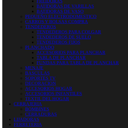
FREIDORAS
BATIDORAS DE VARILLAS
BATIDORAS DE VASO
PEQUEÑO ELECTRODOMESTICO
CARROS Y BOLSAS COMPRA
TENDEDEROS
TENDEDEROS PARA COLGAR
TENDEDEROS DE SUELO
TENDEDEROS FIJOS
PLANCHADO
ACCESORIOS PARA PLANCHAR
TABLA DE PLANCHAR
FUNDAS PARA TABLA DE PLANCHAR
MENAJE
BASCULAS
SOPORTES TV
DECORACION
ACCESORIOS HOGAR
ACCESORIOS INFANTILES
TEXTIL DEL HOGAR
CERRAJERIA
BOMBINES
CERRADURAS
LIJADORAS
FERRETERIA