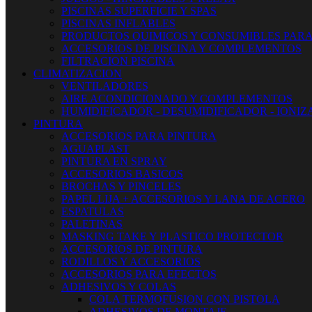
PISCINAS SUPERFICIE Y SPAS
PISCINAS INFLABLES
PRODUCTOS QUIMICOS Y CONSUMIBLES PARA
ACCESORIOS DE PISCINA Y COMPLEMENTOS
FILTRACION PISCINA
CLIMATIZACION
VENTILADORES
AIRE ACONDICIONADO Y COMPLEMENTOS
HUMIDIFICADOR - DESUMIDIFICADOR - IONI
PINTURA
ACCESORIOS PARA PINTURA
AGUAPLAST
PINTURA EN SPRAY
ACCESORIOS BASICOS
BROCHAS Y PINCELES
PAPEL LIJA + ACCESORIOS Y LANA DE ACERO
ESPATULAS
PALETINAS
MASKING TAKE Y PLASTICO PROTECTOR
ACCESORIOS DE PINTURA
RODILLOS Y ACCESORIOS
ACCESORIOS PARA EFECTOS
ADHESIVOS Y COLAS
COLA TERMOFUSION CON PISTOLA
ADHESIVOS DE MONTAJE