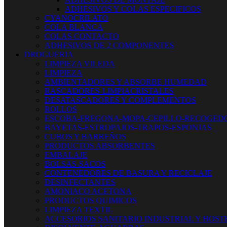
ADHESIVOS Y COLAS ESPECIFICOS
CYANOCRILATO
COLA BLANCA
COLAS CONTACTO
ADHESIVOS DE 2 COMPONENTES
DROGUERIA
LIMPIEZA VILEDA
LIMPIEZA
AMBIENTADORES Y ABSORBE HUMEDAD
RASCADORES-LIMPIACRISTALES
DESATASCADORES Y COMPLEMENTOS
ROLLOS
ESCOBA-FREGONA-MOPA-CEPILLO-RECOGED
BAYETAS-ESTROPAJOS-TRAPOS-ESPONJAS
CUBOS Y BARREÑOS
PRODUCTOS ABSORBENTES
EMBALAJE
BOLSAS-SACOS
CONTENEDORES DE BASURA Y RECICLAJE
DESINFECTANTES
AMONIACO ACETONA
PRODUCTOS QUIMICOS
LIMPIEZA TEXTIL
ACCESORIOS SANITARIO INDUSTRIAL Y HOST