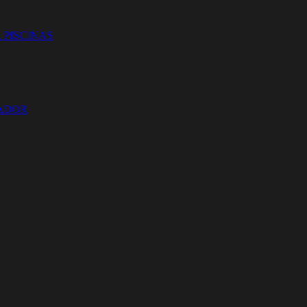
 PISCINAS
ZADOR