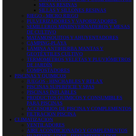
MESAS RESINAS
SILLAS Y SILLONES RESINAS
RIEGO - MICRO RIEGO
PULVERIZADORES Y VAPORIZADORES
SEMILLEROS MINIINVERNADEROS Y MESAS
DE CULTIVO
MATAMOSQUITOS Y AHUYENTADORES
CAMPING-PLAYA
LÁMINA ANTIHIERBA MANTAS Y
GEOTÉXTILES CULTIVO
TERMOMETROS VELETAS Y PLUVIÓMETROS
DE JARDÍN
COMPOSTADORES
PISCINAS Y QUIMICOS
JUEGOS - HINCHABLES Y RELAX
PISCINAS SUPERFICIE Y SPAS
PISCINAS INFLABLES
PRODUCTOS QUIMICOS Y CONSUMIBLES
PARA PISCINAS
ACCESORIOS DE PISCINA Y COMPLEMENTOS
FILTRACION PISCINA
CLIMATIZACION
VENTILADORES
AIRE ACONDICIONADO Y COMPLEMENTOS
HUMIDIFICADOR - DESUMIDIFICADOR -