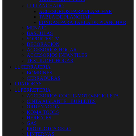


PLANCHADO
ACCESORIOS PARA PLANCHAR
TABLA DE PLANCHAR
FUNDAS PARA TABLA DE PLANCHAR
MENAJE
BASCULAS
SOPORTES TV
DECORACION
ACCESORIOS HOGAR
ACCESORIOS INFANTILES
TEXTIL DEL HOGAR


CERRAJERIA
BOMBINES
CERRADURAS
LIJADORAS


FERRETERIA
ACCESORIOS COCHE-MOTO-BICICLETA
CINTA AISLANTE - BURLETES
ORDENACION
KOMA TOOLS
HERRAJES
GAS
PRODUCTOS CELO
LINTERNAS