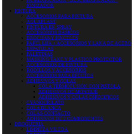
IONIZADOR
PINTURA
ACCESORIOS PARA PINTURA
AGUAPLAST
PINTURA EN SPRAY
ACCESORIOS BASICOS
BROCHAS Y PINCELES
PAPEL LIJA + ACCESORIOS Y LANA DE ACERO
ESPATULAS
PALETINAS
MASKING TAKE Y PLASTICO PROTECTOR
ACCESORIOS DE PINTURA
RODILLOS Y ACCESORIOS
ACCESORIOS PARA EFECTOS
ADHESIVOS Y COLAS
COLA TERMOFUSION CON PISTOLA
ADHESIVOS DE MONTAJE
ADHESIVOS Y COLAS ESPECIFICOS
CYANOCRILATO
COLA BLANCA
COLAS CONTACTO
ADHESIVOS DE 2 COMPONENTES
DROGUERIA
LIMPIEZA VILEDA