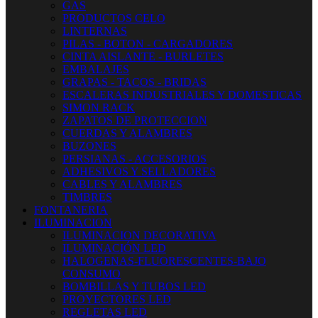
GAS
PRODUCTOS CELO
LINTERNAS
PILAS - BOTON - CARGADORES
CINTA AISLANTE - BURLETES
EMBALAJES
GRAPAS - TACOS - BRIDAS
ESCALERAS INDUSTRIALES Y DOMESTICAS
SIMON RACK
ZAPATOS DE PROTECCION
CUERDAS Y ALAMBRES
BUZONES
PERSIANAS - ACCESORIOS
ADHESIVOS Y SELLADORES
CABLES Y ALAMBRES
TIMBRES
FONTANERIA
ILUMINACION
ILUMINACION DECORATIVA
ILUMINACIÓN LED
HALOGENAS-FLUORESCENTES-BAJO
CONSUMO
BOMBILLAS Y TUBOS LED
PROYECTORES LED
REGLETAS LED