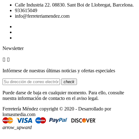
Calle Industria 22. 08830. Sant Boi de Llobregat, Barcelona.
933615049
info@ferreteriamendez.com
Newsletter


Infórmese de nuestras últimas noticias y ofertas especiales
check
Puede darse de baja en cualquier momento. Para ello, consulte
nuestra información de contacto en el aviso legal.
Ferretería Méndez copyright © 2020 - Desarrollado por
lomasmedia.com
arrow_upward