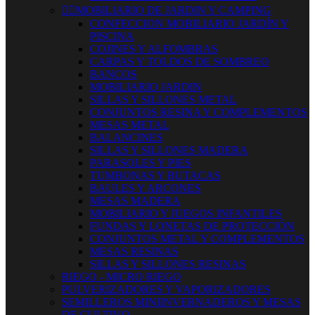


MOBILIARIO DE JARDIN Y CAMPING
CONFECCION MOBILIARIO JARDÍN Y
PISCINA
COJINES Y ALFOMBRAS
CARPAS Y TOLDOS DE SOMBREO
BANCOS
MOBILIARIO JARDIN
SILLAS Y SILLONES METAL
CONJUNTOS RESINA Y COMPLEMENTOS
MESAS METAL
BALANCINES
SILLAS Y SILLONES MADERA
PARASOLES Y PIES
TUMBONAS Y BUTACAS
BAULES Y ARCONES
MESAS MADERA
MOBILIARIO Y JUEGOS INFANTILES
FUNDAS Y LONETAS DE PROTECCIÓN
CONJUNTOS METAL Y COMPLEMENTOS
MESAS RESINAS
SILLAS Y SILLONES RESINAS
RIEGO - MICRO RIEGO
PULVERIZADORES Y VAPORIZADORES
SEMILLEROS MINIINVERNADEROS Y MESAS
DE CULTIVO