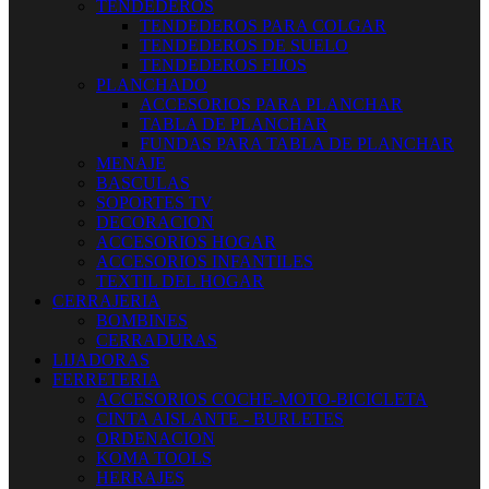
TENDEDEROS
TENDEDEROS PARA COLGAR
TENDEDEROS DE SUELO
TENDEDEROS FIJOS
PLANCHADO
ACCESORIOS PARA PLANCHAR
TABLA DE PLANCHAR
FUNDAS PARA TABLA DE PLANCHAR
MENAJE
BASCULAS
SOPORTES TV
DECORACION
ACCESORIOS HOGAR
ACCESORIOS INFANTILES
TEXTIL DEL HOGAR
CERRAJERIA
BOMBINES
CERRADURAS
LIJADORAS
FERRETERIA
ACCESORIOS COCHE-MOTO-BICICLETA
CINTA AISLANTE - BURLETES
ORDENACION
KOMA TOOLS
HERRAJES