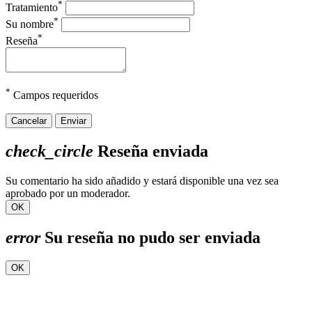
*
Tratamiento
*
Su nombre
*
Reseña
*
Campos requeridos
Cancelar
Enviar
check_circle
Reseña enviada
Su comentario ha sido añadido y estará disponible una vez sea
aprobado por un moderador.
OK
error
Su reseña no pudo ser enviada
OK