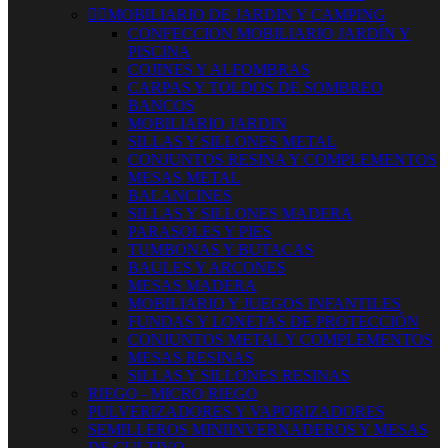


MOBILIARIO DE JARDIN Y CAMPING
CONFECCION MOBILIARIO JARDÍN Y
PISCINA
COJINES Y ALFOMBRAS
CARPAS Y TOLDOS DE SOMBREO
BANCOS
MOBILIARIO JARDIN
SILLAS Y SILLONES METAL
CONJUNTOS RESINA Y COMPLEMENTOS
MESAS METAL
BALANCINES
SILLAS Y SILLONES MADERA
PARASOLES Y PIES
TUMBONAS Y BUTACAS
BAULES Y ARCONES
MESAS MADERA
MOBILIARIO Y JUEGOS INFANTILES
FUNDAS Y LONETAS DE PROTECCIÓN
CONJUNTOS METAL Y COMPLEMENTOS
MESAS RESINAS
SILLAS Y SILLONES RESINAS
RIEGO - MICRO RIEGO
PULVERIZADORES Y VAPORIZADORES
SEMILLEROS MINIINVERNADEROS Y MESAS
DE CULTIVO