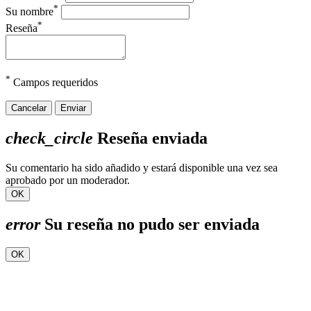
*
Su nombre
*
Reseña
*
Campos requeridos
Cancelar
Enviar
check_circle
Reseña enviada
Su comentario ha sido añadido y estará disponible una vez sea
aprobado por un moderador.
OK
error
Su reseña no pudo ser enviada
OK