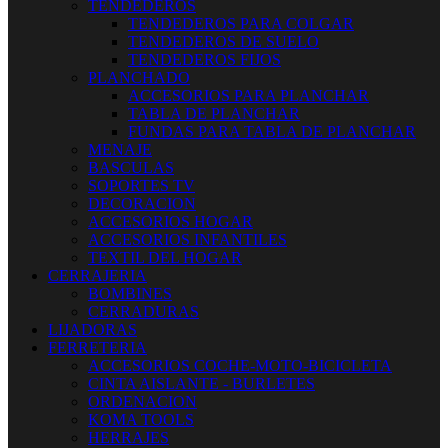
TENDEDEROS
TENDEDEROS PARA COLGAR
TENDEDEROS DE SUELO
TENDEDEROS FIJOS
PLANCHADO
ACCESORIOS PARA PLANCHAR
TABLA DE PLANCHAR
FUNDAS PARA TABLA DE PLANCHAR
MENAJE
BASCULAS
SOPORTES TV
DECORACION
ACCESORIOS HOGAR
ACCESORIOS INFANTILES
TEXTIL DEL HOGAR
CERRAJERIA
BOMBINES
CERRADURAS
LIJADORAS
FERRETERIA
ACCESORIOS COCHE-MOTO-BICICLETA
CINTA AISLANTE - BURLETES
ORDENACION
KOMA TOOLS
HERRAJES