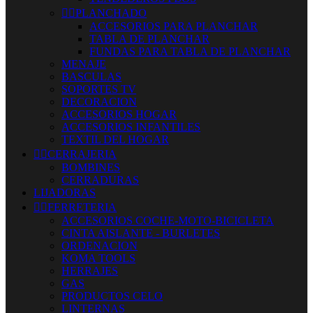


PLANCHADO
ACCESORIOS PARA PLANCHAR
TABLA DE PLANCHAR
FUNDAS PARA TABLA DE PLANCHAR
MENAJE
BASCULAS
SOPORTES TV
DECORACION
ACCESORIOS HOGAR
ACCESORIOS INFANTILES
TEXTIL DEL HOGAR


CERRAJERIA
BOMBINES
CERRADURAS
LIJADORAS


FERRETERIA
ACCESORIOS COCHE-MOTO-BICICLETA
CINTA AISLANTE - BURLETES
ORDENACION
KOMA TOOLS
HERRAJES
GAS
PRODUCTOS CELO
LINTERNAS