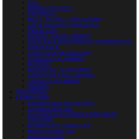
GAS
PRODUCTOS CELO
LINTERNAS
PILAS - BOTON - CARGADORES
CINTA AISLANTE - BURLETES
EMBALAJES
GRAPAS - TACOS - BRIDAS
ESCALERAS INDUSTRIALES Y DOMESTICAS
SIMON RACK
ZAPATOS DE PROTECCION
CUERDAS Y ALAMBRES
BUZONES
PERSIANAS - ACCESORIOS
ADHESIVOS Y SELLADORES
CABLES Y ALAMBRES
TIMBRES
FONTANERIA
ILUMINACION
ILUMINACION DECORATIVA
ILUMINACIÓN LED
HALOGENAS-FLUORESCENTES-BAJO
CONSUMO
BOMBILLAS Y TUBOS LED
PROYECTORES LED
REGLETAS LED