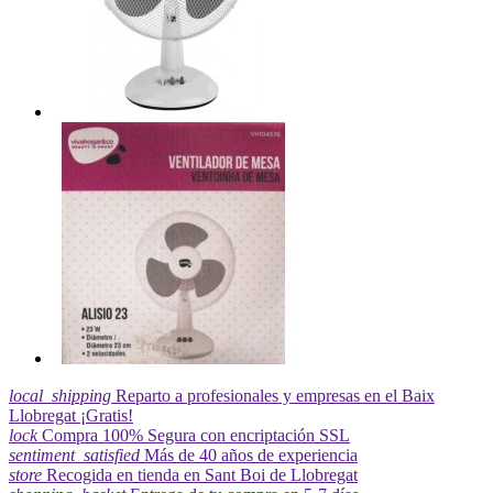
local_shipping
Reparto a profesionales y empresas en el Baix
Llobregat ¡Gratis!
lock
Compra 100% Segura con encriptación SSL
sentiment_satisfied
Más de 40 años de experiencia
store
Recogida en tienda en Sant Boi de Llobregat