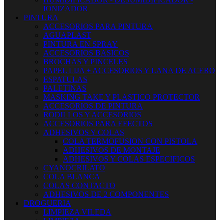
IONIZADOR
PINTURA
ACCESORIOS PARA PINTURA
AGUAPLAST
PINTURA EN SPRAY
ACCESORIOS BASICOS
BROCHAS Y PINCELES
PAPEL LIJA + ACCESORIOS Y LANA DE ACERO
ESPATULAS
PALETINAS
MASKING TAKE Y PLASTICO PROTECTOR
ACCESORIOS DE PINTURA
RODILLOS Y ACCESORIOS
ACCESORIOS PARA EFECTOS
ADHESIVOS Y COLAS
COLA TERMOFUSION CON PISTOLA
ADHESIVOS DE MONTAJE
ADHESIVOS Y COLAS ESPECIFICOS
CYANOCRILATO
COLA BLANCA
COLAS CONTACTO
ADHESIVOS DE 2 COMPONENTES
DROGUERIA
LIMPIEZA VILEDA