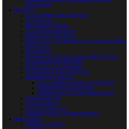
IONIZADOR
PINTURA
ACCESORIOS PARA PINTURA
AGUAPLAST
PINTURA EN SPRAY
ACCESORIOS BASICOS
BROCHAS Y PINCELES
PAPEL LIJA + ACCESORIOS Y LANA DE ACERO
ESPATULAS
PALETINAS
MASKING TAKE Y PLASTICO PROTECTOR
ACCESORIOS DE PINTURA
RODILLOS Y ACCESORIOS
ACCESORIOS PARA EFECTOS
ADHESIVOS Y COLAS
COLA TERMOFUSION CON PISTOLA
ADHESIVOS DE MONTAJE
ADHESIVOS Y COLAS ESPECIFICOS
CYANOCRILATO
COLA BLANCA
COLAS CONTACTO
ADHESIVOS DE 2 COMPONENTES
DROGUERIA
LIMPIEZA VILEDA