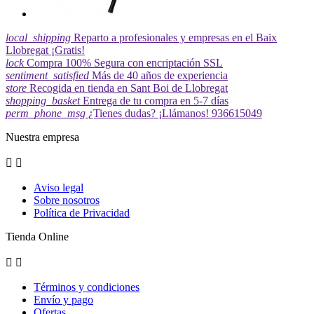
local_shipping
Reparto a profesionales y empresas en el Baix
Llobregat ¡Gratis!
lock
Compra 100% Segura con encriptación SSL
sentiment_satisfied
Más de 40 años de experiencia
store
Recogida en tienda en Sant Boi de Llobregat
shopping_basket
Entrega de tu compra en 5-7 días
perm_phone_msg
¿Tienes dudas? ¡Llámanos! 936615049
Nuestra empresa


Aviso legal
Sobre nosotros
Política de Privacidad
Tienda Online


Términos y condiciones
Envío y pago
Ofertas