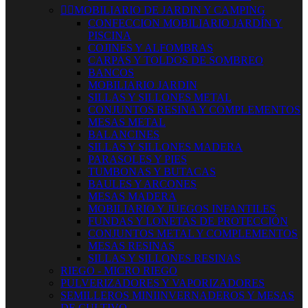


MOBILIARIO DE JARDIN Y CAMPING
CONFECCION MOBILIARIO JARDÍN Y
PISCINA
COJINES Y ALFOMBRAS
CARPAS Y TOLDOS DE SOMBREO
BANCOS
MOBILIARIO JARDIN
SILLAS Y SILLONES METAL
CONJUNTOS RESINA Y COMPLEMENTOS
MESAS METAL
BALANCINES
SILLAS Y SILLONES MADERA
PARASOLES Y PIES
TUMBONAS Y BUTACAS
BAULES Y ARCONES
MESAS MADERA
MOBILIARIO Y JUEGOS INFANTILES
FUNDAS Y LONETAS DE PROTECCIÓN
CONJUNTOS METAL Y COMPLEMENTOS
MESAS RESINAS
SILLAS Y SILLONES RESINAS
RIEGO - MICRO RIEGO
PULVERIZADORES Y VAPORIZADORES
SEMILLEROS MINIINVERNADEROS Y MESAS
DE CULTIVO