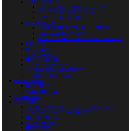
TENDEDEROS
TENDEDEROS PARA COLGAR
TENDEDEROS DE SUELO
TENDEDEROS FIJOS
PLANCHADO
ACCESORIOS PARA PLANCHAR
TABLA DE PLANCHAR
FUNDAS PARA TABLA DE PLANCHAR
MENAJE
BASCULAS
SOPORTES TV
DECORACION
ACCESORIOS HOGAR
ACCESORIOS INFANTILES
TEXTIL DEL HOGAR
CERRAJERIA
BOMBINES
CERRADURAS
LIJADORAS
FERRETERIA
ACCESORIOS COCHE-MOTO-BICICLETA
CINTA AISLANTE - BURLETES
ORDENACION
KOMA TOOLS
HERRAJES