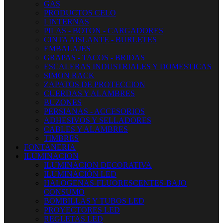
GAS
PRODUCTOS CELO
LINTERNAS
PILAS - BOTON - CARGADORES
CINTA AISLANTE - BURLETES
EMBALAJES
GRAPAS - TACOS - BRIDAS
ESCALERAS INDUSTRIALES Y DOMESTICAS
SIMON RACK
ZAPATOS DE PROTECCION
CUERDAS Y ALAMBRES
BUZONES
PERSIANAS - ACCESORIOS
ADHESIVOS Y SELLADORES
CABLES Y ALAMBRES
TIMBRES
FONTANERIA
ILUMINACION
ILUMINACION DECORATIVA
ILUMINACIÓN LED
HALOGENAS-FLUORESCENTES-BAJO
CONSUMO
BOMBILLAS Y TUBOS LED
PROYECTORES LED
REGLETAS LED