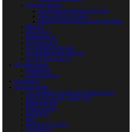


PLANCHADO
ACCESORIOS PARA PLANCHAR
TABLA DE PLANCHAR
FUNDAS PARA TABLA DE PLANCHAR
MENAJE
BASCULAS
SOPORTES TV
DECORACION
ACCESORIOS HOGAR
ACCESORIOS INFANTILES
TEXTIL DEL HOGAR


CERRAJERIA
BOMBINES
CERRADURAS
LIJADORAS


FERRETERIA
ACCESORIOS COCHE-MOTO-BICICLETA
CINTA AISLANTE - BURLETES
ORDENACION
KOMA TOOLS
HERRAJES
GAS
PRODUCTOS CELO
LINTERNAS