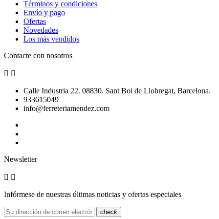
Términos y condiciones
Envío y pago
Ofertas
Novedades
Los más vendidos
Contacte con nosotros


Calle Industria 22. 08830. Sant Boi de Llobregat, Barcelona.
933615049
info@ferreteriamendez.com
Newsletter


Infórmese de nuestras últimas noticias y ofertas especiales
check