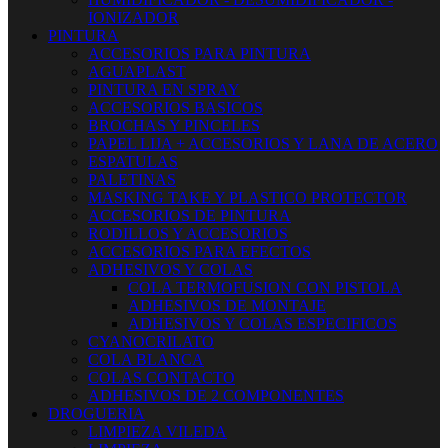
IONIZADOR
PINTURA
ACCESORIOS PARA PINTURA
AGUAPLAST
PINTURA EN SPRAY
ACCESORIOS BASICOS
BROCHAS Y PINCELES
PAPEL LIJA + ACCESORIOS Y LANA DE ACERO
ESPATULAS
PALETINAS
MASKING TAKE Y PLASTICO PROTECTOR
ACCESORIOS DE PINTURA
RODILLOS Y ACCESORIOS
ACCESORIOS PARA EFECTOS
ADHESIVOS Y COLAS
COLA TERMOFUSION CON PISTOLA
ADHESIVOS DE MONTAJE
ADHESIVOS Y COLAS ESPECIFICOS
CYANOCRILATO
COLA BLANCA
COLAS CONTACTO
ADHESIVOS DE 2 COMPONENTES
DROGUERIA
LIMPIEZA VILEDA