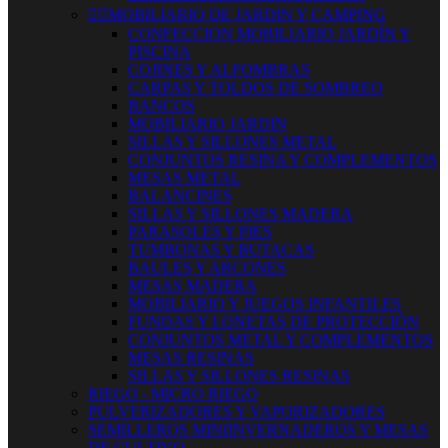


MOBILIARIO DE JARDIN Y CAMPING
CONFECCION MOBILIARIO JARDÍN Y
PISCINA
COJINES Y ALFOMBRAS
CARPAS Y TOLDOS DE SOMBREO
BANCOS
MOBILIARIO JARDIN
SILLAS Y SILLONES METAL
CONJUNTOS RESINA Y COMPLEMENTOS
MESAS METAL
BALANCINES
SILLAS Y SILLONES MADERA
PARASOLES Y PIES
TUMBONAS Y BUTACAS
BAULES Y ARCONES
MESAS MADERA
MOBILIARIO Y JUEGOS INFANTILES
FUNDAS Y LONETAS DE PROTECCIÓN
CONJUNTOS METAL Y COMPLEMENTOS
MESAS RESINAS
SILLAS Y SILLONES RESINAS
RIEGO - MICRO RIEGO
PULVERIZADORES Y VAPORIZADORES
SEMILLEROS MINIINVERNADEROS Y MESAS
DE CULTIVO