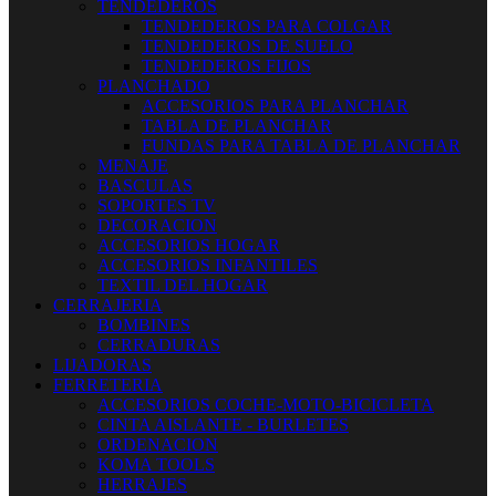
TENDEDEROS
TENDEDEROS PARA COLGAR
TENDEDEROS DE SUELO
TENDEDEROS FIJOS
PLANCHADO
ACCESORIOS PARA PLANCHAR
TABLA DE PLANCHAR
FUNDAS PARA TABLA DE PLANCHAR
MENAJE
BASCULAS
SOPORTES TV
DECORACION
ACCESORIOS HOGAR
ACCESORIOS INFANTILES
TEXTIL DEL HOGAR
CERRAJERIA
BOMBINES
CERRADURAS
LIJADORAS
FERRETERIA
ACCESORIOS COCHE-MOTO-BICICLETA
CINTA AISLANTE - BURLETES
ORDENACION
KOMA TOOLS
HERRAJES