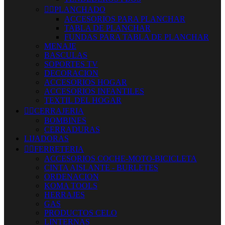


PLANCHADO
ACCESORIOS PARA PLANCHAR
TABLA DE PLANCHAR
FUNDAS PARA TABLA DE PLANCHAR
MENAJE
BASCULAS
SOPORTES TV
DECORACION
ACCESORIOS HOGAR
ACCESORIOS INFANTILES
TEXTIL DEL HOGAR


CERRAJERIA
BOMBINES
CERRADURAS
LIJADORAS


FERRETERIA
ACCESORIOS COCHE-MOTO-BICICLETA
CINTA AISLANTE - BURLETES
ORDENACION
KOMA TOOLS
HERRAJES
GAS
PRODUCTOS CELO
LINTERNAS