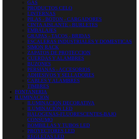
GAS
PRODUCTOS CELO
LINTERNAS
PILAS - BOTON - CARGADORES
CINTA AISLANTE - BURLETES
EMBALAJES
GRAPAS - TACOS - BRIDAS
ESCALERAS INDUSTRIALES Y DOMESTICAS
SIMON RACK
ZAPATOS DE PROTECCION
CUERDAS Y ALAMBRES
BUZONES
PERSIANAS - ACCESORIOS
ADHESIVOS Y SELLADORES
CABLES Y ALAMBRES
TIMBRES
FONTANERIA
ILUMINACION
ILUMINACION DECORATIVA
ILUMINACIÓN LED
HALOGENAS-FLUORESCENTES-BAJO
CONSUMO
BOMBILLAS Y TUBOS LED
PROYECTORES LED
REGLETAS LED