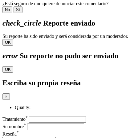
¿Está seguro de que quiere denunciar este comentario?
No
Sí
check_circle
Reporte enviado
Su reporte ha sido enviado y será considerada por un moderador.
OK
error
Su reporte no pudo ser enviado
OK
Escriba su propia reseña
×
Quality:
*
Tratamiento
*
Su nombre
*
Reseña