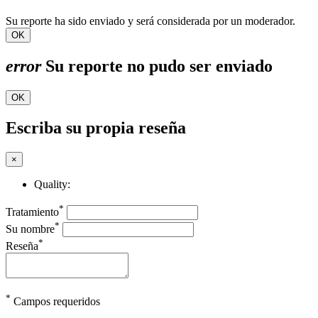
Su reporte ha sido enviado y será considerada por un moderador.
OK
error
Su reporte no pudo ser enviado
OK
Escriba su propia reseña
×
Quality:
*
Tratamiento
*
Su nombre
*
Reseña
*
Campos requeridos