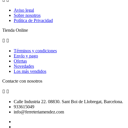


Aviso legal
Sobre nosotros
Política de Privacidad
Tienda Online


Términos y condiciones
Envío y pago
Ofertas
Novedades
Los más vendidos
Contacte con nosotros


Calle Industria 22. 08830. Sant Boi de Llobregat, Barcelona.
933615049
info@ferreteriamendez.com