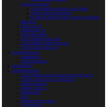


PLANCHADO
ACCESORIOS PARA PLANCHAR
TABLA DE PLANCHAR
FUNDAS PARA TABLA DE PLANCHAR
MENAJE
BASCULAS
SOPORTES TV
DECORACION
ACCESORIOS HOGAR
ACCESORIOS INFANTILES
TEXTIL DEL HOGAR


CERRAJERIA
BOMBINES
CERRADURAS
LIJADORAS


FERRETERIA
ACCESORIOS COCHE-MOTO-BICICLETA
CINTA AISLANTE - BURLETES
ORDENACION
KOMA TOOLS
HERRAJES
GAS
PRODUCTOS CELO
LINTERNAS