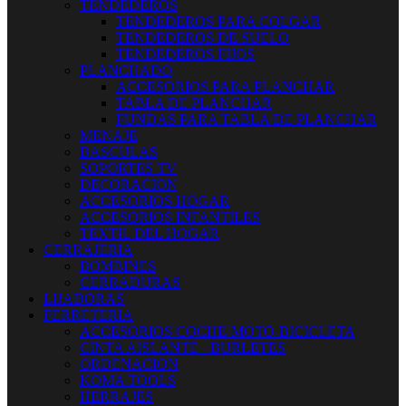
TENDEDEROS
TENDEDEROS PARA COLGAR
TENDEDEROS DE SUELO
TENDEDEROS FIJOS
PLANCHADO
ACCESORIOS PARA PLANCHAR
TABLA DE PLANCHAR
FUNDAS PARA TABLA DE PLANCHAR
MENAJE
BASCULAS
SOPORTES TV
DECORACION
ACCESORIOS HOGAR
ACCESORIOS INFANTILES
TEXTIL DEL HOGAR
CERRAJERIA
BOMBINES
CERRADURAS
LIJADORAS
FERRETERIA
ACCESORIOS COCHE-MOTO-BICICLETA
CINTA AISLANTE - BURLETES
ORDENACION
KOMA TOOLS
HERRAJES