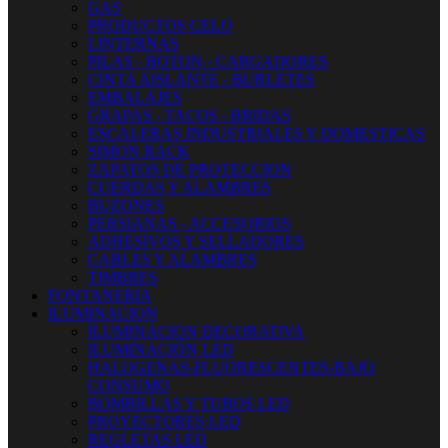
GAS
PRODUCTOS CELO
LINTERNAS
PILAS - BOTON - CARGADORES
CINTA AISLANTE - BURLETES
EMBALAJES
GRAPAS - TACOS - BRIDAS
ESCALERAS INDUSTRIALES Y DOMESTICAS
SIMON RACK
ZAPATOS DE PROTECCION
CUERDAS Y ALAMBRES
BUZONES
PERSIANAS - ACCESORIOS
ADHESIVOS Y SELLADORES
CABLES Y ALAMBRES
TIMBRES
FONTANERIA
ILUMINACION
ILUMINACION DECORATIVA
ILUMINACIÓN LED
HALOGENAS-FLUORESCENTES-BAJO
CONSUMO
BOMBILLAS Y TUBOS LED
PROYECTORES LED
REGLETAS LED