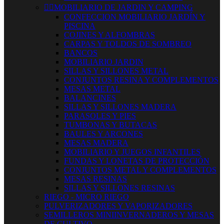


MOBILIARIO DE JARDIN Y CAMPING
CONFECCION MOBILIARIO JARDÍN Y
PISCINA
COJINES Y ALFOMBRAS
CARPAS Y TOLDOS DE SOMBREO
BANCOS
MOBILIARIO JARDIN
SILLAS Y SILLONES METAL
CONJUNTOS RESINA Y COMPLEMENTOS
MESAS METAL
BALANCINES
SILLAS Y SILLONES MADERA
PARASOLES Y PIES
TUMBONAS Y BUTACAS
BAULES Y ARCONES
MESAS MADERA
MOBILIARIO Y JUEGOS INFANTILES
FUNDAS Y LONETAS DE PROTECCIÓN
CONJUNTOS METAL Y COMPLEMENTOS
MESAS RESINAS
SILLAS Y SILLONES RESINAS
RIEGO - MICRO RIEGO
PULVERIZADORES Y VAPORIZADORES
SEMILLEROS MINIINVERNADEROS Y MESAS
DE CULTIVO