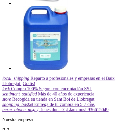
local_shipping
Reparto a profesionales y empresas en el Baix
Llobregat ¡Gratis!
lock
Compra 100% Segura con encriptación SSL
sentiment_satisfied
Más de 40 años de experiencia
store
Recogida en tienda en Sant Boi de Llobregat
shopping_basket
Entrega de tu compra en 5-7 días
perm_phone_msg
¿Tienes dudas? ¡Llámanos! 936615049
Nuestra empresa