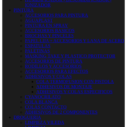
IONIZADOR
PINTURA
ACCESORIOS PARA PINTURA
AGUAPLAST
PINTURA EN SPRAY
ACCESORIOS BASICOS
BROCHAS Y PINCELES
PAPEL LIJA + ACCESORIOS Y LANA DE ACERO
ESPATULAS
PALETINAS
MASKING TAKE Y PLASTICO PROTECTOR
ACCESORIOS DE PINTURA
RODILLOS Y ACCESORIOS
ACCESORIOS PARA EFECTOS
ADHESIVOS Y COLAS
COLA TERMOFUSION CON PISTOLA
ADHESIVOS DE MONTAJE
ADHESIVOS Y COLAS ESPECIFICOS
CYANOCRILATO
COLA BLANCA
COLAS CONTACTO
ADHESIVOS DE 2 COMPONENTES
DROGUERIA
LIMPIEZA VILEDA