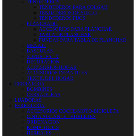
TENDEDEROS
TENDEDEROS PARA COLGAR
TENDEDEROS DE SUELO
TENDEDEROS FIJOS
PLANCHADO
ACCESORIOS PARA PLANCHAR
TABLA DE PLANCHAR
FUNDAS PARA TABLA DE PLANCHAR
MENAJE
BASCULAS
SOPORTES TV
DECORACION
ACCESORIOS HOGAR
ACCESORIOS INFANTILES
TEXTIL DEL HOGAR
CERRAJERIA
BOMBINES
CERRADURAS
LIJADORAS
FERRETERIA
ACCESORIOS COCHE-MOTO-BICICLETA
CINTA AISLANTE - BURLETES
ORDENACION
KOMA TOOLS
HERRAJES