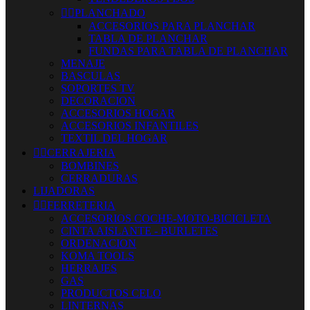


PLANCHADO
ACCESORIOS PARA PLANCHAR
TABLA DE PLANCHAR
FUNDAS PARA TABLA DE PLANCHAR
MENAJE
BASCULAS
SOPORTES TV
DECORACION
ACCESORIOS HOGAR
ACCESORIOS INFANTILES
TEXTIL DEL HOGAR


CERRAJERIA
BOMBINES
CERRADURAS
LIJADORAS


FERRETERIA
ACCESORIOS COCHE-MOTO-BICICLETA
CINTA AISLANTE - BURLETES
ORDENACION
KOMA TOOLS
HERRAJES
GAS
PRODUCTOS CELO
LINTERNAS