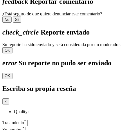
feedback
Reportar comentario
¿Está seguro de que quiere denunciar este comentario?
No
Sí
check_circle
Reporte enviado
Su reporte ha sido enviado y será considerada por un moderador.
OK
error
Su reporte no pudo ser enviado
OK
Escriba su propia reseña
×
Quality:
*
Tratamiento
*
Su nombre