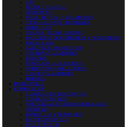
GAS
PRODUCTOS CELO
LINTERNAS
PILAS - BOTON - CARGADORES
CINTA AISLANTE - BURLETES
EMBALAJES
GRAPAS - TACOS - BRIDAS
ESCALERAS INDUSTRIALES Y DOMESTICAS
SIMON RACK
ZAPATOS DE PROTECCION
CUERDAS Y ALAMBRES
BUZONES
PERSIANAS - ACCESORIOS
ADHESIVOS Y SELLADORES
CABLES Y ALAMBRES
TIMBRES
FONTANERIA
ILUMINACION
ILUMINACION DECORATIVA
ILUMINACIÓN LED
HALOGENAS-FLUORESCENTES-BAJO
CONSUMO
BOMBILLAS Y TUBOS LED
PROYECTORES LED
REGLETAS LED