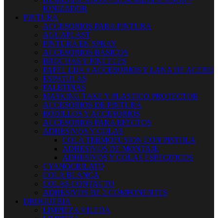
IONIZADOR
PINTURA
ACCESORIOS PARA PINTURA
AGUAPLAST
PINTURA EN SPRAY
ACCESORIOS BASICOS
BROCHAS Y PINCELES
PAPEL LIJA + ACCESORIOS Y LANA DE ACERO
ESPATULAS
PALETINAS
MASKING TAKE Y PLASTICO PROTECTOR
ACCESORIOS DE PINTURA
RODILLOS Y ACCESORIOS
ACCESORIOS PARA EFECTOS
ADHESIVOS Y COLAS
COLA TERMOFUSION CON PISTOLA
ADHESIVOS DE MONTAJE
ADHESIVOS Y COLAS ESPECIFICOS
CYANOCRILATO
COLA BLANCA
COLAS CONTACTO
ADHESIVOS DE 2 COMPONENTES
DROGUERIA
LIMPIEZA VILEDA