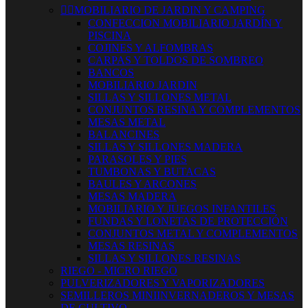


MOBILIARIO DE JARDIN Y CAMPING
CONFECCION MOBILIARIO JARDÍN Y
PISCINA
COJINES Y ALFOMBRAS
CARPAS Y TOLDOS DE SOMBREO
BANCOS
MOBILIARIO JARDIN
SILLAS Y SILLONES METAL
CONJUNTOS RESINA Y COMPLEMENTOS
MESAS METAL
BALANCINES
SILLAS Y SILLONES MADERA
PARASOLES Y PIES
TUMBONAS Y BUTACAS
BAULES Y ARCONES
MESAS MADERA
MOBILIARIO Y JUEGOS INFANTILES
FUNDAS Y LONETAS DE PROTECCIÓN
CONJUNTOS METAL Y COMPLEMENTOS
MESAS RESINAS
SILLAS Y SILLONES RESINAS
RIEGO - MICRO RIEGO
PULVERIZADORES Y VAPORIZADORES
SEMILLEROS MINIINVERNADEROS Y MESAS
DE CULTIVO