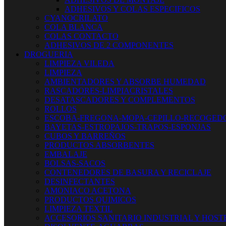
ADHESIVOS Y COLAS ESPECIFICOS
CYANOCRILATO
COLA BLANCA
COLAS CONTACTO
ADHESIVOS DE 2 COMPONENTES
DROGUERIA
LIMPIEZA VILEDA
LIMPIEZA
AMBIENTADORES Y ABSORBE HUMEDAD
RASCADORES-LIMPIACRISTALES
DESATASCADORES Y COMPLEMENTOS
ROLLOS
ESCOBA-FREGONA-MOPA-CEPILLO-RECOGED
BAYETAS-ESTROPAJOS-TRAPOS-ESPONJAS
CUBOS Y BARREÑOS
PRODUCTOS ABSORBENTES
EMBALAJE
BOLSAS-SACOS
CONTENEDORES DE BASURA Y RECICLAJE
DESINFECTANTES
AMONIACO ACETONA
PRODUCTOS QUIMICOS
LIMPIEZA TEXTIL
ACCESORIOS SANITARIO INDUSTRIAL Y HOST