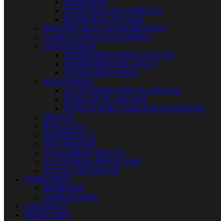
FREIDORAS
BATIDORAS DE VARILLAS
BATIDORAS DE VASO
PEQUEÑO ELECTRODOMESTICO
CARROS Y BOLSAS COMPRA
TENDEDEROS
TENDEDEROS PARA COLGAR
TENDEDEROS DE SUELO
TENDEDEROS FIJOS
PLANCHADO
ACCESORIOS PARA PLANCHAR
TABLA DE PLANCHAR
FUNDAS PARA TABLA DE PLANCHAR
MENAJE
BASCULAS
SOPORTES TV
DECORACION
ACCESORIOS HOGAR
ACCESORIOS INFANTILES
TEXTIL DEL HOGAR
CERRAJERIA
BOMBINES
CERRADURAS
LIJADORAS
FERRETERIA