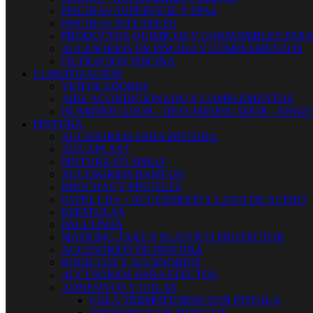
PISCINAS SUPERFICIE Y SPAS
PISCINAS INFLABLES
PRODUCTOS QUIMICOS Y CONSUMIBLES PARA
ACCESORIOS DE PISCINA Y COMPLEMENTOS
FILTRACION PISCINA
CLIMATIZACION
VENTILADORES
AIRE ACONDICIONADO Y COMPLEMENTOS
HUMIDIFICADOR - DESUMIDIFICADOR - IONI
PINTURA
ACCESORIOS PARA PINTURA
AGUAPLAST
PINTURA EN SPRAY
ACCESORIOS BASICOS
BROCHAS Y PINCELES
PAPEL LIJA + ACCESORIOS Y LANA DE ACERO
ESPATULAS
PALETINAS
MASKING TAKE Y PLASTICO PROTECTOR
ACCESORIOS DE PINTURA
RODILLOS Y ACCESORIOS
ACCESORIOS PARA EFECTOS
ADHESIVOS Y COLAS
COLA TERMOFUSION CON PISTOLA
ADHESIVOS DE MONTAJE