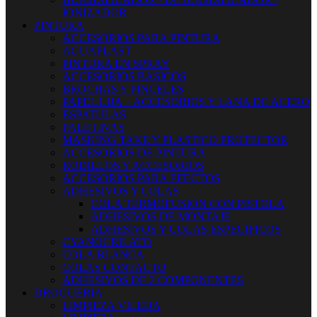
IONIZADOR
PINTURA
ACCESORIOS PARA PINTURA
AGUAPLAST
PINTURA EN SPRAY
ACCESORIOS BASICOS
BROCHAS Y PINCELES
PAPEL LIJA + ACCESORIOS Y LANA DE ACERO
ESPATULAS
PALETINAS
MASKING TAKE Y PLASTICO PROTECTOR
ACCESORIOS DE PINTURA
RODILLOS Y ACCESORIOS
ACCESORIOS PARA EFECTOS
ADHESIVOS Y COLAS
COLA TERMOFUSION CON PISTOLA
ADHESIVOS DE MONTAJE
ADHESIVOS Y COLAS ESPECIFICOS
CYANOCRILATO
COLA BLANCA
COLAS CONTACTO
ADHESIVOS DE 2 COMPONENTES
DROGUERIA
LIMPIEZA VILEDA