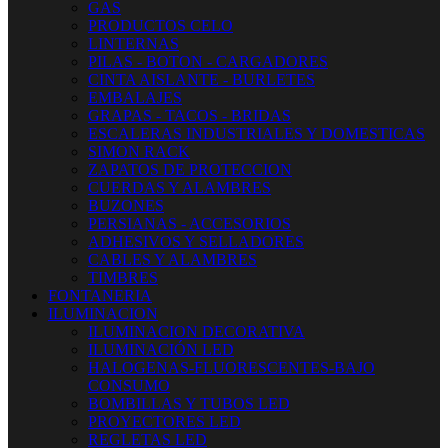
GAS
PRODUCTOS CELO
LINTERNAS
PILAS - BOTON - CARGADORES
CINTA AISLANTE - BURLETES
EMBALAJES
GRAPAS - TACOS - BRIDAS
ESCALERAS INDUSTRIALES Y DOMESTICAS
SIMON RACK
ZAPATOS DE PROTECCION
CUERDAS Y ALAMBRES
BUZONES
PERSIANAS - ACCESORIOS
ADHESIVOS Y SELLADORES
CABLES Y ALAMBRES
TIMBRES
FONTANERIA
ILUMINACION
ILUMINACION DECORATIVA
ILUMINACIÓN LED
HALOGENAS-FLUORESCENTES-BAJO
CONSUMO
BOMBILLAS Y TUBOS LED
PROYECTORES LED
REGLETAS LED