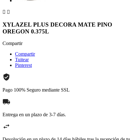


XYLAZEL PLUS DECORA MATE PINO
OREGON 0.375L
Compartir
Compartir
Tuitear
Pinterest
Pago 100% Seguro mediante SSL
Entrega en un plazo de 3-7 días.
Devolución en un plazo de 14 días hábiles tras la recepción de tu