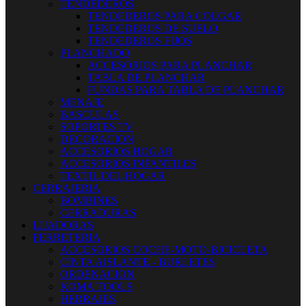
TENDEDEROS
TENDEDEROS PARA COLGAR
TENDEDEROS DE SUELO
TENDEDEROS FIJOS
PLANCHADO
ACCESORIOS PARA PLANCHAR
TABLA DE PLANCHAR
FUNDAS PARA TABLA DE PLANCHAR
MENAJE
BASCULAS
SOPORTES TV
DECORACION
ACCESORIOS HOGAR
ACCESORIOS INFANTILES
TEXTIL DEL HOGAR
CERRAJERIA
BOMBINES
CERRADURAS
LIJADORAS
FERRETERIA
ACCESORIOS COCHE-MOTO-BICICLETA
CINTA AISLANTE - BURLETES
ORDENACION
KOMA TOOLS
HERRAJES