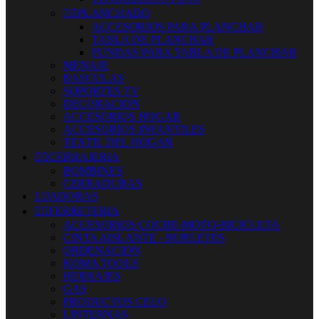


PLANCHADO
ACCESORIOS PARA PLANCHAR
TABLA DE PLANCHAR
FUNDAS PARA TABLA DE PLANCHAR
MENAJE
BASCULAS
SOPORTES TV
DECORACION
ACCESORIOS HOGAR
ACCESORIOS INFANTILES
TEXTIL DEL HOGAR


CERRAJERIA
BOMBINES
CERRADURAS
LIJADORAS


FERRETERIA
ACCESORIOS COCHE-MOTO-BICICLETA
CINTA AISLANTE - BURLETES
ORDENACION
KOMA TOOLS
HERRAJES
GAS
PRODUCTOS CELO
LINTERNAS