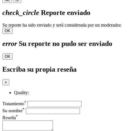
check_circle
Reporte enviado
Su reporte ha sido enviado y será considerada por un moderador.
OK
error
Su reporte no pudo ser enviado
OK
Escriba su propia reseña
×
Quality:
*
Tratamiento
*
Su nombre
*
Reseña