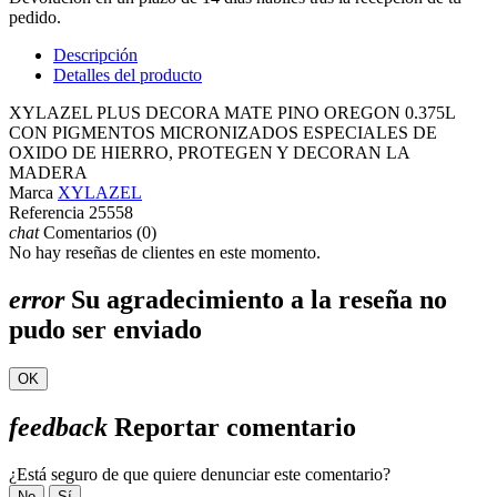
pedido.
Descripción
Detalles del producto
XYLAZEL PLUS DECORA MATE PINO OREGON 0.375L
CON PIGMENTOS MICRONIZADOS ESPECIALES DE
OXIDO DE HIERRO, PROTEGEN Y DECORAN LA
MADERA
Marca
XYLAZEL
Referencia
25558
chat
Comentarios (0)
No hay reseñas de clientes en este momento.
error
Su agradecimiento a la reseña no
pudo ser enviado
OK
feedback
Reportar comentario
¿Está seguro de que quiere denunciar este comentario?
No
Sí