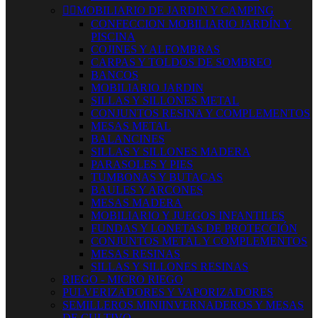


MOBILIARIO DE JARDIN Y CAMPING
CONFECCION MOBILIARIO JARDÍN Y
PISCINA
COJINES Y ALFOMBRAS
CARPAS Y TOLDOS DE SOMBREO
BANCOS
MOBILIARIO JARDIN
SILLAS Y SILLONES METAL
CONJUNTOS RESINA Y COMPLEMENTOS
MESAS METAL
BALANCINES
SILLAS Y SILLONES MADERA
PARASOLES Y PIES
TUMBONAS Y BUTACAS
BAULES Y ARCONES
MESAS MADERA
MOBILIARIO Y JUEGOS INFANTILES
FUNDAS Y LONETAS DE PROTECCIÓN
CONJUNTOS METAL Y COMPLEMENTOS
MESAS RESINAS
SILLAS Y SILLONES RESINAS
RIEGO - MICRO RIEGO
PULVERIZADORES Y VAPORIZADORES
SEMILLEROS MINIINVERNADEROS Y MESAS
DE CULTIVO