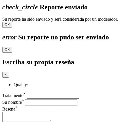
check_circle
Reporte enviado
Su reporte ha sido enviado y será considerada por un moderador.
OK
error
Su reporte no pudo ser enviado
OK
Escriba su propia reseña
×
Quality:
*
Tratamiento
*
Su nombre
*
Reseña