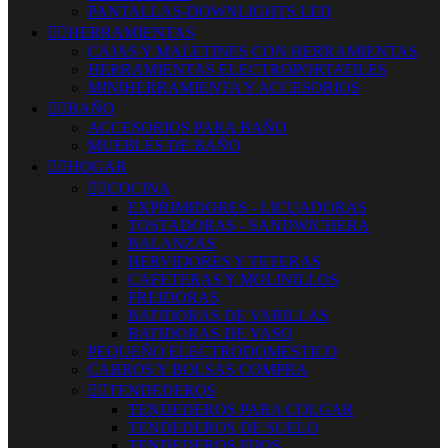
PANTALLAS-DOWNLIGHTS LED


HERRAMIENTAS
CAJAS Y MALETINES CON HERRAMIENTAS
HERRAMIENTAS ELECTROPORTATILES
MINIHERRAMIENTA Y ACCESORIOS


BAÑO
ACCESORIOS PARA BAÑO
MUEBLES DE BAÑO


HOGAR


COCINA
EXPRIMIDORES - LICUADORAS
TOSTADORAS - SANDWICHERA
BALANZAS
HERVIDORES Y TETERAS
CAFETERAS Y MOLINILLOS
FREIDORAS
BATIDORAS DE VARILLAS
BATIDORAS DE VASO
PEQUEÑO ELECTRODOMESTICO
CARROS Y BOLSAS COMPRA


TENDEDEROS
TENDEDEROS PARA COLGAR
TENDEDEROS DE SUELO
TENDEDEROS FIJOS