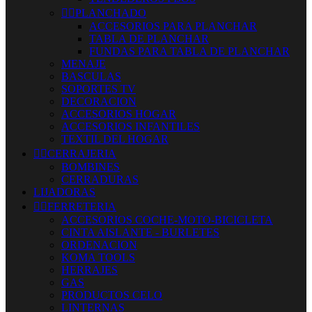


PLANCHADO
ACCESORIOS PARA PLANCHAR
TABLA DE PLANCHAR
FUNDAS PARA TABLA DE PLANCHAR
MENAJE
BASCULAS
SOPORTES TV
DECORACION
ACCESORIOS HOGAR
ACCESORIOS INFANTILES
TEXTIL DEL HOGAR


CERRAJERIA
BOMBINES
CERRADURAS
LIJADORAS


FERRETERIA
ACCESORIOS COCHE-MOTO-BICICLETA
CINTA AISLANTE - BURLETES
ORDENACION
KOMA TOOLS
HERRAJES
GAS
PRODUCTOS CELO
LINTERNAS