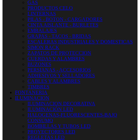
GAS
PRODUCTOS CELO
LINTERNAS
PILAS - BOTON - CARGADORES
CINTA AISLANTE - BURLETES
EMBALAJES
GRAPAS - TACOS - BRIDAS
ESCALERAS INDUSTRIALES Y DOMESTICAS
SIMON RACK
ZAPATOS DE PROTECCION
CUERDAS Y ALAMBRES
BUZONES
PERSIANAS - ACCESORIOS
ADHESIVOS Y SELLADORES
CABLES Y ALAMBRES
TIMBRES
FONTANERIA
ILUMINACION
ILUMINACION DECORATIVA
ILUMINACIÓN LED
HALOGENAS-FLUORESCENTES-BAJO
CONSUMO
BOMBILLAS Y TUBOS LED
PROYECTORES LED
REGLETAS LED