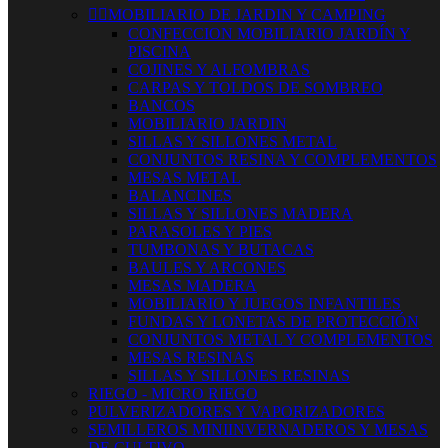


MOBILIARIO DE JARDIN Y CAMPING
CONFECCION MOBILIARIO JARDÍN Y
PISCINA
COJINES Y ALFOMBRAS
CARPAS Y TOLDOS DE SOMBREO
BANCOS
MOBILIARIO JARDIN
SILLAS Y SILLONES METAL
CONJUNTOS RESINA Y COMPLEMENTOS
MESAS METAL
BALANCINES
SILLAS Y SILLONES MADERA
PARASOLES Y PIES
TUMBONAS Y BUTACAS
BAULES Y ARCONES
MESAS MADERA
MOBILIARIO Y JUEGOS INFANTILES
FUNDAS Y LONETAS DE PROTECCIÓN
CONJUNTOS METAL Y COMPLEMENTOS
MESAS RESINAS
SILLAS Y SILLONES RESINAS
RIEGO - MICRO RIEGO
PULVERIZADORES Y VAPORIZADORES
SEMILLEROS MINIINVERNADEROS Y MESAS
DE CULTIVO