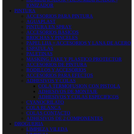
IONIZADOR
PINTURA
ACCESORIOS PARA PINTURA
AGUAPLAST
PINTURA EN SPRAY
ACCESORIOS BASICOS
BROCHAS Y PINCELES
PAPEL LIJA + ACCESORIOS Y LANA DE ACERO
ESPATULAS
PALETINAS
MASKING TAKE Y PLASTICO PROTECTOR
ACCESORIOS DE PINTURA
RODILLOS Y ACCESORIOS
ACCESORIOS PARA EFECTOS
ADHESIVOS Y COLAS
COLA TERMOFUSION CON PISTOLA
ADHESIVOS DE MONTAJE
ADHESIVOS Y COLAS ESPECIFICOS
CYANOCRILATO
COLA BLANCA
COLAS CONTACTO
ADHESIVOS DE 2 COMPONENTES
DROGUERIA
LIMPIEZA VILEDA