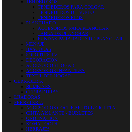
TENDEDEROS
TENDEDEROS PARA COLGAR
TENDEDEROS DE SUELO
TENDEDEROS FIJOS
PLANCHADO
ACCESORIOS PARA PLANCHAR
TABLA DE PLANCHAR
FUNDAS PARA TABLA DE PLANCHAR
MENAJE
BASCULAS
SOPORTES TV
DECORACION
ACCESORIOS HOGAR
ACCESORIOS INFANTILES
TEXTIL DEL HOGAR
CERRAJERIA
BOMBINES
CERRADURAS
LIJADORAS
FERRETERIA
ACCESORIOS COCHE-MOTO-BICICLETA
CINTA AISLANTE - BURLETES
ORDENACION
KOMA TOOLS
HERRAJES