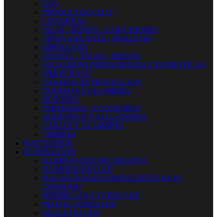
GAS
PRODUCTOS CELO
LINTERNAS
PILAS - BOTON - CARGADORES
CINTA AISLANTE - BURLETES
EMBALAJES
GRAPAS - TACOS - BRIDAS
ESCALERAS INDUSTRIALES Y DOMESTICAS
SIMON RACK
ZAPATOS DE PROTECCION
CUERDAS Y ALAMBRES
BUZONES
PERSIANAS - ACCESORIOS
ADHESIVOS Y SELLADORES
CABLES Y ALAMBRES
TIMBRES
FONTANERIA
ILUMINACION
ILUMINACION DECORATIVA
ILUMINACIÓN LED
HALOGENAS-FLUORESCENTES-BAJO
CONSUMO
BOMBILLAS Y TUBOS LED
PROYECTORES LED
REGLETAS LED