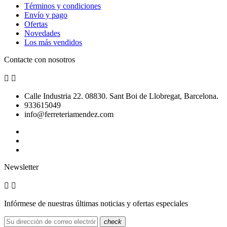
Términos y condiciones
Envío y pago
Ofertas
Novedades
Los más vendidos
Contacte con nosotros


Calle Industria 22. 08830. Sant Boi de Llobregat, Barcelona.
933615049
info@ferreteriamendez.com
Newsletter


Infórmese de nuestras últimas noticias y ofertas especiales
check