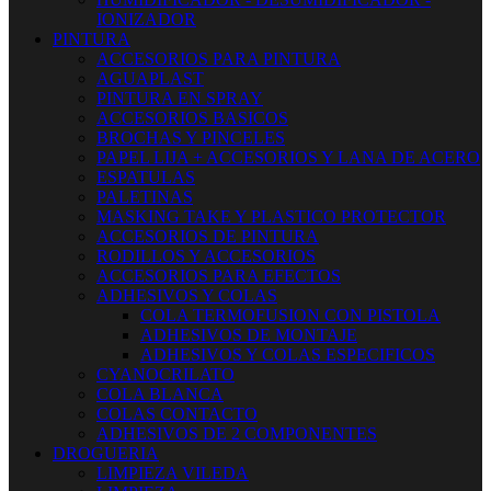
IONIZADOR
PINTURA
ACCESORIOS PARA PINTURA
AGUAPLAST
PINTURA EN SPRAY
ACCESORIOS BASICOS
BROCHAS Y PINCELES
PAPEL LIJA + ACCESORIOS Y LANA DE ACERO
ESPATULAS
PALETINAS
MASKING TAKE Y PLASTICO PROTECTOR
ACCESORIOS DE PINTURA
RODILLOS Y ACCESORIOS
ACCESORIOS PARA EFECTOS
ADHESIVOS Y COLAS
COLA TERMOFUSION CON PISTOLA
ADHESIVOS DE MONTAJE
ADHESIVOS Y COLAS ESPECIFICOS
CYANOCRILATO
COLA BLANCA
COLAS CONTACTO
ADHESIVOS DE 2 COMPONENTES
DROGUERIA
LIMPIEZA VILEDA