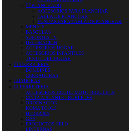


PLANCHADO
ACCESORIOS PARA PLANCHAR
TABLA DE PLANCHAR
FUNDAS PARA TABLA DE PLANCHAR
MENAJE
BASCULAS
SOPORTES TV
DECORACION
ACCESORIOS HOGAR
ACCESORIOS INFANTILES
TEXTIL DEL HOGAR


CERRAJERIA
BOMBINES
CERRADURAS
LIJADORAS


FERRETERIA
ACCESORIOS COCHE-MOTO-BICICLETA
CINTA AISLANTE - BURLETES
ORDENACION
KOMA TOOLS
HERRAJES
GAS
PRODUCTOS CELO
LINTERNAS