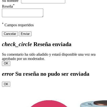
Su nombre
*
Reseña
*
Campos requeridos
Cancelar
Enviar
check_circle
Reseña enviada
Su comentario ha sido añadido y estará disponible una vez sea
aprobado por un moderador.
OK
error
Su reseña no pudo ser enviada
OK