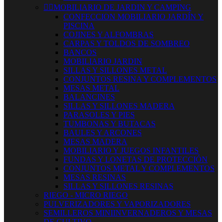


MOBILIARIO DE JARDIN Y CAMPING
CONFECCION MOBILIARIO JARDÍN Y
PISCINA
COJINES Y ALFOMBRAS
CARPAS Y TOLDOS DE SOMBREO
BANCOS
MOBILIARIO JARDIN
SILLAS Y SILLONES METAL
CONJUNTOS RESINA Y COMPLEMENTOS
MESAS METAL
BALANCINES
SILLAS Y SILLONES MADERA
PARASOLES Y PIES
TUMBONAS Y BUTACAS
BAULES Y ARCONES
MESAS MADERA
MOBILIARIO Y JUEGOS INFANTILES
FUNDAS Y LONETAS DE PROTECCIÓN
CONJUNTOS METAL Y COMPLEMENTOS
MESAS RESINAS
SILLAS Y SILLONES RESINAS
RIEGO - MICRO RIEGO
PULVERIZADORES Y VAPORIZADORES
SEMILLEROS MINIINVERNADEROS Y MESAS
DE CULTIVO