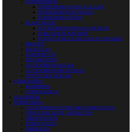
TENDEDEROS
TENDEDEROS PARA COLGAR
TENDEDEROS DE SUELO
TENDEDEROS FIJOS
PLANCHADO
ACCESORIOS PARA PLANCHAR
TABLA DE PLANCHAR
FUNDAS PARA TABLA DE PLANCHAR
MENAJE
BASCULAS
SOPORTES TV
DECORACION
ACCESORIOS HOGAR
ACCESORIOS INFANTILES
TEXTIL DEL HOGAR
CERRAJERIA
BOMBINES
CERRADURAS
LIJADORAS
FERRETERIA
ACCESORIOS COCHE-MOTO-BICICLETA
CINTA AISLANTE - BURLETES
ORDENACION
KOMA TOOLS
HERRAJES