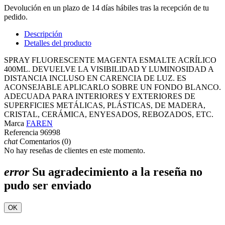
Devolución en un plazo de 14 días hábiles tras la recepción de tu
pedido.
Descripción
Detalles del producto
SPRAY FLUORESCENTE MAGENTA ESMALTE ACRÍLICO
400ML. DEVUELVE LA VISIBILIDAD Y LUMINOSIDAD A
DISTANCIA INCLUSO EN CARENCIA DE LUZ. ES
ACONSEJABLE APLICARLO SOBRE UN FONDO BLANCO.
ADECUADA PARA INTERIORES Y EXTERIORES DE
SUPERFICIES METÁLICAS, PLÁSTICAS, DE MADERA,
CRISTAL, CERÁMICA, ENYESADOS, REBOZADOS, ETC.
Marca
FAREN
Referencia
96998
chat
Comentarios (0)
No hay reseñas de clientes en este momento.
error
Su agradecimiento a la reseña no
pudo ser enviado
OK