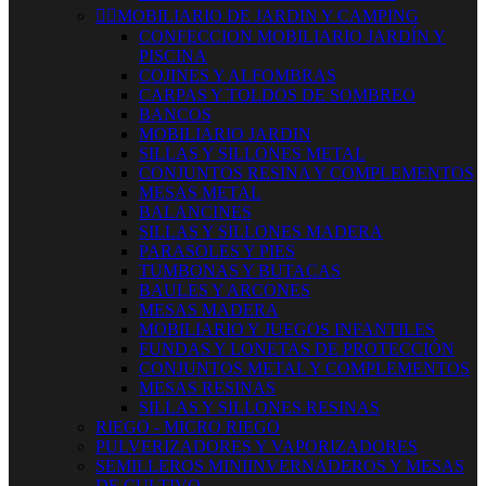


MOBILIARIO DE JARDIN Y CAMPING
CONFECCION MOBILIARIO JARDÍN Y
PISCINA
COJINES Y ALFOMBRAS
CARPAS Y TOLDOS DE SOMBREO
BANCOS
MOBILIARIO JARDIN
SILLAS Y SILLONES METAL
CONJUNTOS RESINA Y COMPLEMENTOS
MESAS METAL
BALANCINES
SILLAS Y SILLONES MADERA
PARASOLES Y PIES
TUMBONAS Y BUTACAS
BAULES Y ARCONES
MESAS MADERA
MOBILIARIO Y JUEGOS INFANTILES
FUNDAS Y LONETAS DE PROTECCIÓN
CONJUNTOS METAL Y COMPLEMENTOS
MESAS RESINAS
SILLAS Y SILLONES RESINAS
RIEGO - MICRO RIEGO
PULVERIZADORES Y VAPORIZADORES
SEMILLEROS MINIINVERNADEROS Y MESAS
DE CULTIVO