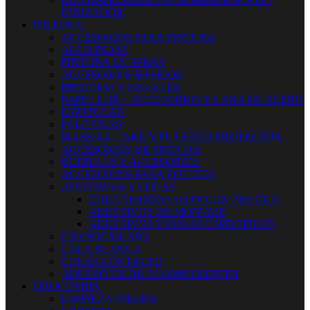
IONIZADOR
PINTURA
ACCESORIOS PARA PINTURA
AGUAPLAST
PINTURA EN SPRAY
ACCESORIOS BASICOS
BROCHAS Y PINCELES
PAPEL LIJA + ACCESORIOS Y LANA DE ACERO
ESPATULAS
PALETINAS
MASKING TAKE Y PLASTICO PROTECTOR
ACCESORIOS DE PINTURA
RODILLOS Y ACCESORIOS
ACCESORIOS PARA EFECTOS
ADHESIVOS Y COLAS
COLA TERMOFUSION CON PISTOLA
ADHESIVOS DE MONTAJE
ADHESIVOS Y COLAS ESPECIFICOS
CYANOCRILATO
COLA BLANCA
COLAS CONTACTO
ADHESIVOS DE 2 COMPONENTES
DROGUERIA
LIMPIEZA VILEDA