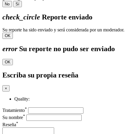
No
Sí
check_circle
Reporte enviado
Su reporte ha sido enviado y será considerada por un moderador.
OK
error
Su reporte no pudo ser enviado
OK
Escriba su propia reseña
×
Quality:
*
Tratamiento
*
Su nombre
*
Reseña