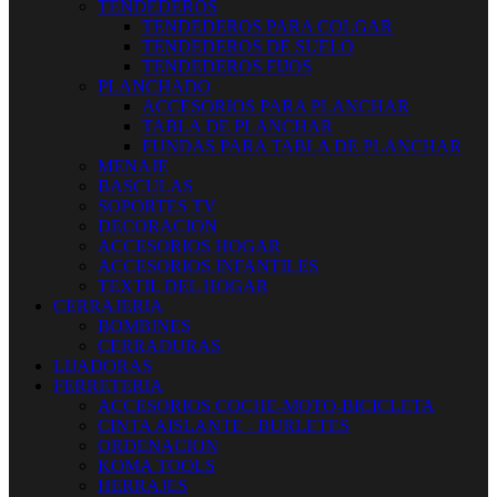
TENDEDEROS
TENDEDEROS PARA COLGAR
TENDEDEROS DE SUELO
TENDEDEROS FIJOS
PLANCHADO
ACCESORIOS PARA PLANCHAR
TABLA DE PLANCHAR
FUNDAS PARA TABLA DE PLANCHAR
MENAJE
BASCULAS
SOPORTES TV
DECORACION
ACCESORIOS HOGAR
ACCESORIOS INFANTILES
TEXTIL DEL HOGAR
CERRAJERIA
BOMBINES
CERRADURAS
LIJADORAS
FERRETERIA
ACCESORIOS COCHE-MOTO-BICICLETA
CINTA AISLANTE - BURLETES
ORDENACION
KOMA TOOLS
HERRAJES