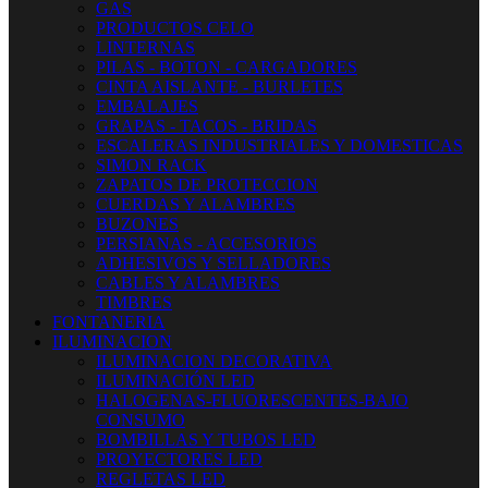
GAS
PRODUCTOS CELO
LINTERNAS
PILAS - BOTON - CARGADORES
CINTA AISLANTE - BURLETES
EMBALAJES
GRAPAS - TACOS - BRIDAS
ESCALERAS INDUSTRIALES Y DOMESTICAS
SIMON RACK
ZAPATOS DE PROTECCION
CUERDAS Y ALAMBRES
BUZONES
PERSIANAS - ACCESORIOS
ADHESIVOS Y SELLADORES
CABLES Y ALAMBRES
TIMBRES
FONTANERIA
ILUMINACION
ILUMINACION DECORATIVA
ILUMINACIÓN LED
HALOGENAS-FLUORESCENTES-BAJO
CONSUMO
BOMBILLAS Y TUBOS LED
PROYECTORES LED
REGLETAS LED