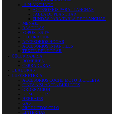


PLANCHADO
ACCESORIOS PARA PLANCHAR
TABLA DE PLANCHAR
FUNDAS PARA TABLA DE PLANCHAR
MENAJE
BASCULAS
SOPORTES TV
DECORACION
ACCESORIOS HOGAR
ACCESORIOS INFANTILES
TEXTIL DEL HOGAR


CERRAJERIA
BOMBINES
CERRADURAS
LIJADORAS


FERRETERIA
ACCESORIOS COCHE-MOTO-BICICLETA
CINTA AISLANTE - BURLETES
ORDENACION
KOMA TOOLS
HERRAJES
GAS
PRODUCTOS CELO
LINTERNAS