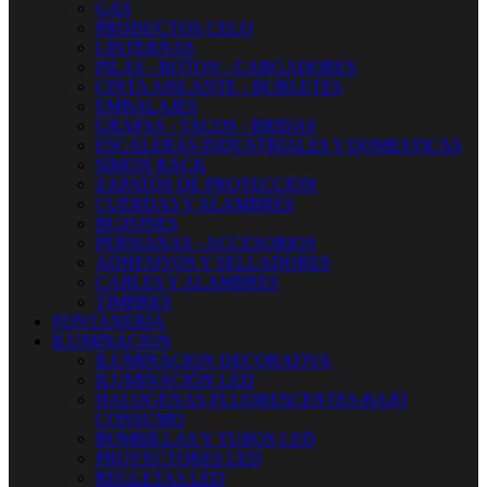
GAS
PRODUCTOS CELO
LINTERNAS
PILAS - BOTON - CARGADORES
CINTA AISLANTE - BURLETES
EMBALAJES
GRAPAS - TACOS - BRIDAS
ESCALERAS INDUSTRIALES Y DOMESTICAS
SIMON RACK
ZAPATOS DE PROTECCION
CUERDAS Y ALAMBRES
BUZONES
PERSIANAS - ACCESORIOS
ADHESIVOS Y SELLADORES
CABLES Y ALAMBRES
TIMBRES
FONTANERIA
ILUMINACION
ILUMINACION DECORATIVA
ILUMINACIÓN LED
HALOGENAS-FLUORESCENTES-BAJO
CONSUMO
BOMBILLAS Y TUBOS LED
PROYECTORES LED
REGLETAS LED