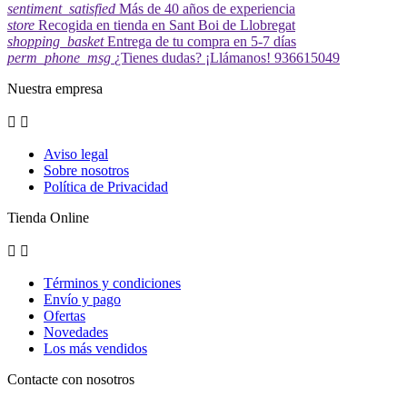
sentiment_satisfied
Más de 40 años de experiencia
store
Recogida en tienda en Sant Boi de Llobregat
shopping_basket
Entrega de tu compra en 5-7 días
perm_phone_msg
¿Tienes dudas? ¡Llámanos! 936615049
Nuestra empresa


Aviso legal
Sobre nosotros
Política de Privacidad
Tienda Online


Términos y condiciones
Envío y pago
Ofertas
Novedades
Los más vendidos
Contacte con nosotros