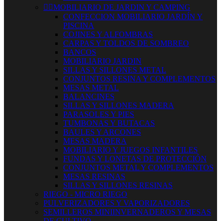


MOBILIARIO DE JARDIN Y CAMPING
CONFECCION MOBILIARIO JARDÍN Y
PISCINA
COJINES Y ALFOMBRAS
CARPAS Y TOLDOS DE SOMBREO
BANCOS
MOBILIARIO JARDIN
SILLAS Y SILLONES METAL
CONJUNTOS RESINA Y COMPLEMENTOS
MESAS METAL
BALANCINES
SILLAS Y SILLONES MADERA
PARASOLES Y PIES
TUMBONAS Y BUTACAS
BAULES Y ARCONES
MESAS MADERA
MOBILIARIO Y JUEGOS INFANTILES
FUNDAS Y LONETAS DE PROTECCIÓN
CONJUNTOS METAL Y COMPLEMENTOS
MESAS RESINAS
SILLAS Y SILLONES RESINAS
RIEGO - MICRO RIEGO
PULVERIZADORES Y VAPORIZADORES
SEMILLEROS MINIINVERNADEROS Y MESAS
DE CULTIVO