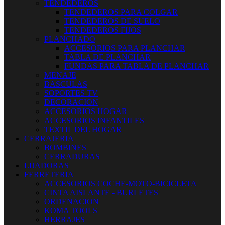
TENDEDEROS
TENDEDEROS PARA COLGAR
TENDEDEROS DE SUELO
TENDEDEROS FIJOS
PLANCHADO
ACCESORIOS PARA PLANCHAR
TABLA DE PLANCHAR
FUNDAS PARA TABLA DE PLANCHAR
MENAJE
BASCULAS
SOPORTES TV
DECORACION
ACCESORIOS HOGAR
ACCESORIOS INFANTILES
TEXTIL DEL HOGAR
CERRAJERIA
BOMBINES
CERRADURAS
LIJADORAS
FERRETERIA
ACCESORIOS COCHE-MOTO-BICICLETA
CINTA AISLANTE - BURLETES
ORDENACION
KOMA TOOLS
HERRAJES