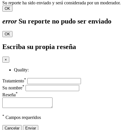
Su reporte ha sido enviado y será considerada por un moderador.
OK
error
Su reporte no pudo ser enviado
OK
Escriba su propia reseña
×
Quality:
*
Tratamiento
*
Su nombre
*
Reseña
*
Campos requeridos
Cancelar
Enviar