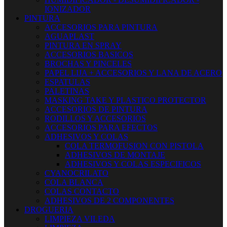
IONIZADOR
PINTURA
ACCESORIOS PARA PINTURA
AGUAPLAST
PINTURA EN SPRAY
ACCESORIOS BASICOS
BROCHAS Y PINCELES
PAPEL LIJA + ACCESORIOS Y LANA DE ACERO
ESPATULAS
PALETINAS
MASKING TAKE Y PLASTICO PROTECTOR
ACCESORIOS DE PINTURA
RODILLOS Y ACCESORIOS
ACCESORIOS PARA EFECTOS
ADHESIVOS Y COLAS
COLA TERMOFUSION CON PISTOLA
ADHESIVOS DE MONTAJE
ADHESIVOS Y COLAS ESPECIFICOS
CYANOCRILATO
COLA BLANCA
COLAS CONTACTO
ADHESIVOS DE 2 COMPONENTES
DROGUERIA
LIMPIEZA VILEDA