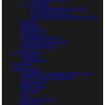


PLANCHADO
ACCESORIOS PARA PLANCHAR
TABLA DE PLANCHAR
FUNDAS PARA TABLA DE PLANCHAR
MENAJE
BASCULAS
SOPORTES TV
DECORACION
ACCESORIOS HOGAR
ACCESORIOS INFANTILES
TEXTIL DEL HOGAR


CERRAJERIA
BOMBINES
CERRADURAS
LIJADORAS


FERRETERIA
ACCESORIOS COCHE-MOTO-BICICLETA
CINTA AISLANTE - BURLETES
ORDENACION
KOMA TOOLS
HERRAJES
GAS
PRODUCTOS CELO
LINTERNAS