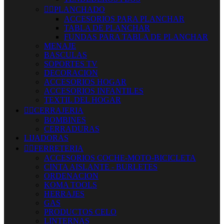


PLANCHADO
ACCESORIOS PARA PLANCHAR
TABLA DE PLANCHAR
FUNDAS PARA TABLA DE PLANCHAR
MENAJE
BASCULAS
SOPORTES TV
DECORACION
ACCESORIOS HOGAR
ACCESORIOS INFANTILES
TEXTIL DEL HOGAR


CERRAJERIA
BOMBINES
CERRADURAS
LIJADORAS


FERRETERIA
ACCESORIOS COCHE-MOTO-BICICLETA
CINTA AISLANTE - BURLETES
ORDENACION
KOMA TOOLS
HERRAJES
GAS
PRODUCTOS CELO
LINTERNAS