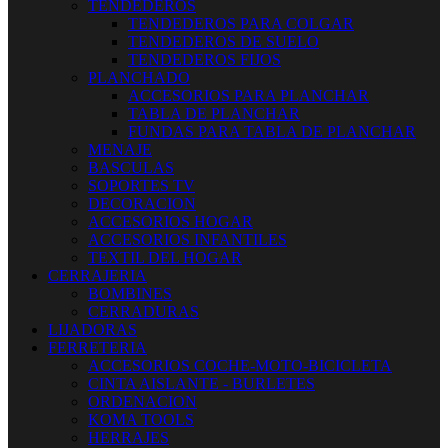
TENDEDEROS
TENDEDEROS PARA COLGAR
TENDEDEROS DE SUELO
TENDEDEROS FIJOS
PLANCHADO
ACCESORIOS PARA PLANCHAR
TABLA DE PLANCHAR
FUNDAS PARA TABLA DE PLANCHAR
MENAJE
BASCULAS
SOPORTES TV
DECORACION
ACCESORIOS HOGAR
ACCESORIOS INFANTILES
TEXTIL DEL HOGAR
CERRAJERIA
BOMBINES
CERRADURAS
LIJADORAS
FERRETERIA
ACCESORIOS COCHE-MOTO-BICICLETA
CINTA AISLANTE - BURLETES
ORDENACION
KOMA TOOLS
HERRAJES