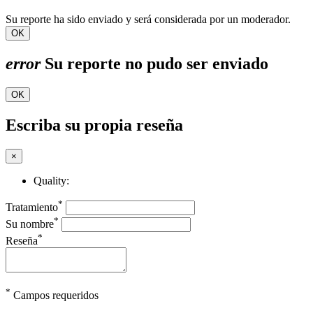
Su reporte ha sido enviado y será considerada por un moderador.
OK
error
Su reporte no pudo ser enviado
OK
Escriba su propia reseña
×
Quality:
*
Tratamiento
*
Su nombre
*
Reseña
*
Campos requeridos