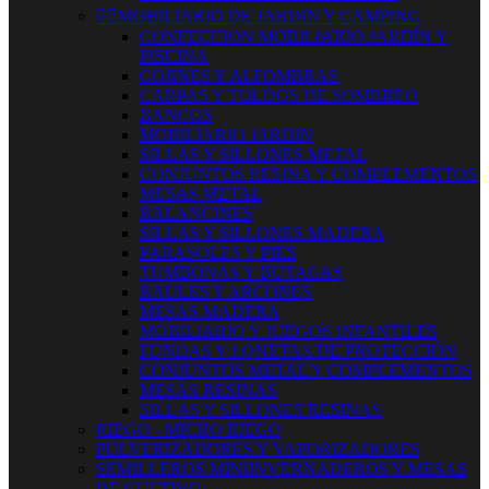


MOBILIARIO DE JARDIN Y CAMPING
CONFECCION MOBILIARIO JARDÍN Y
PISCINA
COJINES Y ALFOMBRAS
CARPAS Y TOLDOS DE SOMBREO
BANCOS
MOBILIARIO JARDIN
SILLAS Y SILLONES METAL
CONJUNTOS RESINA Y COMPLEMENTOS
MESAS METAL
BALANCINES
SILLAS Y SILLONES MADERA
PARASOLES Y PIES
TUMBONAS Y BUTACAS
BAULES Y ARCONES
MESAS MADERA
MOBILIARIO Y JUEGOS INFANTILES
FUNDAS Y LONETAS DE PROTECCIÓN
CONJUNTOS METAL Y COMPLEMENTOS
MESAS RESINAS
SILLAS Y SILLONES RESINAS
RIEGO - MICRO RIEGO
PULVERIZADORES Y VAPORIZADORES
SEMILLEROS MINIINVERNADEROS Y MESAS
DE CULTIVO