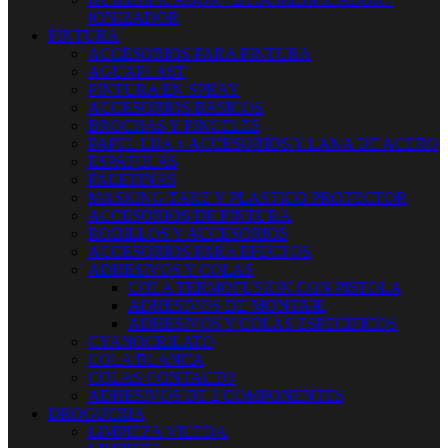
IONIZADOR
PINTURA
ACCESORIOS PARA PINTURA
AGUAPLAST
PINTURA EN SPRAY
ACCESORIOS BASICOS
BROCHAS Y PINCELES
PAPEL LIJA + ACCESORIOS Y LANA DE ACERO
ESPATULAS
PALETINAS
MASKING TAKE Y PLASTICO PROTECTOR
ACCESORIOS DE PINTURA
RODILLOS Y ACCESORIOS
ACCESORIOS PARA EFECTOS
ADHESIVOS Y COLAS
COLA TERMOFUSION CON PISTOLA
ADHESIVOS DE MONTAJE
ADHESIVOS Y COLAS ESPECIFICOS
CYANOCRILATO
COLA BLANCA
COLAS CONTACTO
ADHESIVOS DE 2 COMPONENTES
DROGUERIA
LIMPIEZA VILEDA