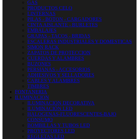
GAS
PRODUCTOS CELO
LINTERNAS
PILAS - BOTON - CARGADORES
CINTA AISLANTE - BURLETES
EMBALAJES
GRAPAS - TACOS - BRIDAS
ESCALERAS INDUSTRIALES Y DOMESTICAS
SIMON RACK
ZAPATOS DE PROTECCION
CUERDAS Y ALAMBRES
BUZONES
PERSIANAS - ACCESORIOS
ADHESIVOS Y SELLADORES
CABLES Y ALAMBRES
TIMBRES
FONTANERIA
ILUMINACION
ILUMINACION DECORATIVA
ILUMINACIÓN LED
HALOGENAS-FLUORESCENTES-BAJO
CONSUMO
BOMBILLAS Y TUBOS LED
PROYECTORES LED
REGLETAS LED