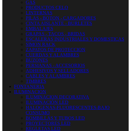
GAS
PRODUCTOS CELO
LINTERNAS
PILAS - BOTON - CARGADORES
CINTA AISLANTE - BURLETES
EMBALAJES
GRAPAS - TACOS - BRIDAS
ESCALERAS INDUSTRIALES Y DOMESTICAS
SIMON RACK
ZAPATOS DE PROTECCION
CUERDAS Y ALAMBRES
BUZONES
PERSIANAS - ACCESORIOS
ADHESIVOS Y SELLADORES
CABLES Y ALAMBRES
TIMBRES
FONTANERIA
ILUMINACION
ILUMINACION DECORATIVA
ILUMINACIÓN LED
HALOGENAS-FLUORESCENTES-BAJO
CONSUMO
BOMBILLAS Y TUBOS LED
PROYECTORES LED
REGLETAS LED