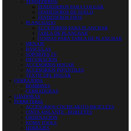
TENDEDEROS
TENDEDEROS PARA COLGAR
TENDEDEROS DE SUELO
TENDEDEROS FIJOS
PLANCHADO
ACCESORIOS PARA PLANCHAR
TABLA DE PLANCHAR
FUNDAS PARA TABLA DE PLANCHAR
MENAJE
BASCULAS
SOPORTES TV
DECORACION
ACCESORIOS HOGAR
ACCESORIOS INFANTILES
TEXTIL DEL HOGAR
CERRAJERIA
BOMBINES
CERRADURAS
LIJADORAS
FERRETERIA
ACCESORIOS COCHE-MOTO-BICICLETA
CINTA AISLANTE - BURLETES
ORDENACION
KOMA TOOLS
HERRAJES