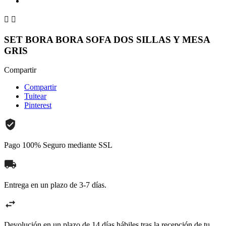


SET BORA BORA SOFA DOS SILLAS Y MESA
GRIS
Compartir
Compartir
Tuitear
Pinterest
Pago 100% Seguro mediante SSL
Entrega en un plazo de 3-7 días.
Devolución en un plazo de 14 días hábiles tras la recepción de tu