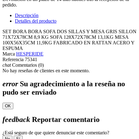
pedido.
Descripción
Detalles del producto
SET BORA BORA SOFA DOS SILLAS Y MESA GRIS SILLON
71X72X78CM 8,9 KG SOFA 128X72X78CM 13,1KG MESA
100X56X35CM 11,9KG FABRICADO EN RATTAN ACERO Y
ESPUMA
Marca
HESPERIDE
Referencia
75341
chat
Comentarios (0)
No hay reseñas de clientes en este momento.
error
Su agradecimiento a la reseña no
pudo ser enviado
OK
feedback
Reportar comentario
¿Está seguro de que quiere denunciar este comentario?
No
Sí