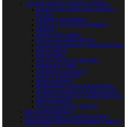


MOBILIARIO DE JARDIN Y CAMPING
CONFECCION MOBILIARIO JARDÍN Y
PISCINA
COJINES Y ALFOMBRAS
CARPAS Y TOLDOS DE SOMBREO
BANCOS
MOBILIARIO JARDIN
SILLAS Y SILLONES METAL
CONJUNTOS RESINA Y COMPLEMENTOS
MESAS METAL
BALANCINES
SILLAS Y SILLONES MADERA
PARASOLES Y PIES
TUMBONAS Y BUTACAS
BAULES Y ARCONES
MESAS MADERA
MOBILIARIO Y JUEGOS INFANTILES
FUNDAS Y LONETAS DE PROTECCIÓN
CONJUNTOS METAL Y COMPLEMENTOS
MESAS RESINAS
SILLAS Y SILLONES RESINAS
RIEGO - MICRO RIEGO
PULVERIZADORES Y VAPORIZADORES
SEMILLEROS MINIINVERNADEROS Y MESAS
DE CULTIVO