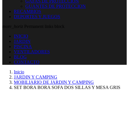
GAFAS DE PROTECCION
GUANTES DE PROTECCION
RECAMBIOS
DEPORTES Y JUEGOS
more_horiz
Permanent links block
INICIO
JARDIN
PISCINA
VENTILADORES
BLOG
CONTACTO
Inicio
JARDIN Y CAMPING
MOBILIARIO DE JARDIN Y CAMPING
SET BORA BORA SOFA DOS SILLAS Y MESA GRIS