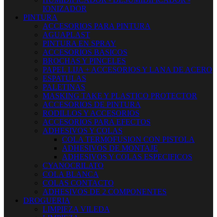
IONIZADOR
PINTURA
ACCESORIOS PARA PINTURA
AGUAPLAST
PINTURA EN SPRAY
ACCESORIOS BASICOS
BROCHAS Y PINCELES
PAPEL LIJA + ACCESORIOS Y LANA DE ACERO
ESPATULAS
PALETINAS
MASKING TAKE Y PLASTICO PROTECTOR
ACCESORIOS DE PINTURA
RODILLOS Y ACCESORIOS
ACCESORIOS PARA EFECTOS
ADHESIVOS Y COLAS
COLA TERMOFUSION CON PISTOLA
ADHESIVOS DE MONTAJE
ADHESIVOS Y COLAS ESPECIFICOS
CYANOCRILATO
COLA BLANCA
COLAS CONTACTO
ADHESIVOS DE 2 COMPONENTES
DROGUERIA
LIMPIEZA VILEDA