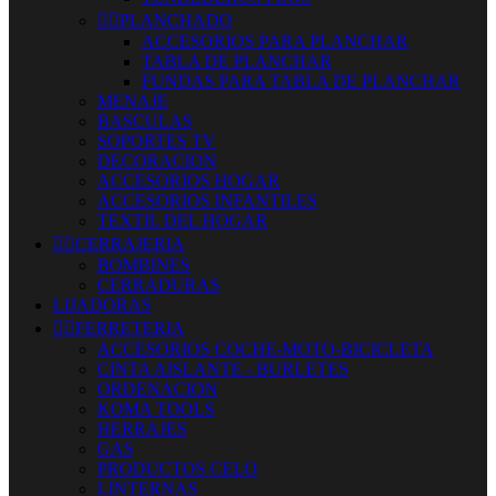


PLANCHADO
ACCESORIOS PARA PLANCHAR
TABLA DE PLANCHAR
FUNDAS PARA TABLA DE PLANCHAR
MENAJE
BASCULAS
SOPORTES TV
DECORACION
ACCESORIOS HOGAR
ACCESORIOS INFANTILES
TEXTIL DEL HOGAR


CERRAJERIA
BOMBINES
CERRADURAS
LIJADORAS


FERRETERIA
ACCESORIOS COCHE-MOTO-BICICLETA
CINTA AISLANTE - BURLETES
ORDENACION
KOMA TOOLS
HERRAJES
GAS
PRODUCTOS CELO
LINTERNAS