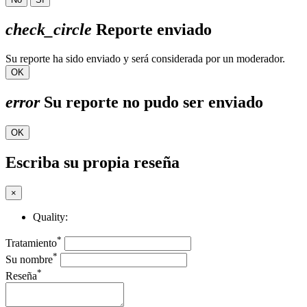
check_circle
Reporte enviado
Su reporte ha sido enviado y será considerada por un moderador.
OK
error
Su reporte no pudo ser enviado
OK
Escriba su propia reseña
×
Quality:
*
Tratamiento
*
Su nombre
*
Reseña