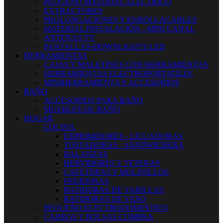
PEQUEÑO MATERIAL ELECTRICO
EXTRACTORES
PROLONGACIONES Y ENROLLACABLES
MATERIAL INSTALACIÓN - MINI CANAL
ANTENAS TV
PANTALLAS-DOWNLIGHTS LED
HERRAMIENTAS
CAJAS Y MALETINES CON HERRAMIENTAS
HERRAMIENTAS ELECTROPORTATILES
MINIHERRAMIENTA Y ACCESORIOS
BAÑO
ACCESORIOS PARA BAÑO
MUEBLES DE BAÑO
HOGAR
COCINA
EXPRIMIDORES - LICUADORAS
TOSTADORAS - SANDWICHERA
BALANZAS
HERVIDORES Y TETERAS
CAFETERAS Y MOLINILLOS
FREIDORAS
BATIDORAS DE VARILLAS
BATIDORAS DE VASO
PEQUEÑO ELECTRODOMESTICO
CARROS Y BOLSAS COMPRA