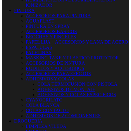
IONIZADOR
PINTURA
ACCESORIOS PARA PINTURA
AGUAPLAST
PINTURA EN SPRAY
ACCESORIOS BASICOS
BROCHAS Y PINCELES
PAPEL LIJA + ACCESORIOS Y LANA DE ACERO
ESPATULAS
PALETINAS
MASKING TAKE Y PLASTICO PROTECTOR
ACCESORIOS DE PINTURA
RODILLOS Y ACCESORIOS
ACCESORIOS PARA EFECTOS
ADHESIVOS Y COLAS
COLA TERMOFUSION CON PISTOLA
ADHESIVOS DE MONTAJE
ADHESIVOS Y COLAS ESPECIFICOS
CYANOCRILATO
COLA BLANCA
COLAS CONTACTO
ADHESIVOS DE 2 COMPONENTES
DROGUERIA
LIMPIEZA VILEDA