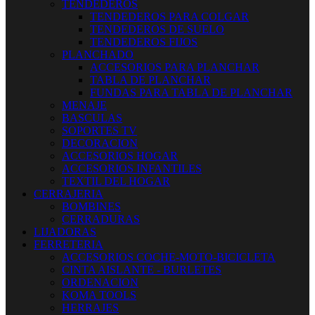
TENDEDEROS
TENDEDEROS PARA COLGAR
TENDEDEROS DE SUELO
TENDEDEROS FIJOS
PLANCHADO
ACCESORIOS PARA PLANCHAR
TABLA DE PLANCHAR
FUNDAS PARA TABLA DE PLANCHAR
MENAJE
BASCULAS
SOPORTES TV
DECORACION
ACCESORIOS HOGAR
ACCESORIOS INFANTILES
TEXTIL DEL HOGAR
CERRAJERIA
BOMBINES
CERRADURAS
LIJADORAS
FERRETERIA
ACCESORIOS COCHE-MOTO-BICICLETA
CINTA AISLANTE - BURLETES
ORDENACION
KOMA TOOLS
HERRAJES