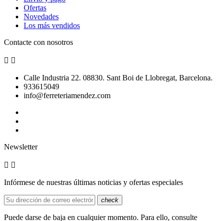
Ofertas
Novedades
Los más vendidos
Contacte con nosotros


Calle Industria 22. 08830. Sant Boi de Llobregat, Barcelona.
933615049
info@ferreteriamendez.com
Newsletter


Infórmese de nuestras últimas noticias y ofertas especiales
check
Puede darse de baja en cualquier momento. Para ello, consulte