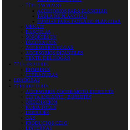


PLANCHADO
ACCESORIOS PARA PLANCHAR
TABLA DE PLANCHAR
FUNDAS PARA TABLA DE PLANCHAR
MENAJE
BASCULAS
SOPORTES TV
DECORACION
ACCESORIOS HOGAR
ACCESORIOS INFANTILES
TEXTIL DEL HOGAR


CERRAJERIA
BOMBINES
CERRADURAS
LIJADORAS


FERRETERIA
ACCESORIOS COCHE-MOTO-BICICLETA
CINTA AISLANTE - BURLETES
ORDENACION
KOMA TOOLS
HERRAJES
GAS
PRODUCTOS CELO
LINTERNAS