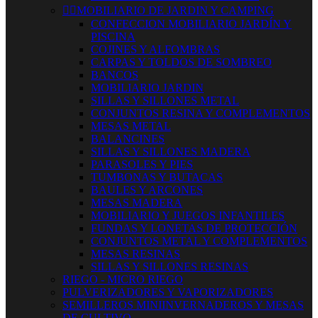


MOBILIARIO DE JARDIN Y CAMPING
CONFECCION MOBILIARIO JARDÍN Y
PISCINA
COJINES Y ALFOMBRAS
CARPAS Y TOLDOS DE SOMBREO
BANCOS
MOBILIARIO JARDIN
SILLAS Y SILLONES METAL
CONJUNTOS RESINA Y COMPLEMENTOS
MESAS METAL
BALANCINES
SILLAS Y SILLONES MADERA
PARASOLES Y PIES
TUMBONAS Y BUTACAS
BAULES Y ARCONES
MESAS MADERA
MOBILIARIO Y JUEGOS INFANTILES
FUNDAS Y LONETAS DE PROTECCIÓN
CONJUNTOS METAL Y COMPLEMENTOS
MESAS RESINAS
SILLAS Y SILLONES RESINAS
RIEGO - MICRO RIEGO
PULVERIZADORES Y VAPORIZADORES
SEMILLEROS MINIINVERNADEROS Y MESAS
DE CULTIVO