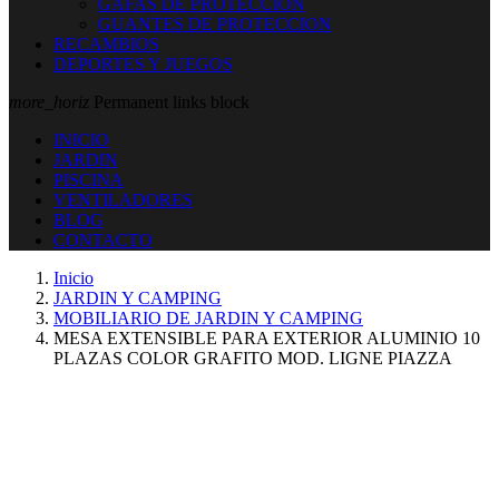
GAFAS DE PROTECCION
GUANTES DE PROTECCION
RECAMBIOS
DEPORTES Y JUEGOS
more_horiz
Permanent links block
INICIO
JARDIN
PISCINA
VENTILADORES
BLOG
CONTACTO
Inicio
JARDIN Y CAMPING
MOBILIARIO DE JARDIN Y CAMPING
MESA EXTENSIBLE PARA EXTERIOR ALUMINIO 10
PLAZAS COLOR GRAFITO MOD. LIGNE PIAZZA