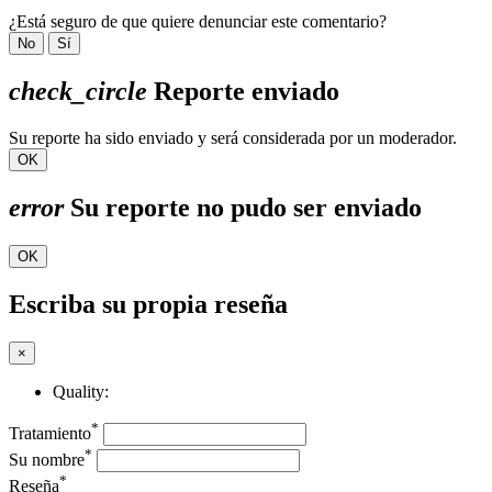
¿Está seguro de que quiere denunciar este comentario?
No
Sí
check_circle
Reporte enviado
Su reporte ha sido enviado y será considerada por un moderador.
OK
error
Su reporte no pudo ser enviado
OK
Escriba su propia reseña
×
Quality:
*
Tratamiento
*
Su nombre
*
Reseña