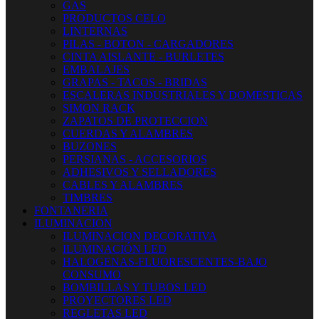
GAS
PRODUCTOS CELO
LINTERNAS
PILAS - BOTON - CARGADORES
CINTA AISLANTE - BURLETES
EMBALAJES
GRAPAS - TACOS - BRIDAS
ESCALERAS INDUSTRIALES Y DOMESTICAS
SIMON RACK
ZAPATOS DE PROTECCION
CUERDAS Y ALAMBRES
BUZONES
PERSIANAS - ACCESORIOS
ADHESIVOS Y SELLADORES
CABLES Y ALAMBRES
TIMBRES
FONTANERIA
ILUMINACION
ILUMINACION DECORATIVA
ILUMINACIÓN LED
HALOGENAS-FLUORESCENTES-BAJO
CONSUMO
BOMBILLAS Y TUBOS LED
PROYECTORES LED
REGLETAS LED