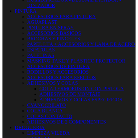
IONIZADOR
PINTURA
ACCESORIOS PARA PINTURA
AGUAPLAST
PINTURA EN SPRAY
ACCESORIOS BASICOS
BROCHAS Y PINCELES
PAPEL LIJA + ACCESORIOS Y LANA DE ACERO
ESPATULAS
PALETINAS
MASKING TAKE Y PLASTICO PROTECTOR
ACCESORIOS DE PINTURA
RODILLOS Y ACCESORIOS
ACCESORIOS PARA EFECTOS
ADHESIVOS Y COLAS
COLA TERMOFUSION CON PISTOLA
ADHESIVOS DE MONTAJE
ADHESIVOS Y COLAS ESPECIFICOS
CYANOCRILATO
COLA BLANCA
COLAS CONTACTO
ADHESIVOS DE 2 COMPONENTES
DROGUERIA
LIMPIEZA VILEDA