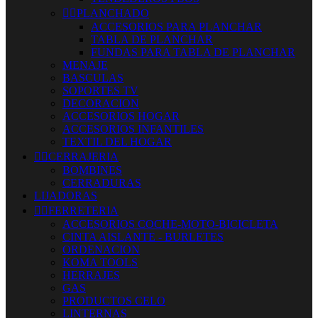


PLANCHADO
ACCESORIOS PARA PLANCHAR
TABLA DE PLANCHAR
FUNDAS PARA TABLA DE PLANCHAR
MENAJE
BASCULAS
SOPORTES TV
DECORACION
ACCESORIOS HOGAR
ACCESORIOS INFANTILES
TEXTIL DEL HOGAR


CERRAJERIA
BOMBINES
CERRADURAS
LIJADORAS


FERRETERIA
ACCESORIOS COCHE-MOTO-BICICLETA
CINTA AISLANTE - BURLETES
ORDENACION
KOMA TOOLS
HERRAJES
GAS
PRODUCTOS CELO
LINTERNAS