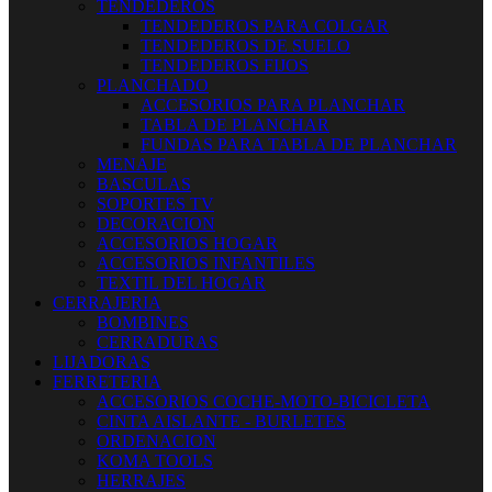
TENDEDEROS
TENDEDEROS PARA COLGAR
TENDEDEROS DE SUELO
TENDEDEROS FIJOS
PLANCHADO
ACCESORIOS PARA PLANCHAR
TABLA DE PLANCHAR
FUNDAS PARA TABLA DE PLANCHAR
MENAJE
BASCULAS
SOPORTES TV
DECORACION
ACCESORIOS HOGAR
ACCESORIOS INFANTILES
TEXTIL DEL HOGAR
CERRAJERIA
BOMBINES
CERRADURAS
LIJADORAS
FERRETERIA
ACCESORIOS COCHE-MOTO-BICICLETA
CINTA AISLANTE - BURLETES
ORDENACION
KOMA TOOLS
HERRAJES