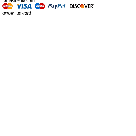
lomasmedia.com
arrow_upward