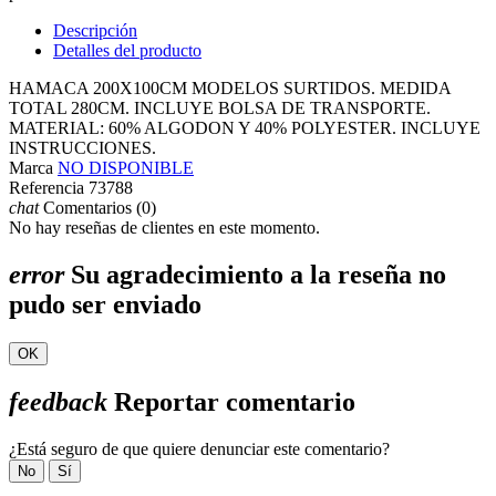
Descripción
Detalles del producto
HAMACA 200X100CM MODELOS SURTIDOS. MEDIDA
TOTAL 280CM. INCLUYE BOLSA DE TRANSPORTE.
MATERIAL: 60% ALGODON Y 40% POLYESTER. INCLUYE
INSTRUCCIONES.
Marca
NO DISPONIBLE
Referencia
73788
chat
Comentarios (0)
No hay reseñas de clientes en este momento.
error
Su agradecimiento a la reseña no
pudo ser enviado
OK
feedback
Reportar comentario
¿Está seguro de que quiere denunciar este comentario?
No
Sí