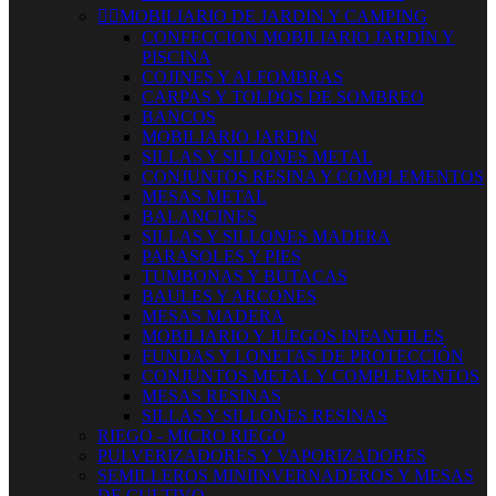


MOBILIARIO DE JARDIN Y CAMPING
CONFECCION MOBILIARIO JARDÍN Y
PISCINA
COJINES Y ALFOMBRAS
CARPAS Y TOLDOS DE SOMBREO
BANCOS
MOBILIARIO JARDIN
SILLAS Y SILLONES METAL
CONJUNTOS RESINA Y COMPLEMENTOS
MESAS METAL
BALANCINES
SILLAS Y SILLONES MADERA
PARASOLES Y PIES
TUMBONAS Y BUTACAS
BAULES Y ARCONES
MESAS MADERA
MOBILIARIO Y JUEGOS INFANTILES
FUNDAS Y LONETAS DE PROTECCIÓN
CONJUNTOS METAL Y COMPLEMENTOS
MESAS RESINAS
SILLAS Y SILLONES RESINAS
RIEGO - MICRO RIEGO
PULVERIZADORES Y VAPORIZADORES
SEMILLEROS MINIINVERNADEROS Y MESAS
DE CULTIVO