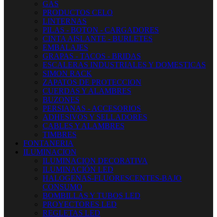
GAS
PRODUCTOS CELO
LINTERNAS
PILAS - BOTON - CARGADORES
CINTA AISLANTE - BURLETES
EMBALAJES
GRAPAS - TACOS - BRIDAS
ESCALERAS INDUSTRIALES Y DOMESTICAS
SIMON RACK
ZAPATOS DE PROTECCION
CUERDAS Y ALAMBRES
BUZONES
PERSIANAS - ACCESORIOS
ADHESIVOS Y SELLADORES
CABLES Y ALAMBRES
TIMBRES
FONTANERIA
ILUMINACION
ILUMINACION DECORATIVA
ILUMINACIÓN LED
HALOGENAS-FLUORESCENTES-BAJO
CONSUMO
BOMBILLAS Y TUBOS LED
PROYECTORES LED
REGLETAS LED