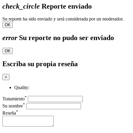
check_circle
Reporte enviado
Su reporte ha sido enviado y será considerada por un moderador.
OK
error
Su reporte no pudo ser enviado
OK
Escriba su propia reseña
×
Quality:
*
Tratamiento
*
Su nombre
*
Reseña