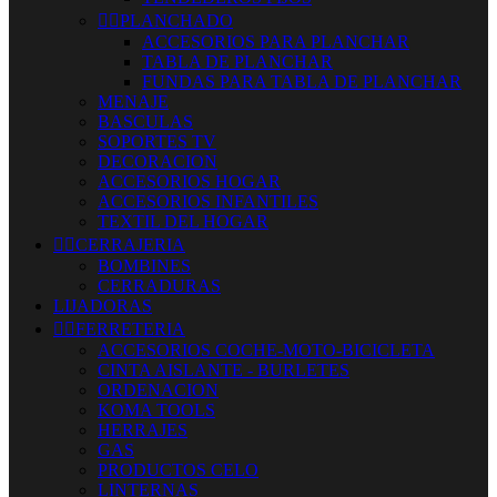


PLANCHADO
ACCESORIOS PARA PLANCHAR
TABLA DE PLANCHAR
FUNDAS PARA TABLA DE PLANCHAR
MENAJE
BASCULAS
SOPORTES TV
DECORACION
ACCESORIOS HOGAR
ACCESORIOS INFANTILES
TEXTIL DEL HOGAR


CERRAJERIA
BOMBINES
CERRADURAS
LIJADORAS


FERRETERIA
ACCESORIOS COCHE-MOTO-BICICLETA
CINTA AISLANTE - BURLETES
ORDENACION
KOMA TOOLS
HERRAJES
GAS
PRODUCTOS CELO
LINTERNAS