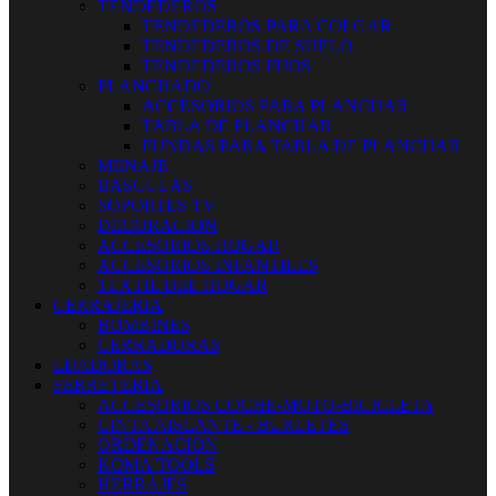
TENDEDEROS
TENDEDEROS PARA COLGAR
TENDEDEROS DE SUELO
TENDEDEROS FIJOS
PLANCHADO
ACCESORIOS PARA PLANCHAR
TABLA DE PLANCHAR
FUNDAS PARA TABLA DE PLANCHAR
MENAJE
BASCULAS
SOPORTES TV
DECORACION
ACCESORIOS HOGAR
ACCESORIOS INFANTILES
TEXTIL DEL HOGAR
CERRAJERIA
BOMBINES
CERRADURAS
LIJADORAS
FERRETERIA
ACCESORIOS COCHE-MOTO-BICICLETA
CINTA AISLANTE - BURLETES
ORDENACION
KOMA TOOLS
HERRAJES