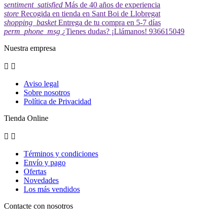
sentiment_satisfied
Más de 40 años de experiencia
store
Recogida en tienda en Sant Boi de Llobregat
shopping_basket
Entrega de tu compra en 5-7 días
perm_phone_msg
¿Tienes dudas? ¡Llámanos! 936615049
Nuestra empresa


Aviso legal
Sobre nosotros
Política de Privacidad
Tienda Online


Términos y condiciones
Envío y pago
Ofertas
Novedades
Los más vendidos
Contacte con nosotros