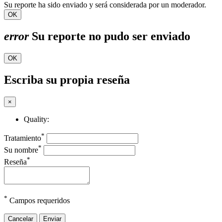
Su reporte ha sido enviado y será considerada por un moderador.
OK
error
Su reporte no pudo ser enviado
OK
Escriba su propia reseña
×
Quality:
*
Tratamiento
*
Su nombre
*
Reseña
*
Campos requeridos
Cancelar
Enviar