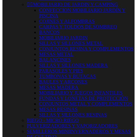


MOBILIARIO DE JARDIN Y CAMPING
CONFECCION MOBILIARIO JARDÍN Y
PISCINA
COJINES Y ALFOMBRAS
CARPAS Y TOLDOS DE SOMBREO
BANCOS
MOBILIARIO JARDIN
SILLAS Y SILLONES METAL
CONJUNTOS RESINA Y COMPLEMENTOS
MESAS METAL
BALANCINES
SILLAS Y SILLONES MADERA
PARASOLES Y PIES
TUMBONAS Y BUTACAS
BAULES Y ARCONES
MESAS MADERA
MOBILIARIO Y JUEGOS INFANTILES
FUNDAS Y LONETAS DE PROTECCIÓN
CONJUNTOS METAL Y COMPLEMENTOS
MESAS RESINAS
SILLAS Y SILLONES RESINAS
RIEGO - MICRO RIEGO
PULVERIZADORES Y VAPORIZADORES
SEMILLEROS MINIINVERNADEROS Y MESAS
DE CULTIVO