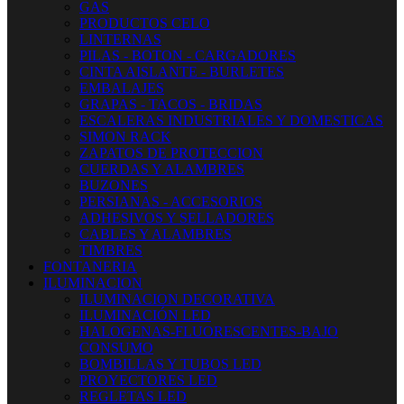
GAS
PRODUCTOS CELO
LINTERNAS
PILAS - BOTON - CARGADORES
CINTA AISLANTE - BURLETES
EMBALAJES
GRAPAS - TACOS - BRIDAS
ESCALERAS INDUSTRIALES Y DOMESTICAS
SIMON RACK
ZAPATOS DE PROTECCION
CUERDAS Y ALAMBRES
BUZONES
PERSIANAS - ACCESORIOS
ADHESIVOS Y SELLADORES
CABLES Y ALAMBRES
TIMBRES
FONTANERIA
ILUMINACION
ILUMINACION DECORATIVA
ILUMINACIÓN LED
HALOGENAS-FLUORESCENTES-BAJO
CONSUMO
BOMBILLAS Y TUBOS LED
PROYECTORES LED
REGLETAS LED