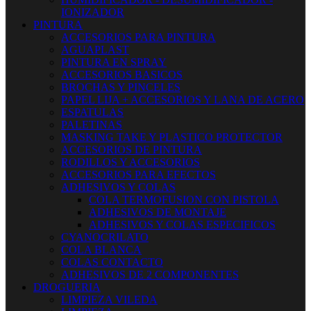
IONIZADOR
PINTURA
ACCESORIOS PARA PINTURA
AGUAPLAST
PINTURA EN SPRAY
ACCESORIOS BASICOS
BROCHAS Y PINCELES
PAPEL LIJA + ACCESORIOS Y LANA DE ACERO
ESPATULAS
PALETINAS
MASKING TAKE Y PLASTICO PROTECTOR
ACCESORIOS DE PINTURA
RODILLOS Y ACCESORIOS
ACCESORIOS PARA EFECTOS
ADHESIVOS Y COLAS
COLA TERMOFUSION CON PISTOLA
ADHESIVOS DE MONTAJE
ADHESIVOS Y COLAS ESPECIFICOS
CYANOCRILATO
COLA BLANCA
COLAS CONTACTO
ADHESIVOS DE 2 COMPONENTES
DROGUERIA
LIMPIEZA VILEDA