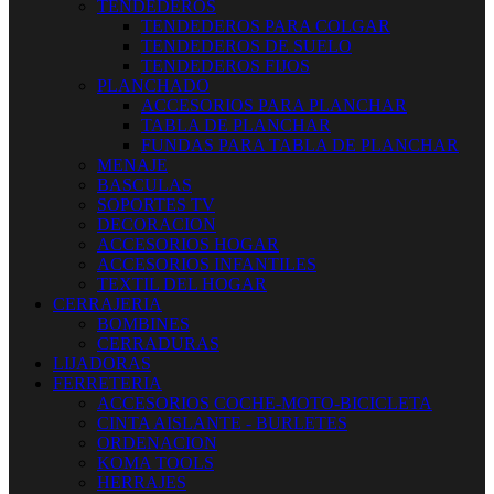
TENDEDEROS
TENDEDEROS PARA COLGAR
TENDEDEROS DE SUELO
TENDEDEROS FIJOS
PLANCHADO
ACCESORIOS PARA PLANCHAR
TABLA DE PLANCHAR
FUNDAS PARA TABLA DE PLANCHAR
MENAJE
BASCULAS
SOPORTES TV
DECORACION
ACCESORIOS HOGAR
ACCESORIOS INFANTILES
TEXTIL DEL HOGAR
CERRAJERIA
BOMBINES
CERRADURAS
LIJADORAS
FERRETERIA
ACCESORIOS COCHE-MOTO-BICICLETA
CINTA AISLANTE - BURLETES
ORDENACION
KOMA TOOLS
HERRAJES