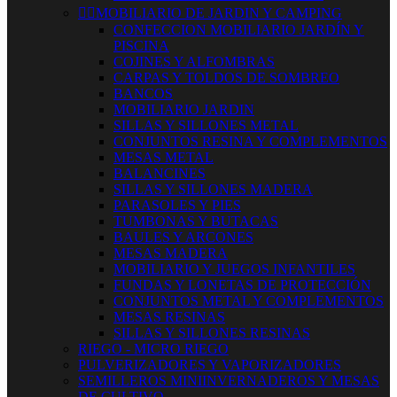


MOBILIARIO DE JARDIN Y CAMPING
CONFECCION MOBILIARIO JARDÍN Y
PISCINA
COJINES Y ALFOMBRAS
CARPAS Y TOLDOS DE SOMBREO
BANCOS
MOBILIARIO JARDIN
SILLAS Y SILLONES METAL
CONJUNTOS RESINA Y COMPLEMENTOS
MESAS METAL
BALANCINES
SILLAS Y SILLONES MADERA
PARASOLES Y PIES
TUMBONAS Y BUTACAS
BAULES Y ARCONES
MESAS MADERA
MOBILIARIO Y JUEGOS INFANTILES
FUNDAS Y LONETAS DE PROTECCIÓN
CONJUNTOS METAL Y COMPLEMENTOS
MESAS RESINAS
SILLAS Y SILLONES RESINAS
RIEGO - MICRO RIEGO
PULVERIZADORES Y VAPORIZADORES
SEMILLEROS MINIINVERNADEROS Y MESAS
DE CULTIVO