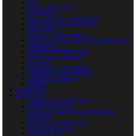
GAS
PRODUCTOS CELO
LINTERNAS
PILAS - BOTON - CARGADORES
CINTA AISLANTE - BURLETES
EMBALAJES
GRAPAS - TACOS - BRIDAS
ESCALERAS INDUSTRIALES Y DOMESTICAS
SIMON RACK
ZAPATOS DE PROTECCION
CUERDAS Y ALAMBRES
BUZONES
PERSIANAS - ACCESORIOS
ADHESIVOS Y SELLADORES
CABLES Y ALAMBRES
TIMBRES
FONTANERIA
ILUMINACION
ILUMINACION DECORATIVA
ILUMINACIÓN LED
HALOGENAS-FLUORESCENTES-BAJO
CONSUMO
BOMBILLAS Y TUBOS LED
PROYECTORES LED
REGLETAS LED