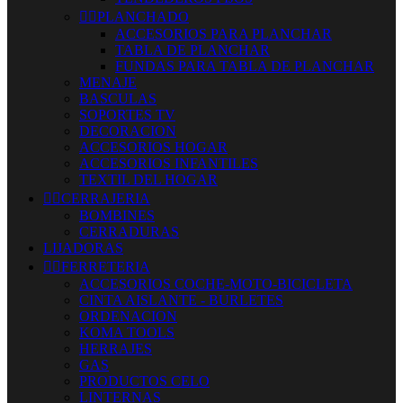


PLANCHADO
ACCESORIOS PARA PLANCHAR
TABLA DE PLANCHAR
FUNDAS PARA TABLA DE PLANCHAR
MENAJE
BASCULAS
SOPORTES TV
DECORACION
ACCESORIOS HOGAR
ACCESORIOS INFANTILES
TEXTIL DEL HOGAR


CERRAJERIA
BOMBINES
CERRADURAS
LIJADORAS


FERRETERIA
ACCESORIOS COCHE-MOTO-BICICLETA
CINTA AISLANTE - BURLETES
ORDENACION
KOMA TOOLS
HERRAJES
GAS
PRODUCTOS CELO
LINTERNAS