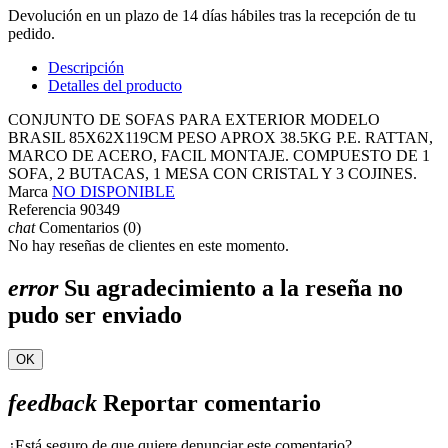
Devolución en un plazo de 14 días hábiles tras la recepción de tu
pedido.
Descripción
Detalles del producto
CONJUNTO DE SOFAS PARA EXTERIOR MODELO
BRASIL 85X62X119CM PESO APROX 38.5KG P.E. RATTAN,
MARCO DE ACERO, FACIL MONTAJE. COMPUESTO DE 1
SOFA, 2 BUTACAS, 1 MESA CON CRISTAL Y 3 COJINES.
Marca
NO DISPONIBLE
Referencia
90349
chat
Comentarios (0)
No hay reseñas de clientes en este momento.
error
Su agradecimiento a la reseña no
pudo ser enviado
OK
feedback
Reportar comentario
¿Está seguro de que quiere denunciar este comentario?