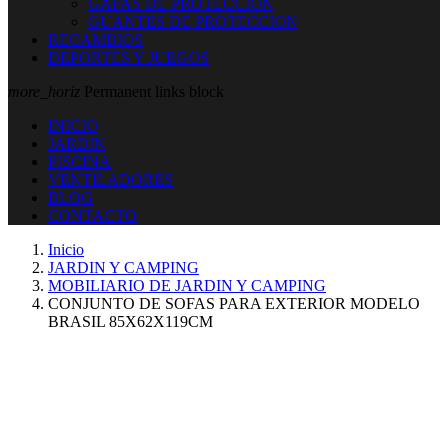
GAFAS DE PROTECCION
GUANTES DE PROTECCION
RECAMBIOS
DEPORTES Y JUEGOS
more_horiz
Permanent links block
INICIO
JARDIN
PISCINA
VENTILADORES
BLOG
CONTACTO
Inicio
JARDIN Y CAMPING
MOBILIARIO DE JARDIN Y CAMPING
CONJUNTO DE SOFAS PARA EXTERIOR MODELO
BRASIL 85X62X119CM