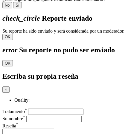
No
Sí
check_circle
Reporte enviado
Su reporte ha sido enviado y será considerada por un moderador.
OK
error
Su reporte no pudo ser enviado
OK
Escriba su propia reseña
×
Quality:
*
Tratamiento
*
Su nombre
*
Reseña