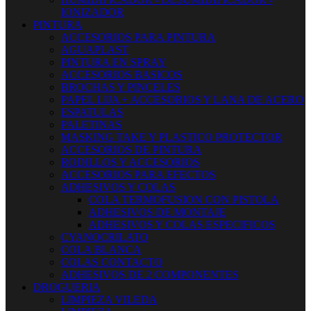
IONIZADOR
PINTURA
ACCESORIOS PARA PINTURA
AGUAPLAST
PINTURA EN SPRAY
ACCESORIOS BASICOS
BROCHAS Y PINCELES
PAPEL LIJA + ACCESORIOS Y LANA DE ACERO
ESPATULAS
PALETINAS
MASKING TAKE Y PLASTICO PROTECTOR
ACCESORIOS DE PINTURA
RODILLOS Y ACCESORIOS
ACCESORIOS PARA EFECTOS
ADHESIVOS Y COLAS
COLA TERMOFUSION CON PISTOLA
ADHESIVOS DE MONTAJE
ADHESIVOS Y COLAS ESPECIFICOS
CYANOCRILATO
COLA BLANCA
COLAS CONTACTO
ADHESIVOS DE 2 COMPONENTES
DROGUERIA
LIMPIEZA VILEDA