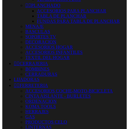


PLANCHADO
ACCESORIOS PARA PLANCHAR
TABLA DE PLANCHAR
FUNDAS PARA TABLA DE PLANCHAR
MENAJE
BASCULAS
SOPORTES TV
DECORACION
ACCESORIOS HOGAR
ACCESORIOS INFANTILES
TEXTIL DEL HOGAR


CERRAJERIA
BOMBINES
CERRADURAS
LIJADORAS


FERRETERIA
ACCESORIOS COCHE-MOTO-BICICLETA
CINTA AISLANTE - BURLETES
ORDENACION
KOMA TOOLS
HERRAJES
GAS
PRODUCTOS CELO
LINTERNAS