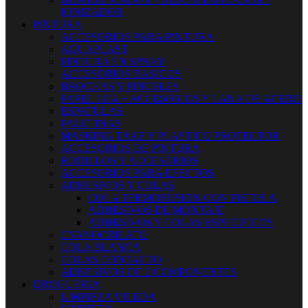
IONIZADOR
PINTURA
ACCESORIOS PARA PINTURA
AGUAPLAST
PINTURA EN SPRAY
ACCESORIOS BASICOS
BROCHAS Y PINCELES
PAPEL LIJA + ACCESORIOS Y LANA DE ACERO
ESPATULAS
PALETINAS
MASKING TAKE Y PLASTICO PROTECTOR
ACCESORIOS DE PINTURA
RODILLOS Y ACCESORIOS
ACCESORIOS PARA EFECTOS
ADHESIVOS Y COLAS
COLA TERMOFUSION CON PISTOLA
ADHESIVOS DE MONTAJE
ADHESIVOS Y COLAS ESPECIFICOS
CYANOCRILATO
COLA BLANCA
COLAS CONTACTO
ADHESIVOS DE 2 COMPONENTES
DROGUERIA
LIMPIEZA VILEDA