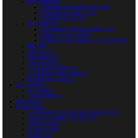
TENDEDEROS
TENDEDEROS PARA COLGAR
TENDEDEROS DE SUELO
TENDEDEROS FIJOS
PLANCHADO
ACCESORIOS PARA PLANCHAR
TABLA DE PLANCHAR
FUNDAS PARA TABLA DE PLANCHAR
MENAJE
BASCULAS
SOPORTES TV
DECORACION
ACCESORIOS HOGAR
ACCESORIOS INFANTILES
TEXTIL DEL HOGAR
CERRAJERIA
BOMBINES
CERRADURAS
LIJADORAS
FERRETERIA
ACCESORIOS COCHE-MOTO-BICICLETA
CINTA AISLANTE - BURLETES
ORDENACION
KOMA TOOLS
HERRAJES