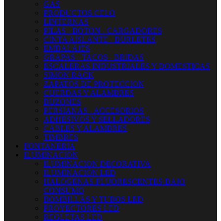
GAS
PRODUCTOS CELO
LINTERNAS
PILAS - BOTON - CARGADORES
CINTA AISLANTE - BURLETES
EMBALAJES
GRAPAS - TACOS - BRIDAS
ESCALERAS INDUSTRIALES Y DOMESTICAS
SIMON RACK
ZAPATOS DE PROTECCION
CUERDAS Y ALAMBRES
BUZONES
PERSIANAS - ACCESORIOS
ADHESIVOS Y SELLADORES
CABLES Y ALAMBRES
TIMBRES
FONTANERIA
ILUMINACION
ILUMINACION DECORATIVA
ILUMINACIÓN LED
HALOGENAS-FLUORESCENTES-BAJO
CONSUMO
BOMBILLAS Y TUBOS LED
PROYECTORES LED
REGLETAS LED