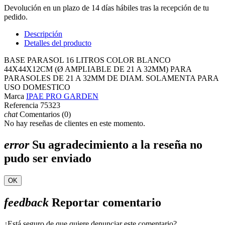
Devolución en un plazo de 14 días hábiles tras la recepción de tu
pedido.
Descripción
Detalles del producto
BASE PARASOL 16 LITROS COLOR BLANCO
44X44X12CM (Ø AMPLIABLE DE 21 A 32MM) PARA
PARASOLES DE 21 A 32MM DE DIAM. SOLAMENTA PARA
USO DOMESTICO
Marca
IPAE PRO GARDEN
Referencia
75323
chat
Comentarios (0)
No hay reseñas de clientes en este momento.
error
Su agradecimiento a la reseña no
pudo ser enviado
OK
feedback
Reportar comentario
¿Está seguro de que quiere denunciar este comentario?