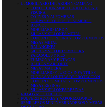


MOBILIARIO DE JARDIN Y CAMPING
CONFECCION MOBILIARIO JARDÍN Y
PISCINA
COJINES Y ALFOMBRAS
CARPAS Y TOLDOS DE SOMBREO
BANCOS
MOBILIARIO JARDIN
SILLAS Y SILLONES METAL
CONJUNTOS RESINA Y COMPLEMENTOS
MESAS METAL
BALANCINES
SILLAS Y SILLONES MADERA
PARASOLES Y PIES
TUMBONAS Y BUTACAS
BAULES Y ARCONES
MESAS MADERA
MOBILIARIO Y JUEGOS INFANTILES
FUNDAS Y LONETAS DE PROTECCIÓN
CONJUNTOS METAL Y COMPLEMENTOS
MESAS RESINAS
SILLAS Y SILLONES RESINAS
RIEGO - MICRO RIEGO
PULVERIZADORES Y VAPORIZADORES
SEMILLEROS MINIINVERNADEROS Y MESAS
DE CULTIVO