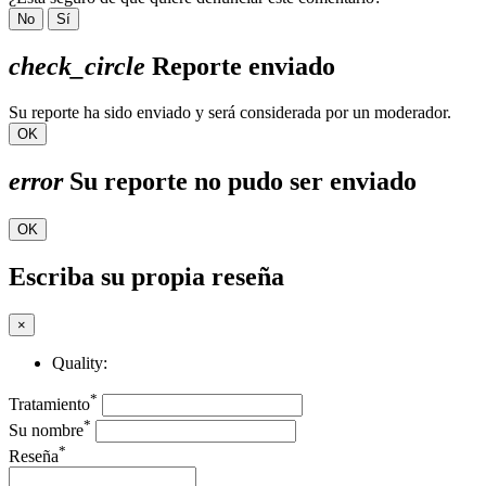
No
Sí
check_circle
Reporte enviado
Su reporte ha sido enviado y será considerada por un moderador.
OK
error
Su reporte no pudo ser enviado
OK
Escriba su propia reseña
×
Quality:
*
Tratamiento
*
Su nombre
*
Reseña