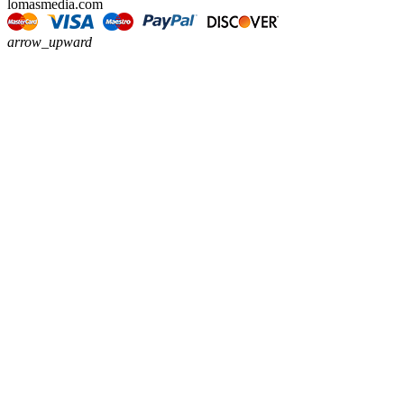
lomasmedia.com
arrow_upward