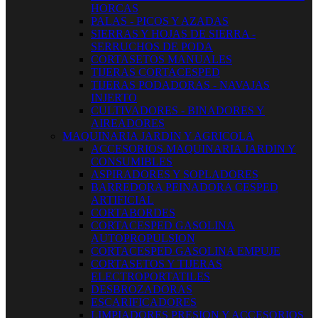
HORCAS
PALAS - PICOS Y AZADAS
SIERRAS Y HOJAS DE SIERRA -
SERRUCHOS DE PODA
CORTASETOS MANUALES
TIJERAS CORTACESPED
TIJERAS PODADORAS - NAVAJAS
INJERTO
CULTIVADORES - BINADORES Y
AIREADORES
MAQUINARIA JARDIN Y AGRICOLA
ACCESORIOS MAQUINARIA JARDIN Y
CONSUMIBLES
ASPIRADORES Y SOPLADORES
BARREDORA PEINADORA CESPED
ARTIFICIAL
CORTABORDES
CORTACESPED GASOLINA
AUTOPROPULSION
CORTACESPED GASOLINA EMPUJE
CORTASETOS Y TIJERAS
ELECTROPORTATILES
DESBROZADORAS
ESCARIFICADORES
LIMPIADORES PRESION Y ACCESORIOS