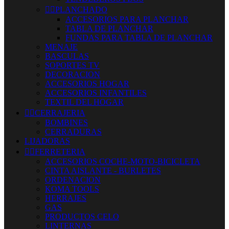


PLANCHADO
ACCESORIOS PARA PLANCHAR
TABLA DE PLANCHAR
FUNDAS PARA TABLA DE PLANCHAR
MENAJE
BASCULAS
SOPORTES TV
DECORACION
ACCESORIOS HOGAR
ACCESORIOS INFANTILES
TEXTIL DEL HOGAR


CERRAJERIA
BOMBINES
CERRADURAS
LIJADORAS


FERRETERIA
ACCESORIOS COCHE-MOTO-BICICLETA
CINTA AISLANTE - BURLETES
ORDENACION
KOMA TOOLS
HERRAJES
GAS
PRODUCTOS CELO
LINTERNAS