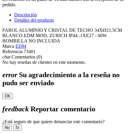
pedido.
Descripción
Detalles del producto
FAROL ALUMINIO Y CRISTAL DE TECHO 34XØ21,5CM
BLANCO EDM MOD. ZURICH IP44 -1XE27 - 60W
BOMBILLA NO INCLUIDA
Marca
EDM
Referencia
73401
chat
Comentarios (0)
No hay reseñas de clientes en este momento.
error
Su agradecimiento a la reseña no
pudo ser enviado
OK
feedback
Reportar comentario
¿Está seguro de que quiere denunciar este comentario?
No
Sí