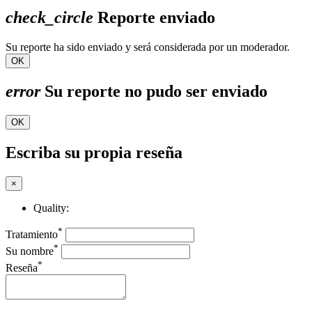
check_circle
Reporte enviado
Su reporte ha sido enviado y será considerada por un moderador.
OK
error
Su reporte no pudo ser enviado
OK
Escriba su propia reseña
×
Quality:
*
Tratamiento
*
Su nombre
*
Reseña