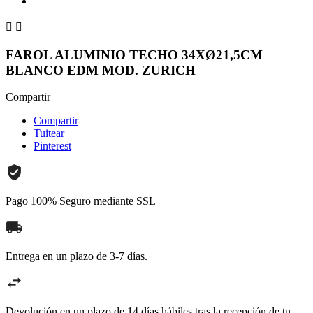


FAROL ALUMINIO TECHO 34XØ21,5CM
BLANCO EDM MOD. ZURICH
Compartir
Compartir
Tuitear
Pinterest
Pago 100% Seguro mediante SSL
Entrega en un plazo de 3-7 días.
Devolución en un plazo de 14 días hábiles tras la recepción de tu