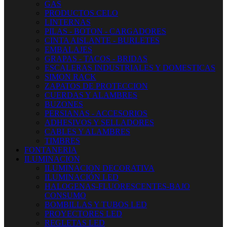
GAS
PRODUCTOS CELO
LINTERNAS
PILAS - BOTON - CARGADORES
CINTA AISLANTE - BURLETES
EMBALAJES
GRAPAS - TACOS - BRIDAS
ESCALERAS INDUSTRIALES Y DOMESTICAS
SIMON RACK
ZAPATOS DE PROTECCION
CUERDAS Y ALAMBRES
BUZONES
PERSIANAS - ACCESORIOS
ADHESIVOS Y SELLADORES
CABLES Y ALAMBRES
TIMBRES
FONTANERIA
ILUMINACION
ILUMINACION DECORATIVA
ILUMINACIÓN LED
HALOGENAS-FLUORESCENTES-BAJO
CONSUMO
BOMBILLAS Y TUBOS LED
PROYECTORES LED
REGLETAS LED