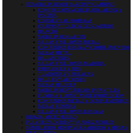


MOBILIARIO DE JARDIN Y CAMPING
CONFECCION MOBILIARIO JARDÍN Y
PISCINA
COJINES Y ALFOMBRAS
CARPAS Y TOLDOS DE SOMBREO
BANCOS
MOBILIARIO JARDIN
SILLAS Y SILLONES METAL
CONJUNTOS RESINA Y COMPLEMENTOS
MESAS METAL
BALANCINES
SILLAS Y SILLONES MADERA
PARASOLES Y PIES
TUMBONAS Y BUTACAS
BAULES Y ARCONES
MESAS MADERA
MOBILIARIO Y JUEGOS INFANTILES
FUNDAS Y LONETAS DE PROTECCIÓN
CONJUNTOS METAL Y COMPLEMENTOS
MESAS RESINAS
SILLAS Y SILLONES RESINAS
RIEGO - MICRO RIEGO
PULVERIZADORES Y VAPORIZADORES
SEMILLEROS MINIINVERNADEROS Y MESAS
DE CULTIVO