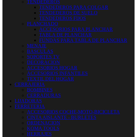
TENDEDEROS
TENDEDEROS PARA COLGAR
TENDEDEROS DE SUELO
TENDEDEROS FIJOS
PLANCHADO
ACCESORIOS PARA PLANCHAR
TABLA DE PLANCHAR
FUNDAS PARA TABLA DE PLANCHAR
MENAJE
BASCULAS
SOPORTES TV
DECORACION
ACCESORIOS HOGAR
ACCESORIOS INFANTILES
TEXTIL DEL HOGAR
CERRAJERIA
BOMBINES
CERRADURAS
LIJADORAS
FERRETERIA
ACCESORIOS COCHE-MOTO-BICICLETA
CINTA AISLANTE - BURLETES
ORDENACION
KOMA TOOLS
HERRAJES