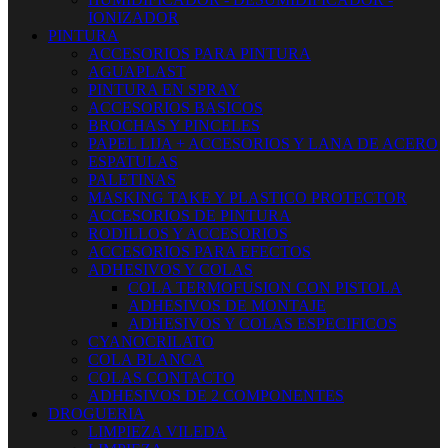
IONIZADOR
PINTURA
ACCESORIOS PARA PINTURA
AGUAPLAST
PINTURA EN SPRAY
ACCESORIOS BASICOS
BROCHAS Y PINCELES
PAPEL LIJA + ACCESORIOS Y LANA DE ACERO
ESPATULAS
PALETINAS
MASKING TAKE Y PLASTICO PROTECTOR
ACCESORIOS DE PINTURA
RODILLOS Y ACCESORIOS
ACCESORIOS PARA EFECTOS
ADHESIVOS Y COLAS
COLA TERMOFUSION CON PISTOLA
ADHESIVOS DE MONTAJE
ADHESIVOS Y COLAS ESPECIFICOS
CYANOCRILATO
COLA BLANCA
COLAS CONTACTO
ADHESIVOS DE 2 COMPONENTES
DROGUERIA
LIMPIEZA VILEDA