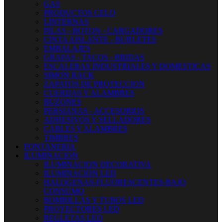
GAS
PRODUCTOS CELO
LINTERNAS
PILAS - BOTON - CARGADORES
CINTA AISLANTE - BURLETES
EMBALAJES
GRAPAS - TACOS - BRIDAS
ESCALERAS INDUSTRIALES Y DOMESTICAS
SIMON RACK
ZAPATOS DE PROTECCION
CUERDAS Y ALAMBRES
BUZONES
PERSIANAS - ACCESORIOS
ADHESIVOS Y SELLADORES
CABLES Y ALAMBRES
TIMBRES
FONTANERIA
ILUMINACION
ILUMINACION DECORATIVA
ILUMINACIÓN LED
HALOGENAS-FLUORESCENTES-BAJO
CONSUMO
BOMBILLAS Y TUBOS LED
PROYECTORES LED
REGLETAS LED