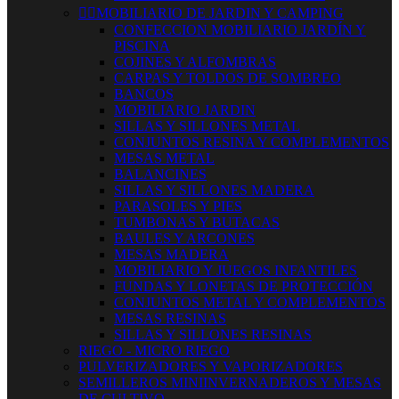


MOBILIARIO DE JARDIN Y CAMPING
CONFECCION MOBILIARIO JARDÍN Y
PISCINA
COJINES Y ALFOMBRAS
CARPAS Y TOLDOS DE SOMBREO
BANCOS
MOBILIARIO JARDIN
SILLAS Y SILLONES METAL
CONJUNTOS RESINA Y COMPLEMENTOS
MESAS METAL
BALANCINES
SILLAS Y SILLONES MADERA
PARASOLES Y PIES
TUMBONAS Y BUTACAS
BAULES Y ARCONES
MESAS MADERA
MOBILIARIO Y JUEGOS INFANTILES
FUNDAS Y LONETAS DE PROTECCIÓN
CONJUNTOS METAL Y COMPLEMENTOS
MESAS RESINAS
SILLAS Y SILLONES RESINAS
RIEGO - MICRO RIEGO
PULVERIZADORES Y VAPORIZADORES
SEMILLEROS MINIINVERNADEROS Y MESAS
DE CULTIVO