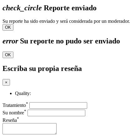
check_circle
Reporte enviado
Su reporte ha sido enviado y será considerada por un moderador.
OK
error
Su reporte no pudo ser enviado
OK
Escriba su propia reseña
×
Quality:
*
Tratamiento
*
Su nombre
*
Reseña