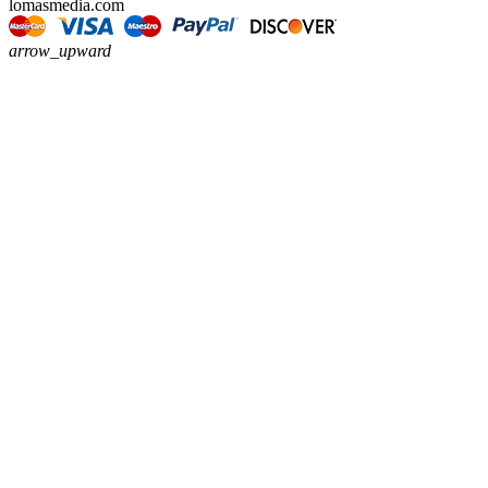
lomasmedia.com
arrow_upward