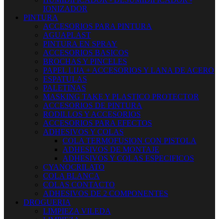
IONIZADOR
PINTURA
ACCESORIOS PARA PINTURA
AGUAPLAST
PINTURA EN SPRAY
ACCESORIOS BASICOS
BROCHAS Y PINCELES
PAPEL LIJA + ACCESORIOS Y LANA DE ACERO
ESPATULAS
PALETINAS
MASKING TAKE Y PLASTICO PROTECTOR
ACCESORIOS DE PINTURA
RODILLOS Y ACCESORIOS
ACCESORIOS PARA EFECTOS
ADHESIVOS Y COLAS
COLA TERMOFUSION CON PISTOLA
ADHESIVOS DE MONTAJE
ADHESIVOS Y COLAS ESPECIFICOS
CYANOCRILATO
COLA BLANCA
COLAS CONTACTO
ADHESIVOS DE 2 COMPONENTES
DROGUERIA
LIMPIEZA VILEDA