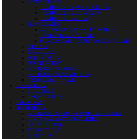
TENDEDEROS
TENDEDEROS PARA COLGAR
TENDEDEROS DE SUELO
TENDEDEROS FIJOS
PLANCHADO
ACCESORIOS PARA PLANCHAR
TABLA DE PLANCHAR
FUNDAS PARA TABLA DE PLANCHAR
MENAJE
BASCULAS
SOPORTES TV
DECORACION
ACCESORIOS HOGAR
ACCESORIOS INFANTILES
TEXTIL DEL HOGAR
CERRAJERIA
BOMBINES
CERRADURAS
LIJADORAS
FERRETERIA
ACCESORIOS COCHE-MOTO-BICICLETA
CINTA AISLANTE - BURLETES
ORDENACION
KOMA TOOLS
HERRAJES