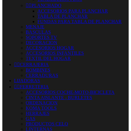


PLANCHADO
ACCESORIOS PARA PLANCHAR
TABLA DE PLANCHAR
FUNDAS PARA TABLA DE PLANCHAR
MENAJE
BASCULAS
SOPORTES TV
DECORACION
ACCESORIOS HOGAR
ACCESORIOS INFANTILES
TEXTIL DEL HOGAR


CERRAJERIA
BOMBINES
CERRADURAS
LIJADORAS


FERRETERIA
ACCESORIOS COCHE-MOTO-BICICLETA
CINTA AISLANTE - BURLETES
ORDENACION
KOMA TOOLS
HERRAJES
GAS
PRODUCTOS CELO
LINTERNAS