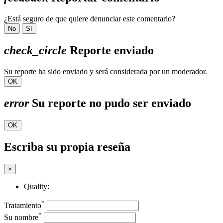
¿Está seguro de que quiere denunciar este comentario?
No
Sí
check_circle
Reporte enviado
Su reporte ha sido enviado y será considerada por un moderador.
OK
error
Su reporte no pudo ser enviado
OK
Escriba su propia reseña
×
Quality:
*
Tratamiento
*
Su nombre