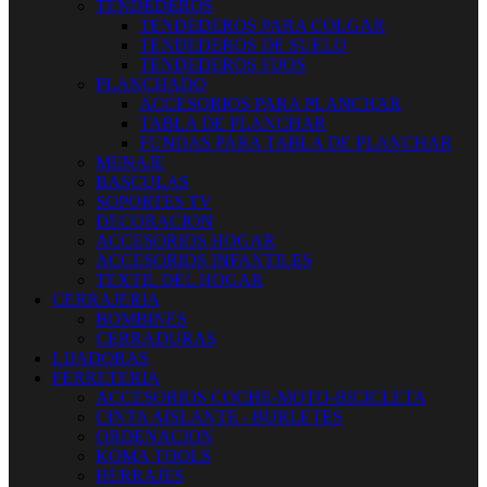
TENDEDEROS
TENDEDEROS PARA COLGAR
TENDEDEROS DE SUELO
TENDEDEROS FIJOS
PLANCHADO
ACCESORIOS PARA PLANCHAR
TABLA DE PLANCHAR
FUNDAS PARA TABLA DE PLANCHAR
MENAJE
BASCULAS
SOPORTES TV
DECORACION
ACCESORIOS HOGAR
ACCESORIOS INFANTILES
TEXTIL DEL HOGAR
CERRAJERIA
BOMBINES
CERRADURAS
LIJADORAS
FERRETERIA
ACCESORIOS COCHE-MOTO-BICICLETA
CINTA AISLANTE - BURLETES
ORDENACION
KOMA TOOLS
HERRAJES