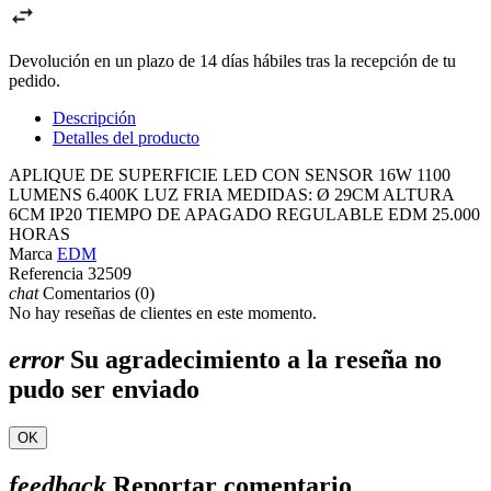
Devolución en un plazo de 14 días hábiles tras la recepción de tu
pedido.
Descripción
Detalles del producto
APLIQUE DE SUPERFICIE LED CON SENSOR 16W 1100
LUMENS 6.400K LUZ FRIA MEDIDAS: Ø 29CM ALTURA
6CM IP20 TIEMPO DE APAGADO REGULABLE EDM 25.000
HORAS
Marca
EDM
Referencia
32509
chat
Comentarios (0)
No hay reseñas de clientes en este momento.
error
Su agradecimiento a la reseña no
pudo ser enviado
OK
feedback
Reportar comentario