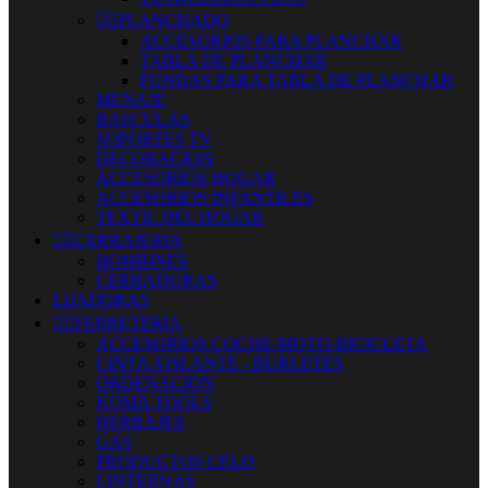


PLANCHADO
ACCESORIOS PARA PLANCHAR
TABLA DE PLANCHAR
FUNDAS PARA TABLA DE PLANCHAR
MENAJE
BASCULAS
SOPORTES TV
DECORACION
ACCESORIOS HOGAR
ACCESORIOS INFANTILES
TEXTIL DEL HOGAR


CERRAJERIA
BOMBINES
CERRADURAS
LIJADORAS


FERRETERIA
ACCESORIOS COCHE-MOTO-BICICLETA
CINTA AISLANTE - BURLETES
ORDENACION
KOMA TOOLS
HERRAJES
GAS
PRODUCTOS CELO
LINTERNAS