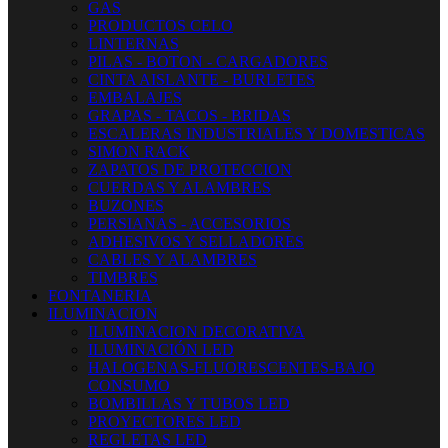
GAS
PRODUCTOS CELO
LINTERNAS
PILAS - BOTON - CARGADORES
CINTA AISLANTE - BURLETES
EMBALAJES
GRAPAS - TACOS - BRIDAS
ESCALERAS INDUSTRIALES Y DOMESTICAS
SIMON RACK
ZAPATOS DE PROTECCION
CUERDAS Y ALAMBRES
BUZONES
PERSIANAS - ACCESORIOS
ADHESIVOS Y SELLADORES
CABLES Y ALAMBRES
TIMBRES
FONTANERIA
ILUMINACION
ILUMINACION DECORATIVA
ILUMINACIÓN LED
HALOGENAS-FLUORESCENTES-BAJO
CONSUMO
BOMBILLAS Y TUBOS LED
PROYECTORES LED
REGLETAS LED