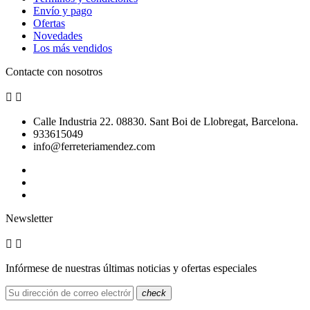
Envío y pago
Ofertas
Novedades
Los más vendidos
Contacte con nosotros


Calle Industria 22. 08830. Sant Boi de Llobregat, Barcelona.
933615049
info@ferreteriamendez.com
Newsletter


Infórmese de nuestras últimas noticias y ofertas especiales
check