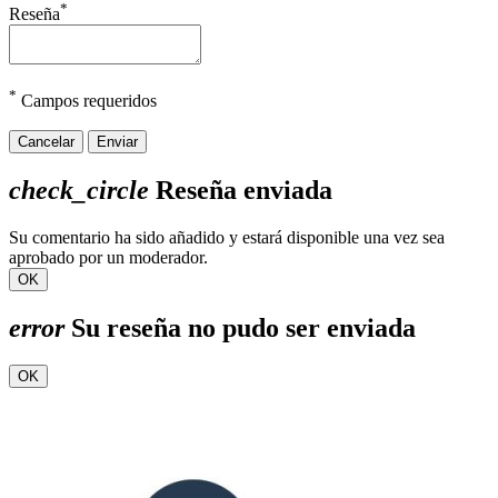
*
Reseña
*
Campos requeridos
Cancelar
Enviar
check_circle
Reseña enviada
Su comentario ha sido añadido y estará disponible una vez sea
aprobado por un moderador.
OK
error
Su reseña no pudo ser enviada
OK