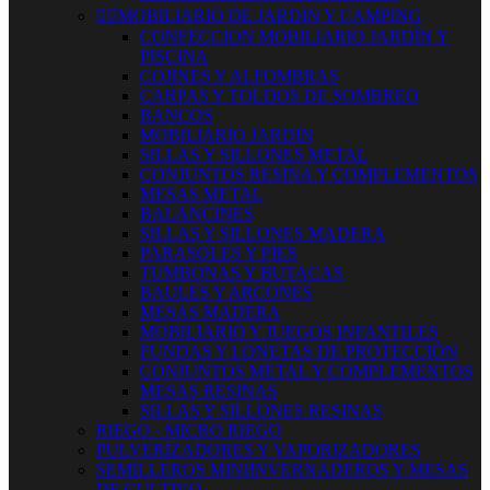


MOBILIARIO DE JARDIN Y CAMPING
CONFECCION MOBILIARIO JARDÍN Y
PISCINA
COJINES Y ALFOMBRAS
CARPAS Y TOLDOS DE SOMBREO
BANCOS
MOBILIARIO JARDIN
SILLAS Y SILLONES METAL
CONJUNTOS RESINA Y COMPLEMENTOS
MESAS METAL
BALANCINES
SILLAS Y SILLONES MADERA
PARASOLES Y PIES
TUMBONAS Y BUTACAS
BAULES Y ARCONES
MESAS MADERA
MOBILIARIO Y JUEGOS INFANTILES
FUNDAS Y LONETAS DE PROTECCIÓN
CONJUNTOS METAL Y COMPLEMENTOS
MESAS RESINAS
SILLAS Y SILLONES RESINAS
RIEGO - MICRO RIEGO
PULVERIZADORES Y VAPORIZADORES
SEMILLEROS MINIINVERNADEROS Y MESAS
DE CULTIVO