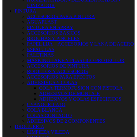
IONIZADOR
PINTURA
ACCESORIOS PARA PINTURA
AGUAPLAST
PINTURA EN SPRAY
ACCESORIOS BASICOS
BROCHAS Y PINCELES
PAPEL LIJA + ACCESORIOS Y LANA DE ACERO
ESPATULAS
PALETINAS
MASKING TAKE Y PLASTICO PROTECTOR
ACCESORIOS DE PINTURA
RODILLOS Y ACCESORIOS
ACCESORIOS PARA EFECTOS
ADHESIVOS Y COLAS
COLA TERMOFUSION CON PISTOLA
ADHESIVOS DE MONTAJE
ADHESIVOS Y COLAS ESPECIFICOS
CYANOCRILATO
COLA BLANCA
COLAS CONTACTO
ADHESIVOS DE 2 COMPONENTES
DROGUERIA
LIMPIEZA VILEDA