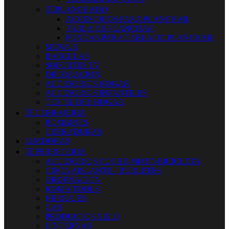


PLANCHADO
ACCESORIOS PARA PLANCHAR
TABLA DE PLANCHAR
FUNDAS PARA TABLA DE PLANCHAR
MENAJE
BASCULAS
SOPORTES TV
DECORACION
ACCESORIOS HOGAR
ACCESORIOS INFANTILES
TEXTIL DEL HOGAR


CERRAJERIA
BOMBINES
CERRADURAS
LIJADORAS


FERRETERIA
ACCESORIOS COCHE-MOTO-BICICLETA
CINTA AISLANTE - BURLETES
ORDENACION
KOMA TOOLS
HERRAJES
GAS
PRODUCTOS CELO
LINTERNAS