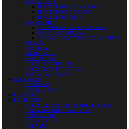
TENDEDEROS
TENDEDEROS PARA COLGAR
TENDEDEROS DE SUELO
TENDEDEROS FIJOS
PLANCHADO
ACCESORIOS PARA PLANCHAR
TABLA DE PLANCHAR
FUNDAS PARA TABLA DE PLANCHAR
MENAJE
BASCULAS
SOPORTES TV
DECORACION
ACCESORIOS HOGAR
ACCESORIOS INFANTILES
TEXTIL DEL HOGAR
CERRAJERIA
BOMBINES
CERRADURAS
LIJADORAS
FERRETERIA
ACCESORIOS COCHE-MOTO-BICICLETA
CINTA AISLANTE - BURLETES
ORDENACION
KOMA TOOLS
HERRAJES