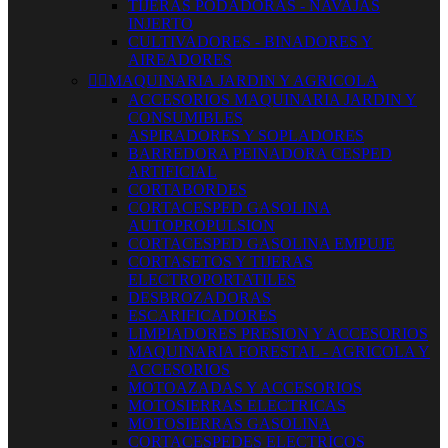
TIJERAS PODADORAS - NAVAJAS
INJERTO
CULTIVADORES - BINADORES Y
AIREADORES


MAQUINARIA JARDIN Y AGRICOLA
ACCESORIOS MAQUINARIA JARDIN Y
CONSUMIBLES
ASPIRADORES Y SOPLADORES
BARREDORA PEINADORA CESPED
ARTIFICIAL
CORTABORDES
CORTACESPED GASOLINA
AUTOPROPULSION
CORTACESPED GASOLINA EMPUJE
CORTASETOS Y TIJERAS
ELECTROPORTATILES
DESBROZADORAS
ESCARIFICADORES
LIMPIADORES PRESION Y ACCESORIOS
MAQUINARIA FORESTAL - AGRICOLA Y
ACCESORIOS
MOTOAZADAS Y ACCESORIOS
MOTOSIERRAS ELECTRICAS
MOTOSIERRAS GASOLINA
CORTACESPEDES ELECTRICOS