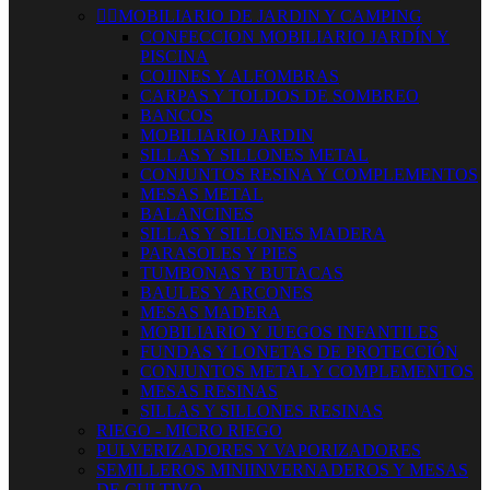


MOBILIARIO DE JARDIN Y CAMPING
CONFECCION MOBILIARIO JARDÍN Y
PISCINA
COJINES Y ALFOMBRAS
CARPAS Y TOLDOS DE SOMBREO
BANCOS
MOBILIARIO JARDIN
SILLAS Y SILLONES METAL
CONJUNTOS RESINA Y COMPLEMENTOS
MESAS METAL
BALANCINES
SILLAS Y SILLONES MADERA
PARASOLES Y PIES
TUMBONAS Y BUTACAS
BAULES Y ARCONES
MESAS MADERA
MOBILIARIO Y JUEGOS INFANTILES
FUNDAS Y LONETAS DE PROTECCIÓN
CONJUNTOS METAL Y COMPLEMENTOS
MESAS RESINAS
SILLAS Y SILLONES RESINAS
RIEGO - MICRO RIEGO
PULVERIZADORES Y VAPORIZADORES
SEMILLEROS MINIINVERNADEROS Y MESAS
DE CULTIVO