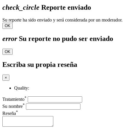
check_circle
Reporte enviado
Su reporte ha sido enviado y será considerada por un moderador.
OK
error
Su reporte no pudo ser enviado
OK
Escriba su propia reseña
×
Quality:
*
Tratamiento
*
Su nombre
*
Reseña