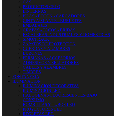
GAS
PRODUCTOS CELO
LINTERNAS
PILAS - BOTON - CARGADORES
CINTA AISLANTE - BURLETES
EMBALAJES
GRAPAS - TACOS - BRIDAS
ESCALERAS INDUSTRIALES Y DOMESTICAS
SIMON RACK
ZAPATOS DE PROTECCION
CUERDAS Y ALAMBRES
BUZONES
PERSIANAS - ACCESORIOS
ADHESIVOS Y SELLADORES
CABLES Y ALAMBRES
TIMBRES
FONTANERIA
ILUMINACION
ILUMINACION DECORATIVA
ILUMINACIÓN LED
HALOGENAS-FLUORESCENTES-BAJO
CONSUMO
BOMBILLAS Y TUBOS LED
PROYECTORES LED
REGLETAS LED