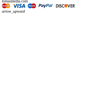
lomasmedia.com
arrow_upward