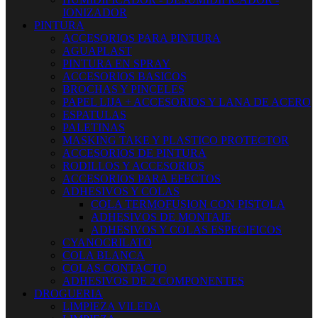
IONIZADOR
PINTURA
ACCESORIOS PARA PINTURA
AGUAPLAST
PINTURA EN SPRAY
ACCESORIOS BASICOS
BROCHAS Y PINCELES
PAPEL LIJA + ACCESORIOS Y LANA DE ACERO
ESPATULAS
PALETINAS
MASKING TAKE Y PLASTICO PROTECTOR
ACCESORIOS DE PINTURA
RODILLOS Y ACCESORIOS
ACCESORIOS PARA EFECTOS
ADHESIVOS Y COLAS
COLA TERMOFUSION CON PISTOLA
ADHESIVOS DE MONTAJE
ADHESIVOS Y COLAS ESPECIFICOS
CYANOCRILATO
COLA BLANCA
COLAS CONTACTO
ADHESIVOS DE 2 COMPONENTES
DROGUERIA
LIMPIEZA VILEDA