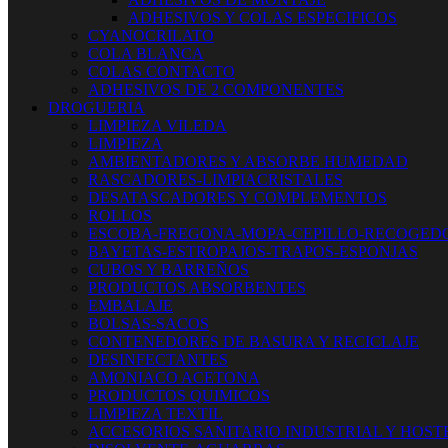
ADHESIVOS Y COLAS ESPECIFICOS
CYANOCRILATO
COLA BLANCA
COLAS CONTACTO
ADHESIVOS DE 2 COMPONENTES
DROGUERIA
LIMPIEZA VILEDA
LIMPIEZA
AMBIENTADORES Y ABSORBE HUMEDAD
RASCADORES-LIMPIACRISTALES
DESATASCADORES Y COMPLEMENTOS
ROLLOS
ESCOBA-FREGONA-MOPA-CEPILLO-RECOGED
BAYETAS-ESTROPAJOS-TRAPOS-ESPONJAS
CUBOS Y BARREÑOS
PRODUCTOS ABSORBENTES
EMBALAJE
BOLSAS-SACOS
CONTENEDORES DE BASURA Y RECICLAJE
DESINFECTANTES
AMONIACO ACETONA
PRODUCTOS QUIMICOS
LIMPIEZA TEXTIL
ACCESORIOS SANITARIO INDUSTRIAL Y HOST