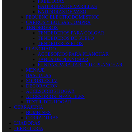
FREIDORAS
BATIDORAS DE VARILLAS
BATIDORAS DE VASO
PEQUEÑO ELECTRODOMESTICO
CARROS Y BOLSAS COMPRA
TENDEDEROS
TENDEDEROS PARA COLGAR
TENDEDEROS DE SUELO
TENDEDEROS FIJOS
PLANCHADO
ACCESORIOS PARA PLANCHAR
TABLA DE PLANCHAR
FUNDAS PARA TABLA DE PLANCHAR
MENAJE
BASCULAS
SOPORTES TV
DECORACION
ACCESORIOS HOGAR
ACCESORIOS INFANTILES
TEXTIL DEL HOGAR
CERRAJERIA
BOMBINES
CERRADURAS
LIJADORAS
FERRETERIA