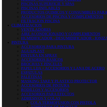
PISCINAS SUPERFICIE Y SPAS
PISCINAS INFLABLES
PRODUCTOS QUIMICOS Y CONSUMIBLES PARA
ACCESORIOS DE PISCINA Y COMPLEMENTOS
FILTRACION PISCINA
CLIMATIZACION
VENTILADORES
AIRE ACONDICIONADO Y COMPLEMENTOS
HUMIDIFICADOR - DESUMIDIFICADOR - IONI
PINTURA
ACCESORIOS PARA PINTURA
AGUAPLAST
PINTURA EN SPRAY
ACCESORIOS BASICOS
BROCHAS Y PINCELES
PAPEL LIJA + ACCESORIOS Y LANA DE ACERO
ESPATULAS
PALETINAS
MASKING TAKE Y PLASTICO PROTECTOR
ACCESORIOS DE PINTURA
RODILLOS Y ACCESORIOS
ACCESORIOS PARA EFECTOS
ADHESIVOS Y COLAS
COLA TERMOFUSION CON PISTOLA
ADHESIVOS DE MONTAJE