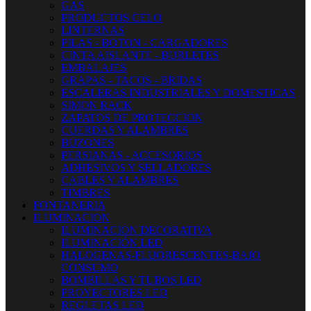
GAS
PRODUCTOS CELO
LINTERNAS
PILAS - BOTON - CARGADORES
CINTA AISLANTE - BURLETES
EMBALAJES
GRAPAS - TACOS - BRIDAS
ESCALERAS INDUSTRIALES Y DOMESTICAS
SIMON RACK
ZAPATOS DE PROTECCION
CUERDAS Y ALAMBRES
BUZONES
PERSIANAS - ACCESORIOS
ADHESIVOS Y SELLADORES
CABLES Y ALAMBRES
TIMBRES
FONTANERIA
ILUMINACION
ILUMINACION DECORATIVA
ILUMINACIÓN LED
HALOGENAS-FLUORESCENTES-BAJO
CONSUMO
BOMBILLAS Y TUBOS LED
PROYECTORES LED
REGLETAS LED