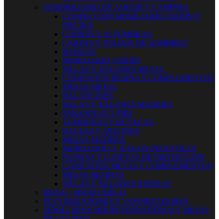


MOBILIARIO DE JARDIN Y CAMPING
CONFECCION MOBILIARIO JARDÍN Y
PISCINA
COJINES Y ALFOMBRAS
CARPAS Y TOLDOS DE SOMBREO
BANCOS
MOBILIARIO JARDIN
SILLAS Y SILLONES METAL
CONJUNTOS RESINA Y COMPLEMENTOS
MESAS METAL
BALANCINES
SILLAS Y SILLONES MADERA
PARASOLES Y PIES
TUMBONAS Y BUTACAS
BAULES Y ARCONES
MESAS MADERA
MOBILIARIO Y JUEGOS INFANTILES
FUNDAS Y LONETAS DE PROTECCIÓN
CONJUNTOS METAL Y COMPLEMENTOS
MESAS RESINAS
SILLAS Y SILLONES RESINAS
RIEGO - MICRO RIEGO
PULVERIZADORES Y VAPORIZADORES
SEMILLEROS MINIINVERNADEROS Y MESAS
DE CULTIVO