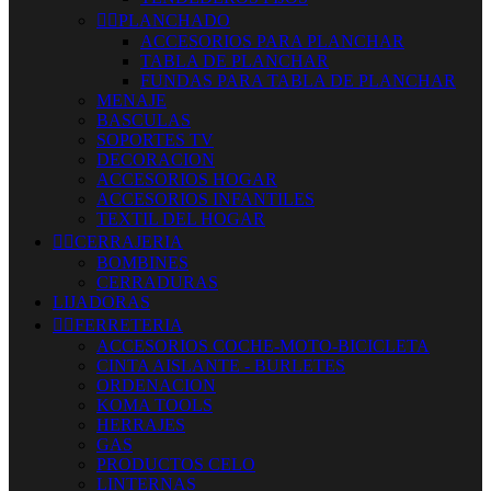


PLANCHADO
ACCESORIOS PARA PLANCHAR
TABLA DE PLANCHAR
FUNDAS PARA TABLA DE PLANCHAR
MENAJE
BASCULAS
SOPORTES TV
DECORACION
ACCESORIOS HOGAR
ACCESORIOS INFANTILES
TEXTIL DEL HOGAR


CERRAJERIA
BOMBINES
CERRADURAS
LIJADORAS


FERRETERIA
ACCESORIOS COCHE-MOTO-BICICLETA
CINTA AISLANTE - BURLETES
ORDENACION
KOMA TOOLS
HERRAJES
GAS
PRODUCTOS CELO
LINTERNAS