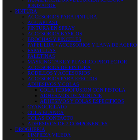
IONIZADOR
PINTURA
ACCESORIOS PARA PINTURA
AGUAPLAST
PINTURA EN SPRAY
ACCESORIOS BASICOS
BROCHAS Y PINCELES
PAPEL LIJA + ACCESORIOS Y LANA DE ACERO
ESPATULAS
PALETINAS
MASKING TAKE Y PLASTICO PROTECTOR
ACCESORIOS DE PINTURA
RODILLOS Y ACCESORIOS
ACCESORIOS PARA EFECTOS
ADHESIVOS Y COLAS
COLA TERMOFUSION CON PISTOLA
ADHESIVOS DE MONTAJE
ADHESIVOS Y COLAS ESPECIFICOS
CYANOCRILATO
COLA BLANCA
COLAS CONTACTO
ADHESIVOS DE 2 COMPONENTES
DROGUERIA
LIMPIEZA VILEDA