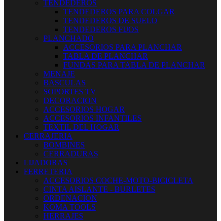
TENDEDEROS
TENDEDEROS PARA COLGAR
TENDEDEROS DE SUELO
TENDEDEROS FIJOS
PLANCHADO
ACCESORIOS PARA PLANCHAR
TABLA DE PLANCHAR
FUNDAS PARA TABLA DE PLANCHAR
MENAJE
BASCULAS
SOPORTES TV
DECORACION
ACCESORIOS HOGAR
ACCESORIOS INFANTILES
TEXTIL DEL HOGAR
CERRAJERIA
BOMBINES
CERRADURAS
LIJADORAS
FERRETERIA
ACCESORIOS COCHE-MOTO-BICICLETA
CINTA AISLANTE - BURLETES
ORDENACION
KOMA TOOLS
HERRAJES