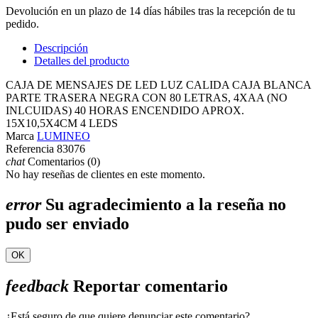
Devolución en un plazo de 14 días hábiles tras la recepción de tu
pedido.
Descripción
Detalles del producto
CAJA DE MENSAJES DE LED LUZ CALIDA CAJA BLANCA
PARTE TRASERA NEGRA CON 80 LETRAS, 4XAA (NO
INLCUIDAS) 40 HORAS ENCENDIDO APROX.
15X10,5X4CM 4 LEDS
Marca
LUMINEO
Referencia
83076
chat
Comentarios (0)
No hay reseñas de clientes en este momento.
error
Su agradecimiento a la reseña no
pudo ser enviado
OK
feedback
Reportar comentario
¿Está seguro de que quiere denunciar este comentario?