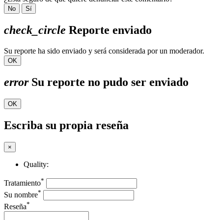
No
Sí
check_circle
Reporte enviado
Su reporte ha sido enviado y será considerada por un moderador.
OK
error
Su reporte no pudo ser enviado
OK
Escriba su propia reseña
×
Quality:
*
Tratamiento
*
Su nombre
*
Reseña