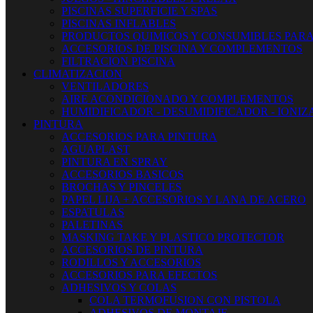
PISCINAS SUPERFICIE Y SPAS
PISCINAS INFLABLES
PRODUCTOS QUIMICOS Y CONSUMIBLES PARA
ACCESORIOS DE PISCINA Y COMPLEMENTOS
FILTRACION PISCINA
CLIMATIZACION
VENTILADORES
AIRE ACONDICIONADO Y COMPLEMENTOS
HUMIDIFICADOR - DESUMIDIFICADOR - IONI
PINTURA
ACCESORIOS PARA PINTURA
AGUAPLAST
PINTURA EN SPRAY
ACCESORIOS BASICOS
BROCHAS Y PINCELES
PAPEL LIJA + ACCESORIOS Y LANA DE ACERO
ESPATULAS
PALETINAS
MASKING TAKE Y PLASTICO PROTECTOR
ACCESORIOS DE PINTURA
RODILLOS Y ACCESORIOS
ACCESORIOS PARA EFECTOS
ADHESIVOS Y COLAS
COLA TERMOFUSION CON PISTOLA
ADHESIVOS DE MONTAJE