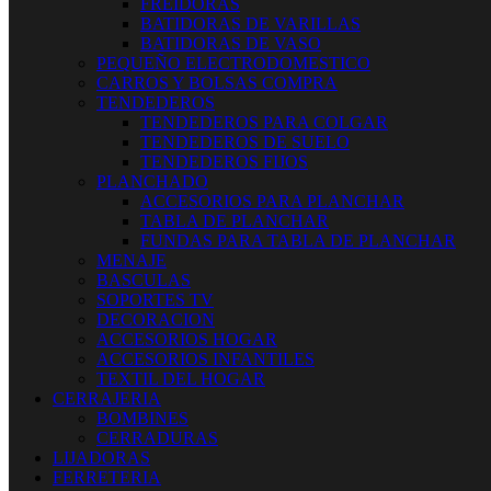
FREIDORAS
BATIDORAS DE VARILLAS
BATIDORAS DE VASO
PEQUEÑO ELECTRODOMESTICO
CARROS Y BOLSAS COMPRA
TENDEDEROS
TENDEDEROS PARA COLGAR
TENDEDEROS DE SUELO
TENDEDEROS FIJOS
PLANCHADO
ACCESORIOS PARA PLANCHAR
TABLA DE PLANCHAR
FUNDAS PARA TABLA DE PLANCHAR
MENAJE
BASCULAS
SOPORTES TV
DECORACION
ACCESORIOS HOGAR
ACCESORIOS INFANTILES
TEXTIL DEL HOGAR
CERRAJERIA
BOMBINES
CERRADURAS
LIJADORAS
FERRETERIA