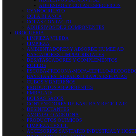
ADHESIVOS Y COLAS ESPECIFICOS
CYANOCRILATO
COLA BLANCA
COLAS CONTACTO
ADHESIVOS DE 2 COMPONENTES
DROGUERIA
LIMPIEZA VILEDA
LIMPIEZA
AMBIENTADORES Y ABSORBE HUMEDAD
RASCADORES-LIMPIACRISTALES
DESATASCADORES Y COMPLEMENTOS
ROLLOS
ESCOBA-FREGONA-MOPA-CEPILLO-RECOGED
BAYETAS-ESTROPAJOS-TRAPOS-ESPONJAS
CUBOS Y BARREÑOS
PRODUCTOS ABSORBENTES
EMBALAJE
BOLSAS-SACOS
CONTENEDORES DE BASURA Y RECICLAJE
DESINFECTANTES
AMONIACO ACETONA
PRODUCTOS QUIMICOS
LIMPIEZA TEXTIL
ACCESORIOS SANITARIO INDUSTRIAL Y HOST