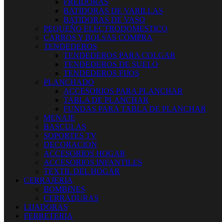
FREIDORAS
BATIDORAS DE VARILLAS
BATIDORAS DE VASO
PEQUEÑO ELECTRODOMESTICO
CARROS Y BOLSAS COMPRA
TENDEDEROS
TENDEDEROS PARA COLGAR
TENDEDEROS DE SUELO
TENDEDEROS FIJOS
PLANCHADO
ACCESORIOS PARA PLANCHAR
TABLA DE PLANCHAR
FUNDAS PARA TABLA DE PLANCHAR
MENAJE
BASCULAS
SOPORTES TV
DECORACION
ACCESORIOS HOGAR
ACCESORIOS INFANTILES
TEXTIL DEL HOGAR
CERRAJERIA
BOMBINES
CERRADURAS
LIJADORAS
FERRETERIA