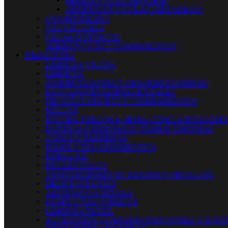
ADHESIVOS Y COLAS ESPECIFICOS
CYANOCRILATO
COLA BLANCA
COLAS CONTACTO
ADHESIVOS DE 2 COMPONENTES
DROGUERIA
LIMPIEZA VILEDA
LIMPIEZA
AMBIENTADORES Y ABSORBE HUMEDAD
RASCADORES-LIMPIACRISTALES
DESATASCADORES Y COMPLEMENTOS
ROLLOS
ESCOBA-FREGONA-MOPA-CEPILLO-RECOGED
BAYETAS-ESTROPAJOS-TRAPOS-ESPONJAS
CUBOS Y BARREÑOS
PRODUCTOS ABSORBENTES
EMBALAJE
BOLSAS-SACOS
CONTENEDORES DE BASURA Y RECICLAJE
DESINFECTANTES
AMONIACO ACETONA
PRODUCTOS QUIMICOS
LIMPIEZA TEXTIL
ACCESORIOS SANITARIO INDUSTRIAL Y HOST