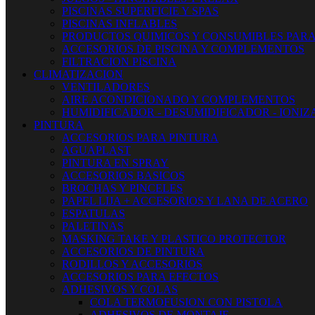
PISCINAS SUPERFICIE Y SPAS
PISCINAS INFLABLES
PRODUCTOS QUIMICOS Y CONSUMIBLES PARA
ACCESORIOS DE PISCINA Y COMPLEMENTOS
FILTRACION PISCINA
CLIMATIZACION
VENTILADORES
AIRE ACONDICIONADO Y COMPLEMENTOS
HUMIDIFICADOR - DESUMIDIFICADOR - IONI
PINTURA
ACCESORIOS PARA PINTURA
AGUAPLAST
PINTURA EN SPRAY
ACCESORIOS BASICOS
BROCHAS Y PINCELES
PAPEL LIJA + ACCESORIOS Y LANA DE ACERO
ESPATULAS
PALETINAS
MASKING TAKE Y PLASTICO PROTECTOR
ACCESORIOS DE PINTURA
RODILLOS Y ACCESORIOS
ACCESORIOS PARA EFECTOS
ADHESIVOS Y COLAS
COLA TERMOFUSION CON PISTOLA
ADHESIVOS DE MONTAJE