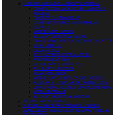


MOBILIARIO DE JARDIN Y CAMPING
CONFECCION MOBILIARIO JARDÍN Y
PISCINA
COJINES Y ALFOMBRAS
CARPAS Y TOLDOS DE SOMBREO
BANCOS
MOBILIARIO JARDIN
SILLAS Y SILLONES METAL
CONJUNTOS RESINA Y COMPLEMENTOS
MESAS METAL
BALANCINES
SILLAS Y SILLONES MADERA
PARASOLES Y PIES
TUMBONAS Y BUTACAS
BAULES Y ARCONES
MESAS MADERA
MOBILIARIO Y JUEGOS INFANTILES
FUNDAS Y LONETAS DE PROTECCIÓN
CONJUNTOS METAL Y COMPLEMENTOS
MESAS RESINAS
SILLAS Y SILLONES RESINAS
RIEGO - MICRO RIEGO
PULVERIZADORES Y VAPORIZADORES
SEMILLEROS MINIINVERNADEROS Y MESAS
DE CULTIVO