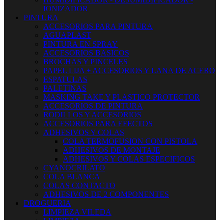
IONIZADOR
PINTURA
ACCESORIOS PARA PINTURA
AGUAPLAST
PINTURA EN SPRAY
ACCESORIOS BASICOS
BROCHAS Y PINCELES
PAPEL LIJA + ACCESORIOS Y LANA DE ACERO
ESPATULAS
PALETINAS
MASKING TAKE Y PLASTICO PROTECTOR
ACCESORIOS DE PINTURA
RODILLOS Y ACCESORIOS
ACCESORIOS PARA EFECTOS
ADHESIVOS Y COLAS
COLA TERMOFUSION CON PISTOLA
ADHESIVOS DE MONTAJE
ADHESIVOS Y COLAS ESPECIFICOS
CYANOCRILATO
COLA BLANCA
COLAS CONTACTO
ADHESIVOS DE 2 COMPONENTES
DROGUERIA
LIMPIEZA VILEDA