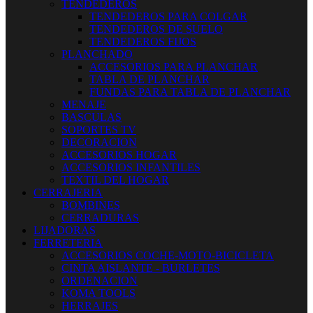
TENDEDEROS
TENDEDEROS PARA COLGAR
TENDEDEROS DE SUELO
TENDEDEROS FIJOS
PLANCHADO
ACCESORIOS PARA PLANCHAR
TABLA DE PLANCHAR
FUNDAS PARA TABLA DE PLANCHAR
MENAJE
BASCULAS
SOPORTES TV
DECORACION
ACCESORIOS HOGAR
ACCESORIOS INFANTILES
TEXTIL DEL HOGAR
CERRAJERIA
BOMBINES
CERRADURAS
LIJADORAS
FERRETERIA
ACCESORIOS COCHE-MOTO-BICICLETA
CINTA AISLANTE - BURLETES
ORDENACION
KOMA TOOLS
HERRAJES