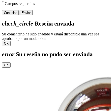
*
Campos requeridos
Cancelar
Enviar
check_circle
Reseña enviada
Su comentario ha sido añadido y estará disponible una vez sea
aprobado por un moderador.
OK
error
Su reseña no pudo ser enviada
OK