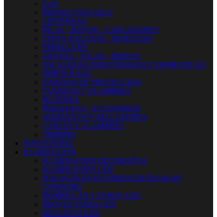
GAS
PRODUCTOS CELO
LINTERNAS
PILAS - BOTON - CARGADORES
CINTA AISLANTE - BURLETES
EMBALAJES
GRAPAS - TACOS - BRIDAS
ESCALERAS INDUSTRIALES Y DOMESTICAS
SIMON RACK
ZAPATOS DE PROTECCION
CUERDAS Y ALAMBRES
BUZONES
PERSIANAS - ACCESORIOS
ADHESIVOS Y SELLADORES
CABLES Y ALAMBRES
TIMBRES
FONTANERIA
ILUMINACION
ILUMINACION DECORATIVA
ILUMINACIÓN LED
HALOGENAS-FLUORESCENTES-BAJO
CONSUMO
BOMBILLAS Y TUBOS LED
PROYECTORES LED
REGLETAS LED