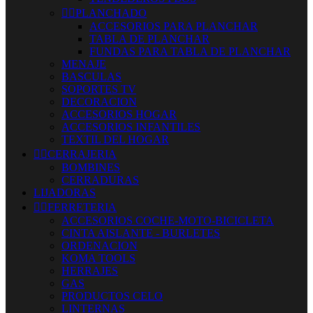


PLANCHADO
ACCESORIOS PARA PLANCHAR
TABLA DE PLANCHAR
FUNDAS PARA TABLA DE PLANCHAR
MENAJE
BASCULAS
SOPORTES TV
DECORACION
ACCESORIOS HOGAR
ACCESORIOS INFANTILES
TEXTIL DEL HOGAR


CERRAJERIA
BOMBINES
CERRADURAS
LIJADORAS


FERRETERIA
ACCESORIOS COCHE-MOTO-BICICLETA
CINTA AISLANTE - BURLETES
ORDENACION
KOMA TOOLS
HERRAJES
GAS
PRODUCTOS CELO
LINTERNAS