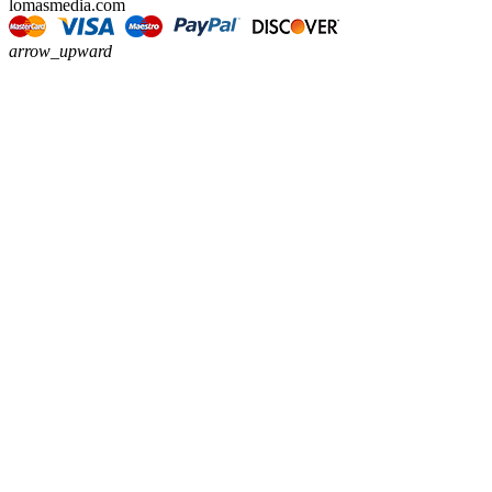
lomasmedia.com
arrow_upward