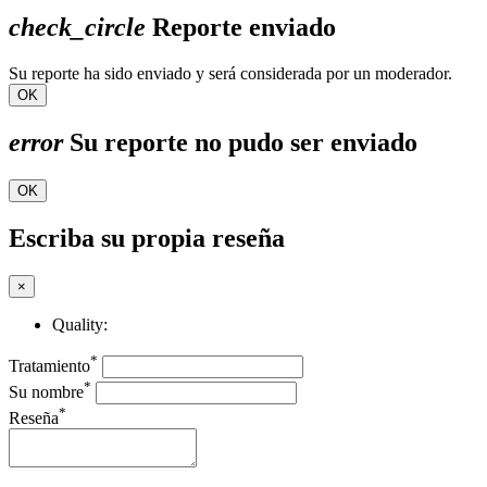
check_circle
Reporte enviado
Su reporte ha sido enviado y será considerada por un moderador.
OK
error
Su reporte no pudo ser enviado
OK
Escriba su propia reseña
×
Quality:
*
Tratamiento
*
Su nombre
*
Reseña