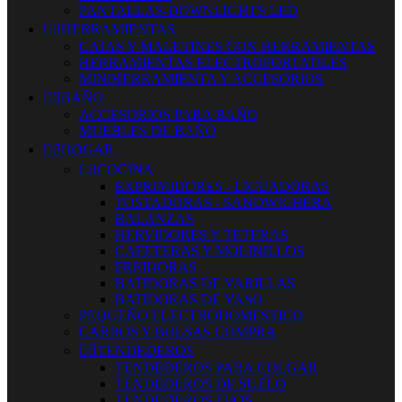
PANTALLAS-DOWNLIGHTS LED


HERRAMIENTAS
CAJAS Y MALETINES CON HERRAMIENTAS
HERRAMIENTAS ELECTROPORTATILES
MINIHERRAMIENTA Y ACCESORIOS


BAÑO
ACCESORIOS PARA BAÑO
MUEBLES DE BAÑO


HOGAR


COCINA
EXPRIMIDORES - LICUADORAS
TOSTADORAS - SANDWICHERA
BALANZAS
HERVIDORES Y TETERAS
CAFETERAS Y MOLINILLOS
FREIDORAS
BATIDORAS DE VARILLAS
BATIDORAS DE VASO
PEQUEÑO ELECTRODOMESTICO
CARROS Y BOLSAS COMPRA


TENDEDEROS
TENDEDEROS PARA COLGAR
TENDEDEROS DE SUELO
TENDEDEROS FIJOS