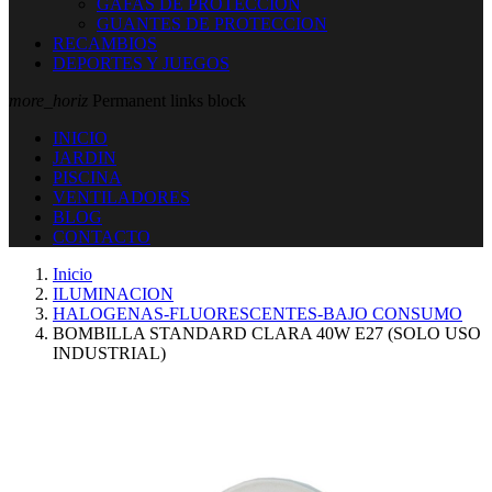
GAFAS DE PROTECCION
GUANTES DE PROTECCION
RECAMBIOS
DEPORTES Y JUEGOS
more_horiz
Permanent links block
INICIO
JARDIN
PISCINA
VENTILADORES
BLOG
CONTACTO
Inicio
ILUMINACION
HALOGENAS-FLUORESCENTES-BAJO CONSUMO
BOMBILLA STANDARD CLARA 40W E27 (SOLO USO
INDUSTRIAL)