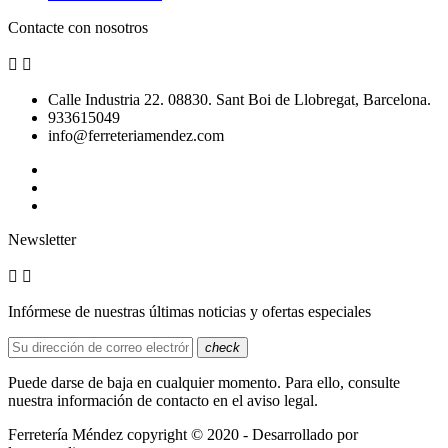
Contacte con nosotros


Calle Industria 22. 08830. Sant Boi de Llobregat, Barcelona.
933615049
info@ferreteriamendez.com
Newsletter


Infórmese de nuestras últimas noticias y ofertas especiales
check
Puede darse de baja en cualquier momento. Para ello, consulte
nuestra información de contacto en el aviso legal.
Ferretería Méndez copyright © 2020 - Desarrollado por