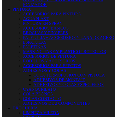
IONIZADOR
PINTURA
ACCESORIOS PARA PINTURA
AGUAPLAST
PINTURA EN SPRAY
ACCESORIOS BASICOS
BROCHAS Y PINCELES
PAPEL LIJA + ACCESORIOS Y LANA DE ACERO
ESPATULAS
PALETINAS
MASKING TAKE Y PLASTICO PROTECTOR
ACCESORIOS DE PINTURA
RODILLOS Y ACCESORIOS
ACCESORIOS PARA EFECTOS
ADHESIVOS Y COLAS
COLA TERMOFUSION CON PISTOLA
ADHESIVOS DE MONTAJE
ADHESIVOS Y COLAS ESPECIFICOS
CYANOCRILATO
COLA BLANCA
COLAS CONTACTO
ADHESIVOS DE 2 COMPONENTES
DROGUERIA
LIMPIEZA VILEDA