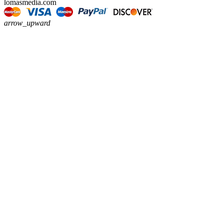
lomasmedia.com
arrow_upward