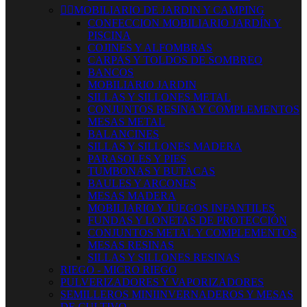


MOBILIARIO DE JARDIN Y CAMPING
CONFECCION MOBILIARIO JARDÍN Y
PISCINA
COJINES Y ALFOMBRAS
CARPAS Y TOLDOS DE SOMBREO
BANCOS
MOBILIARIO JARDIN
SILLAS Y SILLONES METAL
CONJUNTOS RESINA Y COMPLEMENTOS
MESAS METAL
BALANCINES
SILLAS Y SILLONES MADERA
PARASOLES Y PIES
TUMBONAS Y BUTACAS
BAULES Y ARCONES
MESAS MADERA
MOBILIARIO Y JUEGOS INFANTILES
FUNDAS Y LONETAS DE PROTECCIÓN
CONJUNTOS METAL Y COMPLEMENTOS
MESAS RESINAS
SILLAS Y SILLONES RESINAS
RIEGO - MICRO RIEGO
PULVERIZADORES Y VAPORIZADORES
SEMILLEROS MINIINVERNADEROS Y MESAS
DE CULTIVO