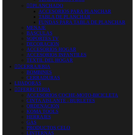


PLANCHADO
ACCESORIOS PARA PLANCHAR
TABLA DE PLANCHAR
FUNDAS PARA TABLA DE PLANCHAR
MENAJE
BASCULAS
SOPORTES TV
DECORACION
ACCESORIOS HOGAR
ACCESORIOS INFANTILES
TEXTIL DEL HOGAR


CERRAJERIA
BOMBINES
CERRADURAS
LIJADORAS


FERRETERIA
ACCESORIOS COCHE-MOTO-BICICLETA
CINTA AISLANTE - BURLETES
ORDENACION
KOMA TOOLS
HERRAJES
GAS
PRODUCTOS CELO
LINTERNAS