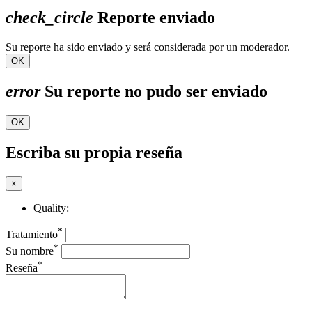
check_circle
Reporte enviado
Su reporte ha sido enviado y será considerada por un moderador.
OK
error
Su reporte no pudo ser enviado
OK
Escriba su propia reseña
×
Quality:
*
Tratamiento
*
Su nombre
*
Reseña