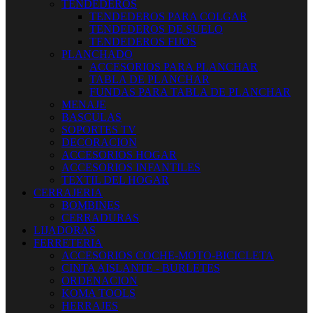
TENDEDEROS
TENDEDEROS PARA COLGAR
TENDEDEROS DE SUELO
TENDEDEROS FIJOS
PLANCHADO
ACCESORIOS PARA PLANCHAR
TABLA DE PLANCHAR
FUNDAS PARA TABLA DE PLANCHAR
MENAJE
BASCULAS
SOPORTES TV
DECORACION
ACCESORIOS HOGAR
ACCESORIOS INFANTILES
TEXTIL DEL HOGAR
CERRAJERIA
BOMBINES
CERRADURAS
LIJADORAS
FERRETERIA
ACCESORIOS COCHE-MOTO-BICICLETA
CINTA AISLANTE - BURLETES
ORDENACION
KOMA TOOLS
HERRAJES