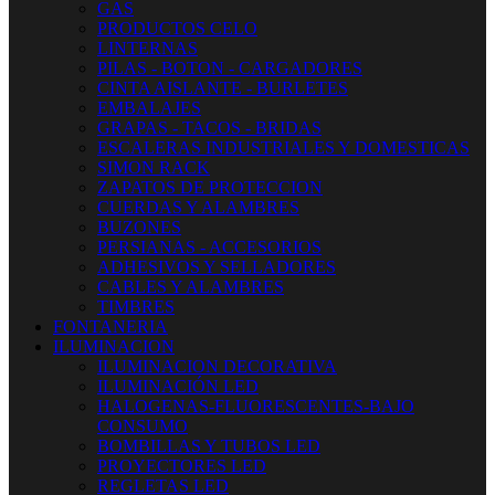
GAS
PRODUCTOS CELO
LINTERNAS
PILAS - BOTON - CARGADORES
CINTA AISLANTE - BURLETES
EMBALAJES
GRAPAS - TACOS - BRIDAS
ESCALERAS INDUSTRIALES Y DOMESTICAS
SIMON RACK
ZAPATOS DE PROTECCION
CUERDAS Y ALAMBRES
BUZONES
PERSIANAS - ACCESORIOS
ADHESIVOS Y SELLADORES
CABLES Y ALAMBRES
TIMBRES
FONTANERIA
ILUMINACION
ILUMINACION DECORATIVA
ILUMINACIÓN LED
HALOGENAS-FLUORESCENTES-BAJO
CONSUMO
BOMBILLAS Y TUBOS LED
PROYECTORES LED
REGLETAS LED