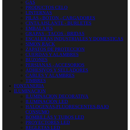
GAS
PRODUCTOS CELO
LINTERNAS
PILAS - BOTON - CARGADORES
CINTA AISLANTE - BURLETES
EMBALAJES
GRAPAS - TACOS - BRIDAS
ESCALERAS INDUSTRIALES Y DOMESTICAS
SIMON RACK
ZAPATOS DE PROTECCION
CUERDAS Y ALAMBRES
BUZONES
PERSIANAS - ACCESORIOS
ADHESIVOS Y SELLADORES
CABLES Y ALAMBRES
TIMBRES
FONTANERIA
ILUMINACION
ILUMINACION DECORATIVA
ILUMINACIÓN LED
HALOGENAS-FLUORESCENTES-BAJO
CONSUMO
BOMBILLAS Y TUBOS LED
PROYECTORES LED
REGLETAS LED