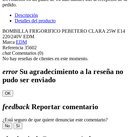
pedido.
Descripción
Detalles del producto
BOMBILLA FRIGORIFICO PEBETERO CLARA 25W E14
220/240V EDM
Marca
EDM
Referencia
35602
chat
Comentarios (0)
No hay reseñas de clientes en este momento.
error
Su agradecimiento a la reseña no
pudo ser enviado
OK
feedback
Reportar comentario
¿Está seguro de que quiere denunciar este comentario?
No
Sí