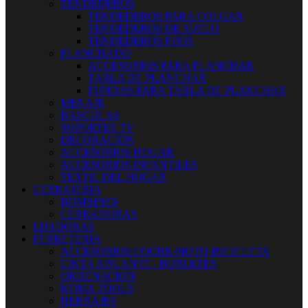
TENDEDEROS
TENDEDEROS PARA COLGAR
TENDEDEROS DE SUELO
TENDEDEROS FIJOS
PLANCHADO
ACCESORIOS PARA PLANCHAR
TABLA DE PLANCHAR
FUNDAS PARA TABLA DE PLANCHAR
MENAJE
BASCULAS
SOPORTES TV
DECORACION
ACCESORIOS HOGAR
ACCESORIOS INFANTILES
TEXTIL DEL HOGAR
CERRAJERIA
BOMBINES
CERRADURAS
LIJADORAS
FERRETERIA
ACCESORIOS COCHE-MOTO-BICICLETA
CINTA AISLANTE - BURLETES
ORDENACION
KOMA TOOLS
HERRAJES