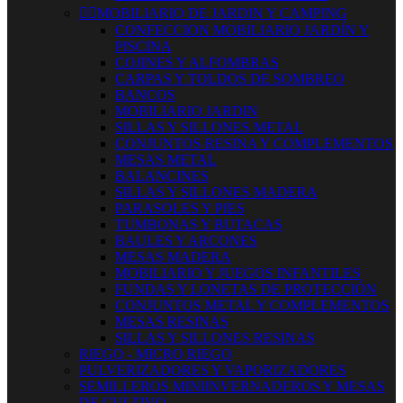


MOBILIARIO DE JARDIN Y CAMPING
CONFECCION MOBILIARIO JARDÍN Y
PISCINA
COJINES Y ALFOMBRAS
CARPAS Y TOLDOS DE SOMBREO
BANCOS
MOBILIARIO JARDIN
SILLAS Y SILLONES METAL
CONJUNTOS RESINA Y COMPLEMENTOS
MESAS METAL
BALANCINES
SILLAS Y SILLONES MADERA
PARASOLES Y PIES
TUMBONAS Y BUTACAS
BAULES Y ARCONES
MESAS MADERA
MOBILIARIO Y JUEGOS INFANTILES
FUNDAS Y LONETAS DE PROTECCIÓN
CONJUNTOS METAL Y COMPLEMENTOS
MESAS RESINAS
SILLAS Y SILLONES RESINAS
RIEGO - MICRO RIEGO
PULVERIZADORES Y VAPORIZADORES
SEMILLEROS MINIINVERNADEROS Y MESAS
DE CULTIVO