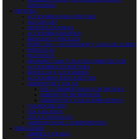
IONIZADOR
PINTURA
ACCESORIOS PARA PINTURA
AGUAPLAST
PINTURA EN SPRAY
ACCESORIOS BASICOS
BROCHAS Y PINCELES
PAPEL LIJA + ACCESORIOS Y LANA DE ACERO
ESPATULAS
PALETINAS
MASKING TAKE Y PLASTICO PROTECTOR
ACCESORIOS DE PINTURA
RODILLOS Y ACCESORIOS
ACCESORIOS PARA EFECTOS
ADHESIVOS Y COLAS
COLA TERMOFUSION CON PISTOLA
ADHESIVOS DE MONTAJE
ADHESIVOS Y COLAS ESPECIFICOS
CYANOCRILATO
COLA BLANCA
COLAS CONTACTO
ADHESIVOS DE 2 COMPONENTES
DROGUERIA
LIMPIEZA VILEDA