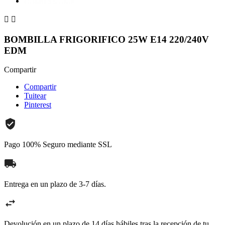


BOMBILLA FRIGORIFICO 25W E14 220/240V
EDM
Compartir
Compartir
Tuitear
Pinterest
Pago 100% Seguro mediante SSL
Entrega en un plazo de 3-7 días.
Devolución en un plazo de 14 días hábiles tras la recepción de tu