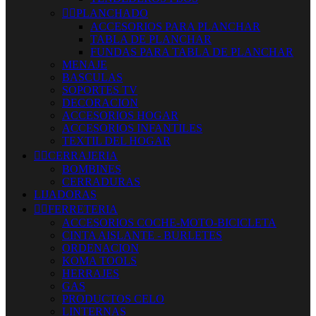


PLANCHADO
ACCESORIOS PARA PLANCHAR
TABLA DE PLANCHAR
FUNDAS PARA TABLA DE PLANCHAR
MENAJE
BASCULAS
SOPORTES TV
DECORACION
ACCESORIOS HOGAR
ACCESORIOS INFANTILES
TEXTIL DEL HOGAR


CERRAJERIA
BOMBINES
CERRADURAS
LIJADORAS


FERRETERIA
ACCESORIOS COCHE-MOTO-BICICLETA
CINTA AISLANTE - BURLETES
ORDENACION
KOMA TOOLS
HERRAJES
GAS
PRODUCTOS CELO
LINTERNAS