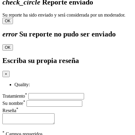
check_circle
Reporte enviado
Su reporte ha sido enviado y será considerada por un moderador.
OK
error
Su reporte no pudo ser enviado
OK
Escriba su propia reseña
×
Quality:
*
Tratamiento
*
Su nombre
*
Reseña
*
Campos requeridos