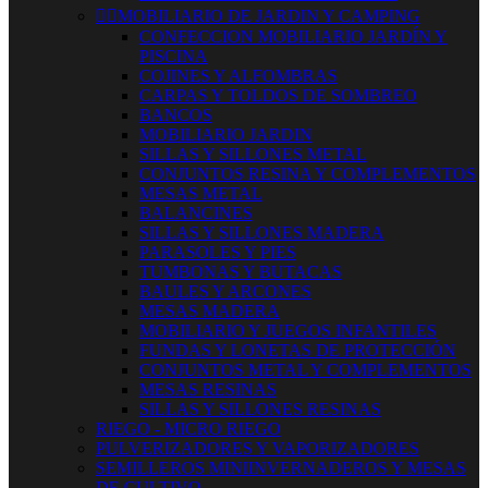


MOBILIARIO DE JARDIN Y CAMPING
CONFECCION MOBILIARIO JARDÍN Y
PISCINA
COJINES Y ALFOMBRAS
CARPAS Y TOLDOS DE SOMBREO
BANCOS
MOBILIARIO JARDIN
SILLAS Y SILLONES METAL
CONJUNTOS RESINA Y COMPLEMENTOS
MESAS METAL
BALANCINES
SILLAS Y SILLONES MADERA
PARASOLES Y PIES
TUMBONAS Y BUTACAS
BAULES Y ARCONES
MESAS MADERA
MOBILIARIO Y JUEGOS INFANTILES
FUNDAS Y LONETAS DE PROTECCIÓN
CONJUNTOS METAL Y COMPLEMENTOS
MESAS RESINAS
SILLAS Y SILLONES RESINAS
RIEGO - MICRO RIEGO
PULVERIZADORES Y VAPORIZADORES
SEMILLEROS MINIINVERNADEROS Y MESAS
DE CULTIVO