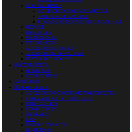


PLANCHADO
ACCESORIOS PARA PLANCHAR
TABLA DE PLANCHAR
FUNDAS PARA TABLA DE PLANCHAR
MENAJE
BASCULAS
SOPORTES TV
DECORACION
ACCESORIOS HOGAR
ACCESORIOS INFANTILES
TEXTIL DEL HOGAR


CERRAJERIA
BOMBINES
CERRADURAS
LIJADORAS


FERRETERIA
ACCESORIOS COCHE-MOTO-BICICLETA
CINTA AISLANTE - BURLETES
ORDENACION
KOMA TOOLS
HERRAJES
GAS
PRODUCTOS CELO
LINTERNAS