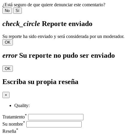
¿Está seguro de que quiere denunciar este comentario?
No
Sí
check_circle
Reporte enviado
Su reporte ha sido enviado y será considerada por un moderador.
OK
error
Su reporte no pudo ser enviado
OK
Escriba su propia reseña
×
Quality:
*
Tratamiento
*
Su nombre
*
Reseña