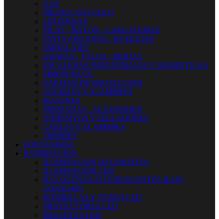
GAS
PRODUCTOS CELO
LINTERNAS
PILAS - BOTON - CARGADORES
CINTA AISLANTE - BURLETES
EMBALAJES
GRAPAS - TACOS - BRIDAS
ESCALERAS INDUSTRIALES Y DOMESTICAS
SIMON RACK
ZAPATOS DE PROTECCION
CUERDAS Y ALAMBRES
BUZONES
PERSIANAS - ACCESORIOS
ADHESIVOS Y SELLADORES
CABLES Y ALAMBRES
TIMBRES
FONTANERIA
ILUMINACION
ILUMINACION DECORATIVA
ILUMINACIÓN LED
HALOGENAS-FLUORESCENTES-BAJO
CONSUMO
BOMBILLAS Y TUBOS LED
PROYECTORES LED
REGLETAS LED