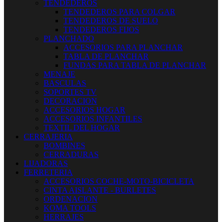
TENDEDEROS
TENDEDEROS PARA COLGAR
TENDEDEROS DE SUELO
TENDEDEROS FIJOS
PLANCHADO
ACCESORIOS PARA PLANCHAR
TABLA DE PLANCHAR
FUNDAS PARA TABLA DE PLANCHAR
MENAJE
BASCULAS
SOPORTES TV
DECORACION
ACCESORIOS HOGAR
ACCESORIOS INFANTILES
TEXTIL DEL HOGAR
CERRAJERIA
BOMBINES
CERRADURAS
LIJADORAS
FERRETERIA
ACCESORIOS COCHE-MOTO-BICICLETA
CINTA AISLANTE - BURLETES
ORDENACION
KOMA TOOLS
HERRAJES