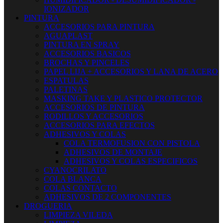
IONIZADOR
PINTURA
ACCESORIOS PARA PINTURA
AGUAPLAST
PINTURA EN SPRAY
ACCESORIOS BASICOS
BROCHAS Y PINCELES
PAPEL LIJA + ACCESORIOS Y LANA DE ACERO
ESPATULAS
PALETINAS
MASKING TAKE Y PLASTICO PROTECTOR
ACCESORIOS DE PINTURA
RODILLOS Y ACCESORIOS
ACCESORIOS PARA EFECTOS
ADHESIVOS Y COLAS
COLA TERMOFUSION CON PISTOLA
ADHESIVOS DE MONTAJE
ADHESIVOS Y COLAS ESPECIFICOS
CYANOCRILATO
COLA BLANCA
COLAS CONTACTO
ADHESIVOS DE 2 COMPONENTES
DROGUERIA
LIMPIEZA VILEDA