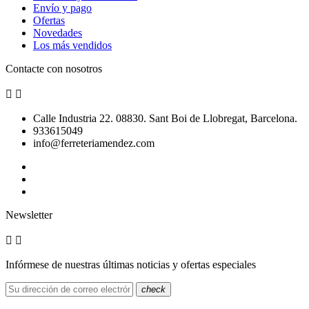
Envío y pago
Ofertas
Novedades
Los más vendidos
Contacte con nosotros


Calle Industria 22. 08830. Sant Boi de Llobregat, Barcelona.
933615049
info@ferreteriamendez.com
Newsletter


Infórmese de nuestras últimas noticias y ofertas especiales
check