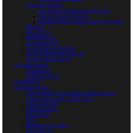


PLANCHADO
ACCESORIOS PARA PLANCHAR
TABLA DE PLANCHAR
FUNDAS PARA TABLA DE PLANCHAR
MENAJE
BASCULAS
SOPORTES TV
DECORACION
ACCESORIOS HOGAR
ACCESORIOS INFANTILES
TEXTIL DEL HOGAR


CERRAJERIA
BOMBINES
CERRADURAS
LIJADORAS


FERRETERIA
ACCESORIOS COCHE-MOTO-BICICLETA
CINTA AISLANTE - BURLETES
ORDENACION
KOMA TOOLS
HERRAJES
GAS
PRODUCTOS CELO
LINTERNAS