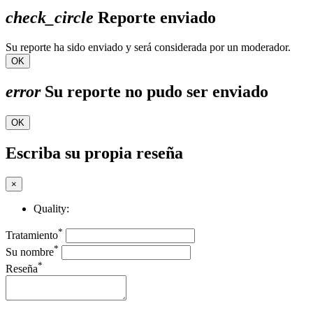
check_circle
Reporte enviado
Su reporte ha sido enviado y será considerada por un moderador.
OK
error
Su reporte no pudo ser enviado
OK
Escriba su propia reseña
×
Quality:
*
Tratamiento
*
Su nombre
*
Reseña