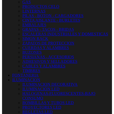
GAS
PRODUCTOS CELO
LINTERNAS
PILAS - BOTON - CARGADORES
CINTA AISLANTE - BURLETES
EMBALAJES
GRAPAS - TACOS - BRIDAS
ESCALERAS INDUSTRIALES Y DOMESTICAS
SIMON RACK
ZAPATOS DE PROTECCION
CUERDAS Y ALAMBRES
BUZONES
PERSIANAS - ACCESORIOS
ADHESIVOS Y SELLADORES
CABLES Y ALAMBRES
TIMBRES
FONTANERIA
ILUMINACION
ILUMINACION DECORATIVA
ILUMINACIÓN LED
HALOGENAS-FLUORESCENTES-BAJO
CONSUMO
BOMBILLAS Y TUBOS LED
PROYECTORES LED
REGLETAS LED