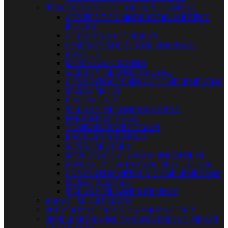


MOBILIARIO DE JARDIN Y CAMPING
CONFECCION MOBILIARIO JARDÍN Y
PISCINA
COJINES Y ALFOMBRAS
CARPAS Y TOLDOS DE SOMBREO
BANCOS
MOBILIARIO JARDIN
SILLAS Y SILLONES METAL
CONJUNTOS RESINA Y COMPLEMENTOS
MESAS METAL
BALANCINES
SILLAS Y SILLONES MADERA
PARASOLES Y PIES
TUMBONAS Y BUTACAS
BAULES Y ARCONES
MESAS MADERA
MOBILIARIO Y JUEGOS INFANTILES
FUNDAS Y LONETAS DE PROTECCIÓN
CONJUNTOS METAL Y COMPLEMENTOS
MESAS RESINAS
SILLAS Y SILLONES RESINAS
RIEGO - MICRO RIEGO
PULVERIZADORES Y VAPORIZADORES
SEMILLEROS MINIINVERNADEROS Y MESAS
DE CULTIVO