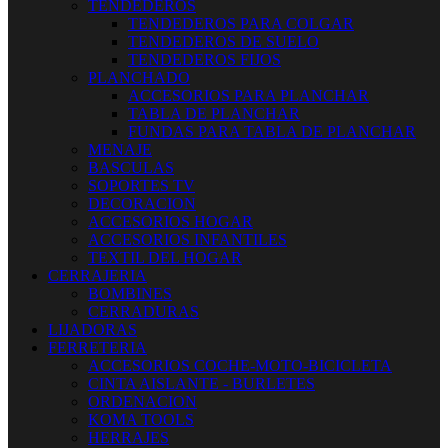
TENDEDEROS
TENDEDEROS PARA COLGAR
TENDEDEROS DE SUELO
TENDEDEROS FIJOS
PLANCHADO
ACCESORIOS PARA PLANCHAR
TABLA DE PLANCHAR
FUNDAS PARA TABLA DE PLANCHAR
MENAJE
BASCULAS
SOPORTES TV
DECORACION
ACCESORIOS HOGAR
ACCESORIOS INFANTILES
TEXTIL DEL HOGAR
CERRAJERIA
BOMBINES
CERRADURAS
LIJADORAS
FERRETERIA
ACCESORIOS COCHE-MOTO-BICICLETA
CINTA AISLANTE - BURLETES
ORDENACION
KOMA TOOLS
HERRAJES