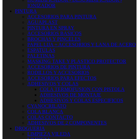
IONIZADOR
PINTURA
ACCESORIOS PARA PINTURA
AGUAPLAST
PINTURA EN SPRAY
ACCESORIOS BASICOS
BROCHAS Y PINCELES
PAPEL LIJA + ACCESORIOS Y LANA DE ACERO
ESPATULAS
PALETINAS
MASKING TAKE Y PLASTICO PROTECTOR
ACCESORIOS DE PINTURA
RODILLOS Y ACCESORIOS
ACCESORIOS PARA EFECTOS
ADHESIVOS Y COLAS
COLA TERMOFUSION CON PISTOLA
ADHESIVOS DE MONTAJE
ADHESIVOS Y COLAS ESPECIFICOS
CYANOCRILATO
COLA BLANCA
COLAS CONTACTO
ADHESIVOS DE 2 COMPONENTES
DROGUERIA
LIMPIEZA VILEDA